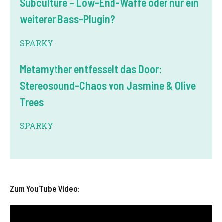
Subculture – Low-End-Waffe oder nur ein
weiterer Bass-Plugin?
SPARKY
Metamyther entfesselt das Door:
Stereosound-Chaos von Jasmine & Olive
Trees
SPARKY
Zum YouTube Video: