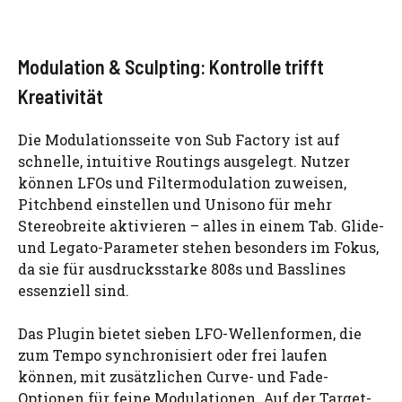
Modulation & Sculpting: Kontrolle trifft
Kreativität
Die Modulationsseite von Sub Factory ist auf
schnelle, intuitive Routings ausgelegt. Nutzer
können LFOs und Filtermodulation zuweisen,
Pitchbend einstellen und Unisono für mehr
Stereobreite aktivieren – alles in einem Tab. Glide-
und Legato-Parameter stehen besonders im Fokus,
da sie für ausdrucksstarke 808s und Basslines
essenziell sind.
Das Plugin bietet sieben LFO-Wellenformen, die
zum Tempo synchronisiert oder frei laufen
können, mit zusätzlichen Curve- und Fade-
Optionen für feine Modulationen. Auf der Target-