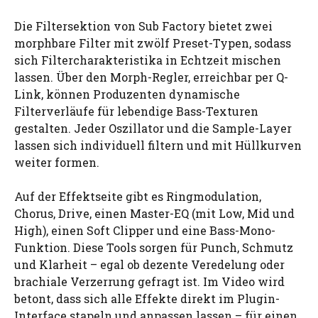
Die Filtersektion von Sub Factory bietet zwei
morphbare Filter mit zwölf Preset-Typen, sodass
sich Filtercharakteristika in Echtzeit mischen
lassen. Über den Morph-Regler, erreichbar per Q-
Link, können Produzenten dynamische
Filterverläufe für lebendige Bass-Texturen
gestalten. Jeder Oszillator und die Sample-Layer
lassen sich individuell filtern und mit Hüllkurven
weiter formen.
Auf der Effektseite gibt es Ringmodulation,
Chorus, Drive, einen Master-EQ (mit Low, Mid und
High), einen Soft Clipper und eine Bass-Mono-
Funktion. Diese Tools sorgen für Punch, Schmutz
und Klarheit – egal ob dezente Veredelung oder
brachiale Verzerrung gefragt ist. Im Video wird
betont, dass sich alle Effekte direkt im Plugin-
Interface stapeln und anpassen lassen – für einen