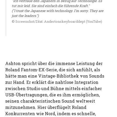
"Ich vertraue den Japanern in Bezug auf Technologie. Es
tut mir leid. Sie sind einfach die führende Kraft."
("I trust the Japanese with technology. I'm sorry. They are
just the leaders.")
© Screenshot/Zitat: Andertonskeyboarddept (YouTube)
Ashton spricht über die immense Leistung der
Roland Fantom-EX-Serie, die sich anfühlt, als
hätte man eine Vintage-Bibliothek von Sounds
zur Hand. Er erklärt die nahtlose Integration
zwischen Studio und Bühne mittels einfacher
USB-Übertragungen, die es ihm ermöglichen,
seinen charakteristischen Sound weltweit
mitzunehmen. Hier überflügelt Roland
Konkurrenten wie Nord, indem es schnelle,