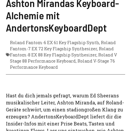
Ashton Mirandas Keyboard-
Alchemie mit
AndertonsKeyboardDept
Roland Fantom-6 EX 61 Key Flagship Synth
,
Roland
Fantom-7 EX 72 Key Flagship Synthesizer
,
Roland
Fantom-8 EX 88 Key Flagship Synthesizer
,
Roland V
Stage 88 Performance Keyboard
,
Roland V-Stage 76
Performance Keyboard
Hast du dich jemals gefragt, warum Ed Sheerans
musikalischer Leiter, Ashton Miranda, auf Roland-
Geräte schwört, um einen stadiongroßen Klang zu
erzeugen? AndertonsKeyboardDept liefert dir die
Insider-Infos mit einer Prise Beats, Tasten und
kreativen Flows. Lass uns eintauchen, wie Ashton