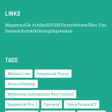
LINKS
Magazin
Alle Artikel
SUCHE
Unterstützen
Über Uns
Datenschutzerklärung
Impressum
TAGS
Ableton Live
Sequential Fourm
Arturia Keystep
Melbourne Instruments Roto-Control
Sequential Pro-1
Operator
Cyma Forma ALT