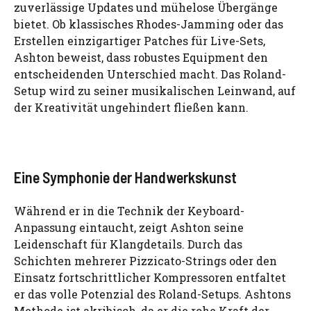
zuverlässige Updates und mühelose Übergänge
bietet. Ob klassisches Rhodes-Jamming oder das
Erstellen einzigartiger Patches für Live-Sets,
Ashton beweist, dass robustes Equipment den
entscheidenden Unterschied macht. Das Roland-
Setup wird zu seiner musikalischen Leinwand, auf
der Kreativität ungehindert fließen kann.
Eine Symphonie der Handwerkskunst
Während er in die Technik der Keyboard-
Anpassung eintaucht, zeigt Ashton seine
Leidenschaft für Klangdetails. Durch das
Schichten mehrerer Pizzicato-Strings oder den
Einsatz fortschrittlicher Kompressoren entfaltet
er das volle Potenzial des Roland-Setups. Ashtons
Methode ist akribisch, da er die rohe Kraft der