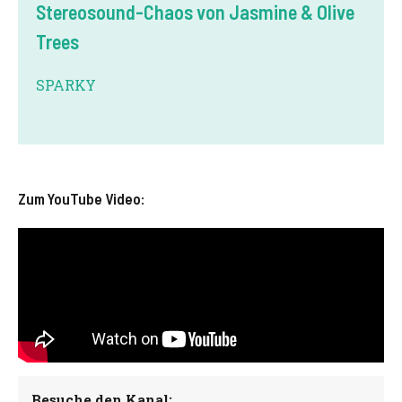
Stereosound-Chaos von Jasmine & Olive
Trees
SPARKY
Zum YouTube Video:
Besuche den Kanal: