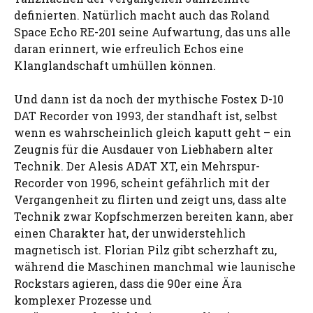
definierten. Natürlich macht auch das Roland
Space Echo RE-201 seine Aufwartung, das uns alle
daran erinnert, wie erfreulich Echos eine
Klanglandschaft umhüllen können.
Und dann ist da noch der mythische Fostex D-10
DAT Recorder von 1993, der standhaft ist, selbst
wenn es wahrscheinlich gleich kaputt geht – ein
Zeugnis für die Ausdauer von Liebhabern alter
Technik. Der Alesis ADAT XT, ein Mehrspur-
Recorder von 1996, scheint gefährlich mit der
Vergangenheit zu flirten und zeigt uns, dass alte
Technik zwar Kopfschmerzen bereiten kann, aber
einen Charakter hat, der unwiderstehlich
magnetisch ist. Florian Pilz gibt scherzhaft zu,
während die Maschinen manchmal wie launische
Rockstars agieren, dass die 90er eine Ära
komplexer Prozesse und