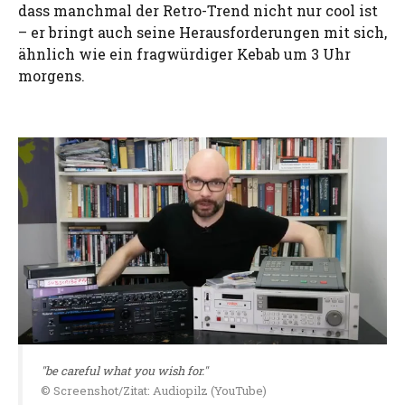
dass manchmal der Retro-Trend nicht nur cool ist
– er bringt auch seine Herausforderungen mit sich,
ähnlich wie ein fragwürdiger Kebab um 3 Uhr
morgens.
"be careful what you wish for."
© Screenshot/Zitat: Audiopilz (YouTube)