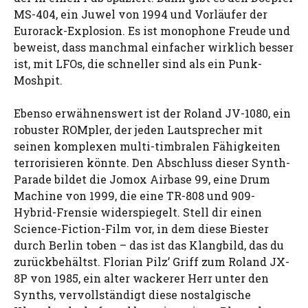
MS-404, ein Juwel von 1994 und Vorläufer der
Eurorack-Explosion. Es ist monophone Freude und
beweist, dass manchmal einfacher wirklich besser
ist, mit LFOs, die schneller sind als ein Punk-
Moshpit.
Ebenso erwähnenswert ist der Roland JV-1080, ein
robuster ROMpler, der jeden Lautsprecher mit
seinen komplexen multi-timbralen Fähigkeiten
terrorisieren könnte. Den Abschluss dieser Synth-
Parade bildet die Jomox Airbase 99, eine Drum
Machine von 1999, die eine TR-808 und 909-
Hybrid-Frensie widerspiegelt. Stell dir einen
Science-Fiction-Film vor, in dem diese Biester
durch Berlin toben – das ist das Klangbild, das du
zurückbehältst. Florian Pilz’ Griff zum Roland JX-
8P von 1985, ein alter wackerer Herr unter den
Synths, vervollständigt diese nostalgische