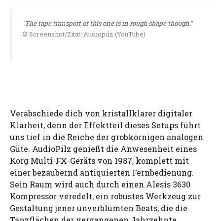
"The tape transport of this one is in rough shape though."
© Screenshot/Zitat: Audiopilz (YouTube)
Verabschiede dich von kristallklarer digitaler
Klarheit, denn der Effektteil dieses Setups führt
uns tief in die Reiche der grobkörnigen analogen
Güte. AudioPilz genießt die Anwesenheit eines
Korg Multi-FX-Geräts von 1987, komplett mit
einer bezaubernd antiquierten Fernbedienung.
Sein Raum wird auch durch einen Alesis 3630
Kompressor veredelt, ein robustes Werkzeug zur
Gestaltung jener unverblümten Beats, die die
Tanzflächen der vergangenen Jahrzehnte