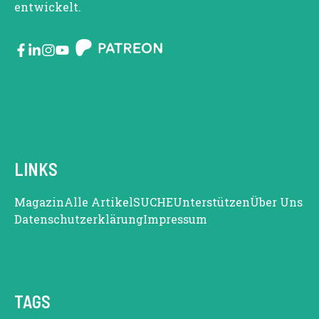
entwickelt.
LINKS
Magazin
Alle Artikel
SUCHE
Unterstützen
Über Uns
Datenschutzerklärung
Impressum
TAGS