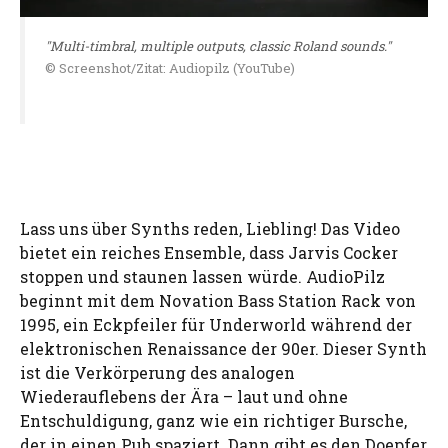
"Multi-timbral, multiple outputs, classic Roland sounds."
© Screenshot/Zitat: Audiopilz (YouTube)
Lass uns über Synths reden, Liebling! Das Video
bietet ein reiches Ensemble, dass Jarvis Cocker
stoppen und staunen lassen würde. AudioPilz
beginnt mit dem Novation Bass Station Rack von
1995, ein Eckpfeiler für Underworld während der
elektronischen Renaissance der 90er. Dieser Synth
ist die Verkörperung des analogen
Wiederauflebens der Ära – laut und ohne
Entschuldigung, ganz wie ein richtiger Bursche,
der in einen Pub spaziert. Dann gibt es den Doepfer