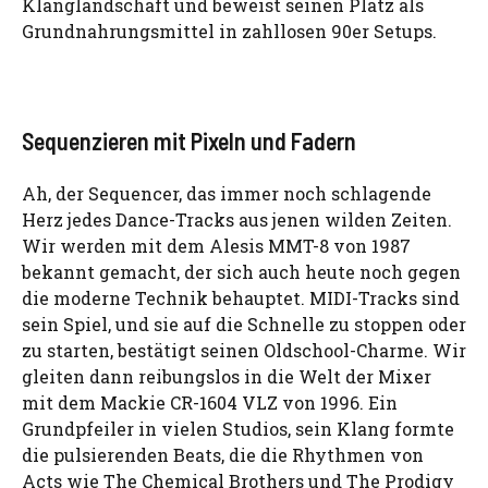
Klanglandschaft und beweist seinen Platz als
Grundnahrungsmittel in zahllosen 90er Setups.
Sequenzieren mit Pixeln und Fadern
Ah, der Sequencer, das immer noch schlagende
Herz jedes Dance-Tracks aus jenen wilden Zeiten.
Wir werden mit dem Alesis MMT-8 von 1987
bekannt gemacht, der sich auch heute noch gegen
die moderne Technik behauptet. MIDI-Tracks sind
sein Spiel, und sie auf die Schnelle zu stoppen oder
zu starten, bestätigt seinen Oldschool-Charme. Wir
gleiten dann reibungslos in die Welt der Mixer
mit dem Mackie CR-1604 VLZ von 1996. Ein
Grundpfeiler in vielen Studios, sein Klang formte
die pulsierenden Beats, die die Rhythmen von
Acts wie The Chemical Brothers und The Prodigy