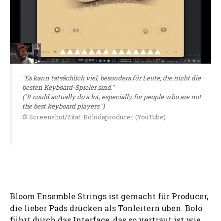
"Es kann tatsächlich viel, besonders für Leute, die nicht die
besten Keyboard-Spieler sind."
("It could actually do a lot, especially for people who are not
the best keyboard players.")
© Screenshot/Zitat: Bolodaproducer (YouTube)
Bloom Ensemble Strings ist gemacht für Producer,
die lieber Pads drücken als Tonleitern üben. Bolo
führt durch das Interface, das so vertraut ist wie