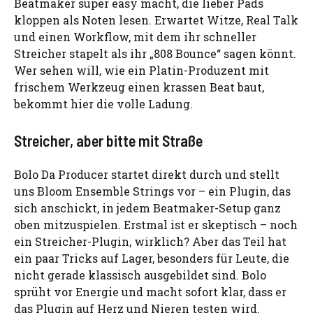
Beatmaker super easy macht, die lieber Pads
kloppen als Noten lesen. Erwartet Witze, Real Talk
und einen Workflow, mit dem ihr schneller
Streicher stapelt als ihr „808 Bounce“ sagen könnt.
Wer sehen will, wie ein Platin-Produzent mit
frischem Werkzeug einen krassen Beat baut,
bekommt hier die volle Ladung.
Streicher, aber bitte mit Straße
Bolo Da Producer startet direkt durch und stellt
uns Bloom Ensemble Strings vor – ein Plugin, das
sich anschickt, in jedem Beatmaker-Setup ganz
oben mitzuspielen. Erstmal ist er skeptisch – noch
ein Streicher-Plugin, wirklich? Aber das Teil hat
ein paar Tricks auf Lager, besonders für Leute, die
nicht gerade klassisch ausgebildet sind. Bolo
sprüht vor Energie und macht sofort klar, dass er
das Plugin auf Herz und Nieren testen wird.