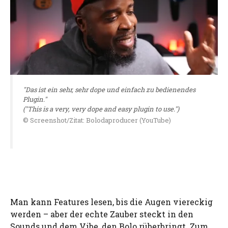
"Das ist ein sehr, sehr dope und einfach zu bedienendes
Plugin."
("This is a very, very dope and easy plugin to use.")
© Screenshot/Zitat: Bolodaproducer (YouTube)
Man kann Features lesen, bis die Augen viereckig
werden – aber der echte Zauber steckt in den
Sounds und dem Vibe, den Bolo rüberbringt. Zum