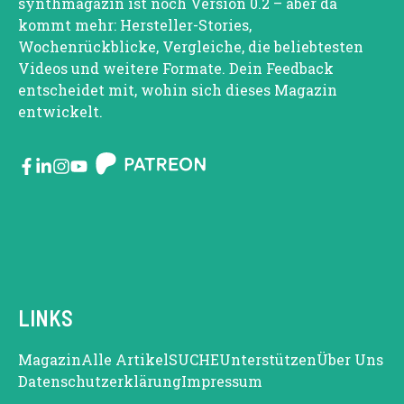
synthmagazin ist noch Version 0.2 – aber da
kommt mehr: Hersteller-Stories,
Wochenrückblicke, Vergleiche, die beliebtesten
Videos und weitere Formate. Dein Feedback
entscheidet mit, wohin sich dieses Magazin
entwickelt.
LINKS
Magazin
Alle Artikel
SUCHE
Unterstützen
Über Uns
Datenschutzerklärung
Impressum