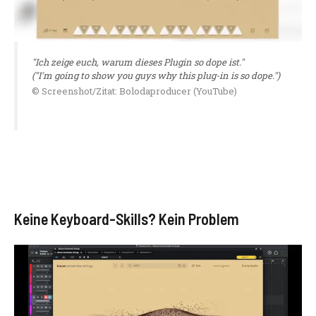
"Ich zeige euch, warum dieses Plugin so dope ist."
("I'm going to show you guys why this plug-in is so dope.")
© Screenshot/Zitat: Bolodaproducer (YouTube)
Keine Keyboard-Skills? Kein Problem