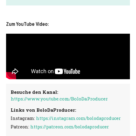
Zum YouTube Video:
Besuche den Kanal:
https://www.youtube.com/BoloDaProducer
Links von BoloDaProducer:
Instagram:
https://instagram.com/bolodaproducer
Patreon:
https://patreon.com/bolodaproducer