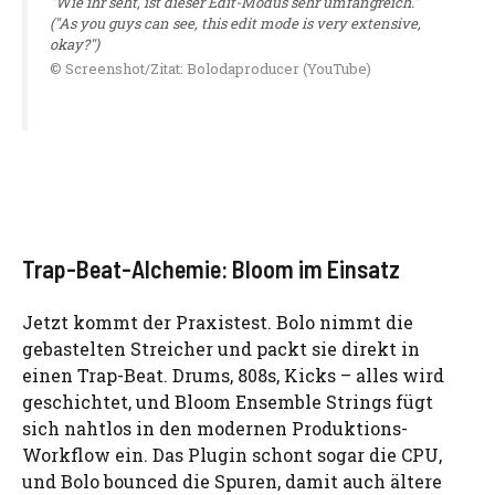
"Wie ihr seht, ist dieser Edit-Modus sehr umfangreich."
("As you guys can see, this edit mode is very extensive,
okay?")
© Screenshot/Zitat: Bolodaproducer (YouTube)
Trap-Beat-Alchemie: Bloom im Einsatz
Jetzt kommt der Praxistest. Bolo nimmt die
gebastelten Streicher und packt sie direkt in
einen Trap-Beat. Drums, 808s, Kicks – alles wird
geschichtet, und Bloom Ensemble Strings fügt
sich nahtlos in den modernen Produktions-
Workflow ein. Das Plugin schont sogar die CPU,
und Bolo bounced die Spuren, damit auch ältere