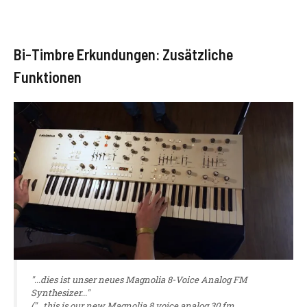
Bi-Timbre Erkundungen: Zusätzliche
Funktionen
"...dies ist unser neues Magnolia 8-Voice Analog FM
Synthesizer..."
("...this is our new Magnolia 8 voice analog 30 fm