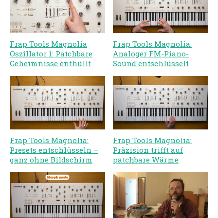
Frap Tools Magnolia
Frap Tools Magnolia:
Oszillator 1: Patchbare
Analoger FM-Piano-
Geheimnisse enthüllt
Sound entschlüsselt
Frap Tools Magnolia:
Frap Tools Magnolia:
Presets entschlüsseln –
Präzision trifft auf
ganz ohne Bildschirm
patchbare Wärme