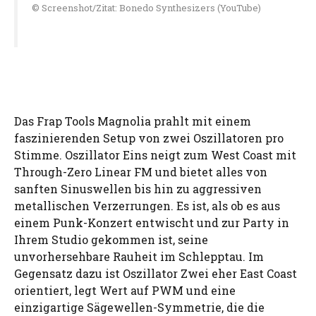
© Screenshot/Zitat: Bonedo Synthesizers (YouTube)
Das Frap Tools Magnolia prahlt mit einem
faszinierenden Setup von zwei Oszillatoren pro
Stimme. Oszillator Eins neigt zum West Coast mit
Through-Zero Linear FM und bietet alles von
sanften Sinuswellen bis hin zu aggressiven
metallischen Verzerrungen. Es ist, als ob es aus
einem Punk-Konzert entwischt und zur Party in
Ihrem Studio gekommen ist, seine
unvorhersehbare Rauheit im Schlepptau. Im
Gegensatz dazu ist Oszillator Zwei eher East Coast
orientiert, legt Wert auf PWM und eine
einzigartige Sägewellen-Symmetrie, die die