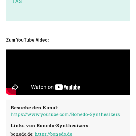
TAS
Zum YouTube Video:
Besuche den Kanal:
https://www.youtube.com/Bonedo-Synthesizers
Links von Bonedo-Synthesizers:
bonedo.de:
https://bonedo.de