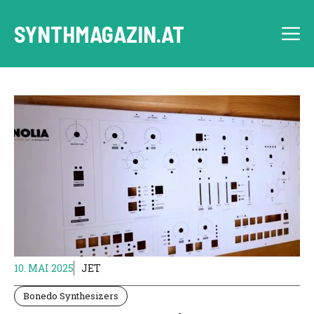
Skip
to
SYNTHMAGAZIN.AT
M
content
10. MAI 2025
JET
Bonedo Synthesizers