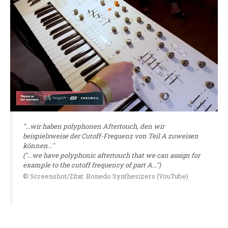
"...wir haben polyphonen Aftertouch, den wir
beispielsweise der Cutoff-Frequenz von Teil A zuweisen
können..."
("...we have polyphonic aftertouch that we can assign for
example to the cutoff frequency of part A...")
© Screenshot/Zitat: Bonedo Synthesizers (YouTube)