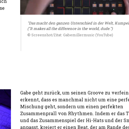
ich
se
"Das macht den ganzen Unterschied in der Welt, Kumpel.
("It makes all the difference in the world, dude.")
© Screenshot/Zitat: Gabemillermusic (YouTube)
Gabe geht zurück, um seinen Groove zu verfei
erkennt, dass es manchmal nicht um eine perf
Mischung geht, sondern um einen perfekten
Zusammenprall von Rhythmen. Indem er das 
und das Zusammenspiel der Hi-Hats und der S
anpasst, kreiert er einen Beat, der am Rande de