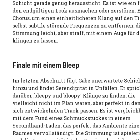
Schicht gerade genug heraussticht. Es ist wie ein 
den endgültigen Look ausmachen oder zerstören. E
Chorus, um einen einheitlicheren Klang auf den Tis
selbst subtile störende Frequenzen zu entfernen, d
Stimmung leicht, aber straff, mit einem Auge für 
klingen zu lassen.
Finale mit einem Bleep
Im letzten Abschnitt fügt Gabe unerwartete Schic
hinzu und findet Serendipität in Unfällen. Er spric
darüber, ‚bleepy und bloopy‘ Klänge zu finden, die
vielleicht nicht im Plan waren, aber perfekt in de
sich entwickelnden Track passen. Es ist vergleich
mit dem Fund eines Schmuckstückes in einem
Secondhand-Laden, das perfekt das Ambiente eine
Raumes vervollständigt. Die Stimmung ist spieleri