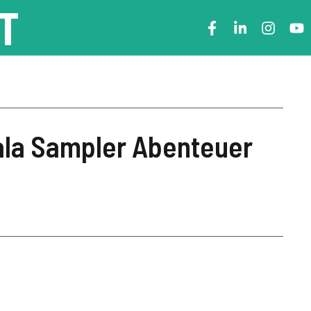
T
la Sampler Abenteuer