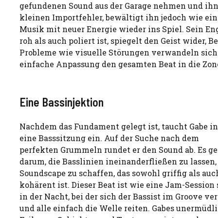
gefundenen Sound aus der Garage nehmen und ihn fü
kleinen Importfehler, bewältigt ihn jedoch wie ein
Musik mit neuer Energie wieder ins Spiel. Sein En
roh als auch poliert ist, spiegelt den Geist wider
Probleme wie visuelle Störungen verwandeln sich i
einfache Anpassung den gesamten Beat in die Zone
Eine Bassinjektion
Nachdem das Fundament gelegt ist, taucht Gabe in
eine Basssitzung ein. Auf der Suche nach dem
perfekten Grummeln rundet er den Sound ab. Es ge
darum, die Basslinien ineinanderfließen zu lassen,
Soundscape zu schaffen, das sowohl griffig als auc
kohärent ist. Dieser Beat ist wie eine Jam-Session 
in der Nacht, bei der sich der Bassist im Groove ver
und alle einfach die Welle reiten. Gabes unermüdl