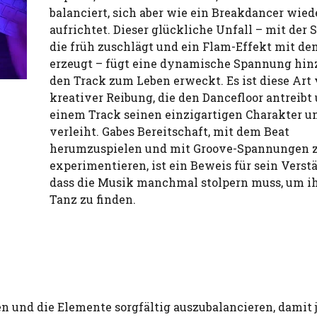
balanciert, sich aber wie ein Breakdancer wied
aufrichtet. Dieser glückliche Unfall – mit der S
die früh zuschlägt und ein Flam-Effekt mit de
erzeugt – fügt eine dynamische Spannung hinz
den Track zum Leben erweckt. Es ist diese Art
kreativer Reibung, die den Dancefloor antreibt
einem Track seinen einzigartigen Charakter u
verleiht. Gabes Bereitschaft, mit dem Beat
herumzuspielen und mit Groove-Spannungen 
experimentieren, ist ein Beweis für sein Verst
dass die Musik manchmal stolpern muss, um i
Tanz zu finden.
n und die Elemente sorgfältig auszubalancieren, damit 