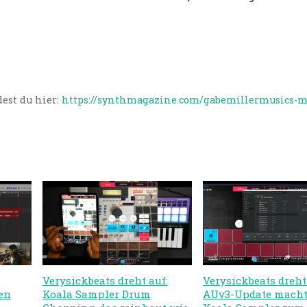
est du hier:
https://synthmagazine.com/gabemillermusics-m
Verysickbeats dreht auf:
Verysickbeats dreht
en
Koala Sampler Drum
AUv3-Update macht