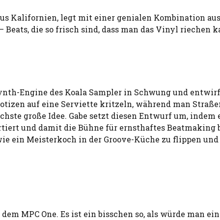
us Kalifornien, legt mit einer genialen Kombination a
– Beats, die so frisch sind, dass man das Vinyl riechen k
Synth-Engine des Koala Sampler in Schwung und entwirf
tizen auf eine Serviette kritzeln, während man Straße
nächste große Idee. Gabe setzt diesen Entwurf um, indem 
iert und damit die Bühne für ernsthaftes Beatmaking b
 wie ein Meisterkoch in der Groove-Küche zu flippen und
 dem MPC One. Es ist ein bisschen so, als würde man ei