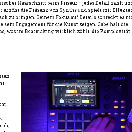
frischer Haarschnitt beim Friseur – jedes Detail zählt u
r erhöht die Präsenz von Synths und spielt mit Effekte
ch zu bringen. Seinem Fokus auf Details schreckt es nic
ie sein Engagement für die Kunst zeigen. Gabe hält die
das, was im Beatmaking wirklich zählt: die Komplexität
hten
ht
n
bar
s
sch,