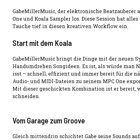
GabeMillerMusic, der elektronische Beatzauberer a
One und Koala Sampler los. Diese Session hat alles 
Tauche tief in diesen kreativen Workflow ein.
Start mit dem Koala
GabeMillerMusic bringt die Dinge mit der neuen 
Handumdrehen Songideen. Es ist, als würde man No
isst – schnell, effizient und immer bereit für die 
Audio- und MIDI-Dateien zu seinem MPC One export
Mit dieser geschickten Kombination ist er bereit,
schneiden.
Vom Garage zum Groove
Gleich mittendrin schichtet Gabe seine Sounds auf