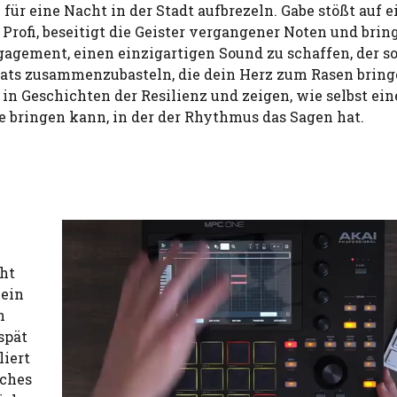
r eine Nacht in der Stadt aufbrezeln. Gabe stößt auf e
 Profi, beseitigt die Geister vergangener Noten und brin
gagement, einen einzigartigen Sound zu schaffen, der 
, Beats zusammenzubasteln, die dein Herz zum Rasen bring
n Geschichten der Resilienz und zeigen, wie selbst ein
 bringen kann, in der der Rhythmus das Sagen hat.
ht
 ein
h
spät
liert
iches