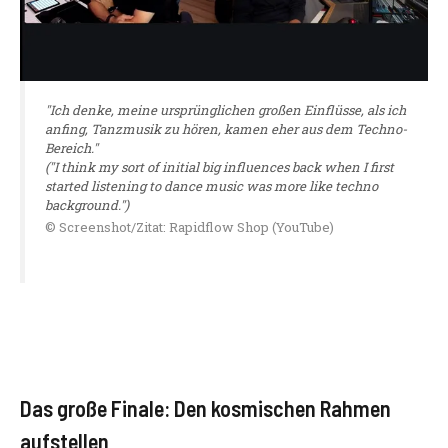
"Ich denke, meine ursprünglichen großen Einflüsse, als ich
anfing, Tanzmusik zu hören, kamen eher aus dem Techno-
Bereich."
("I think my sort of initial big influences back when I first
started listening to dance music was more like techno
background.")
© Screenshot/Zitat: Rapidflow Shop (YouTube)
Das große Finale: Den kosmischen Rahmen
aufstellen