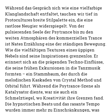
Während das Gespräch sich wie eine vielfarbige
Klanglandschaft entfaltet, tauchen wir tief in
Protocultures breite Stilpalette ein, die eine
rastlose Neugier widerspiegelt. Von der
pulsierenden Seele der Psytrance bis zu den
weiten Atmosphären des kommerziellen Trance
ist Nates Erzählung eine der ständigen Bewegung.
Wie die vielfältigen Texturen eines üppigen
Nebels sind seine Inspirationen grenzenlos. Er
erinnert sich an die prägenden Techno-Einflüsse,
die seine frühen Exkursionen in die Tanzmusik
formten – ein Stammbaum, der durch die
melodischen Kaskaden von Crystal Method und
Orbital führt. Während die Psytrance-Szene als
Katalysator diente, war sie auch ein
Schmelztiegel, wo Kreativität ihre Grenzen fand.
Die hypnotischen Beats und das rasante Tempo
wurden immer mehr zu Einschränkungen, was