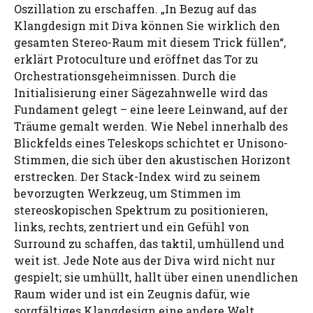
Oszillation zu erschaffen. „In Bezug auf das
Klangdesign mit Diva können Sie wirklich den
gesamten Stereo-Raum mit diesem Trick füllen“,
erklärt Protoculture und eröffnet das Tor zu
Orchestrationsgeheimnissen. Durch die
Initialisierung einer Sägezahnwelle wird das
Fundament gelegt – eine leere Leinwand, auf der
Träume gemalt werden. Wie Nebel innerhalb des
Blickfelds eines Teleskops schichtet er Unisono-
Stimmen, die sich über den akustischen Horizont
erstrecken. Der Stack-Index wird zu seinem
bevorzugten Werkzeug, um Stimmen im
stereoskopischen Spektrum zu positionieren,
links, rechts, zentriert und ein Gefühl von
Surround zu schaffen, das taktil, umhüllend und
weit ist. Jede Note aus der Diva wird nicht nur
gespielt; sie umhüllt, hallt über einen unendlichen
Raum wider und ist ein Zeugnis dafür, wie
sorgfältiges Klangdesign eine andere Welt