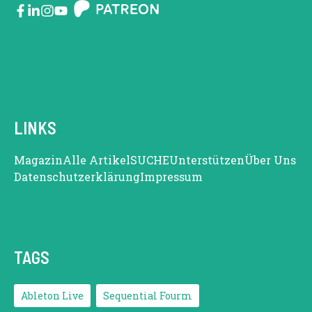
LINKS
Magazin
Alle Artikel
SUCHE
Unterstützen
Über Uns
Datenschutzerklärung
Impressum
TAGS
Ableton Live
Sequential Fourm