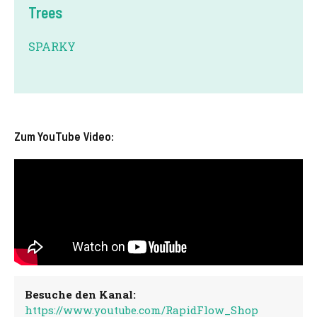
Trees
SPARKY
Zum YouTube Video:
Besuche den Kanal:
https://www.youtube.com/RapidFlow_Shop