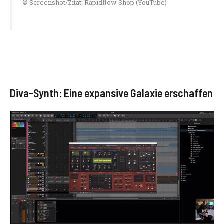
© Screenshot/Zitat: Rapidflow Shop (YouTube)
Diva-Synth: Eine expansive Galaxie erschaffen