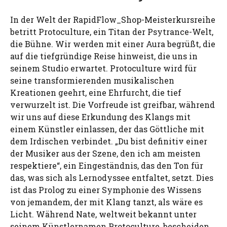
In der Welt der RapidFlow_Shop-Meisterkursreihe
betritt Protoculture, ein Titan der Psytrance-Welt,
die Bühne. Wir werden mit einer Aura begrüßt, die
auf die tiefgründige Reise hinweist, die uns in
seinem Studio erwartet. Protoculture wird für
seine transformierenden musikalischen
Kreationen geehrt, eine Ehrfurcht, die tief
verwurzelt ist. Die Vorfreude ist greifbar, während
wir uns auf diese Erkundung des Klangs mit
einem Künstler einlassen, der das Göttliche mit
dem Irdischen verbindet. „Du bist definitiv einer
der Musiker aus der Szene, den ich am meisten
respektiere“, ein Eingeständnis, das den Ton für
das, was sich als Lernodyssee entfaltet, setzt. Dies
ist das Prolog zu einer Symphonie des Wissens
von jemandem, der mit Klang tanzt, als wäre es
Licht. Während Nate, weltweit bekannt unter
seinem Künstlernamen Protoculture, bescheiden