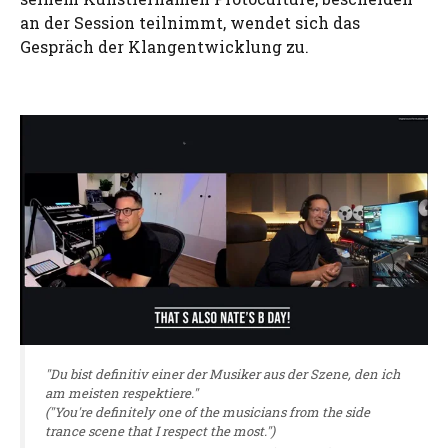
an der Session teilnimmt, wendet sich das
Gespräch der Klangentwicklung zu.
"Du bist definitiv einer der Musiker aus der Szene, den ich
am meisten respektiere."
("You're definitely one of the musicians from the side
trance scene that I respect the most.")