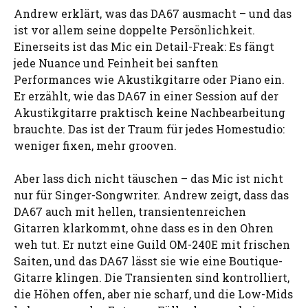
Andrew erklärt, was das DA67 ausmacht – und das
ist vor allem seine doppelte Persönlichkeit.
Einerseits ist das Mic ein Detail-Freak: Es fängt
jede Nuance und Feinheit bei sanften
Performances wie Akustikgitarre oder Piano ein.
Er erzählt, wie das DA67 in einer Session auf der
Akustikgitarre praktisch keine Nachbearbeitung
brauchte. Das ist der Traum für jedes Homestudio:
weniger fixen, mehr grooven.
Aber lass dich nicht täuschen – das Mic ist nicht
nur für Singer-Songwriter. Andrew zeigt, dass das
DA67 auch mit hellen, transientenreichen
Gitarren klarkommt, ohne dass es in den Ohren
weh tut. Er nutzt eine Guild OM-240E mit frischen
Saiten, und das DA67 lässt sie wie eine Boutique-
Gitarre klingen. Die Transienten sind kontrolliert,
die Höhen offen, aber nie scharf, und die Low-Mids