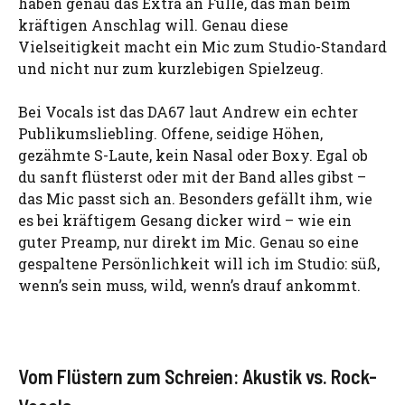
haben genau das Extra an Fülle, das man beim
kräftigen Anschlag will. Genau diese
Vielseitigkeit macht ein Mic zum Studio-Standard
und nicht nur zum kurzlebigen Spielzeug.
Bei Vocals ist das DA67 laut Andrew ein echter
Publikumsliebling. Offene, seidige Höhen,
gezähmte S-Laute, kein Nasal oder Boxy. Egal ob
du sanft flüsterst oder mit der Band alles gibst –
das Mic passt sich an. Besonders gefällt ihm, wie
es bei kräftigem Gesang dicker wird – wie ein
guter Preamp, nur direkt im Mic. Genau so eine
gespaltene Persönlichkeit will ich im Studio: süß,
wenn’s sein muss, wild, wenn’s drauf ankommt.
Vom Flüstern zum Schreien: Akustik vs. Rock-