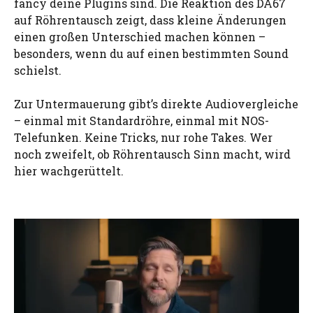
fancy deine Plugins sind. Die Reaktion des DA67
auf Röhrentausch zeigt, dass kleine Änderungen
einen großen Unterschied machen können –
besonders, wenn du auf einen bestimmten Sound
schielst.
Zur Untermauerung gibt’s direkte Audiovergleiche
– einmal mit Standardröhre, einmal mit NOS-
Telefunken. Keine Tricks, nur rohe Takes. Wer
noch zweifelt, ob Röhrentausch Sinn macht, wird
hier wachgerüttelt.