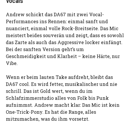
Vocals
Andrew schickt das DA67 mit zwei Vocal-
Performances ins Rennen: einmal sanft und
nuanciert, einmal volle Rock-Breitseite. Das Mic
meistert beides souverän und zeigt, dass es sowohl
das Zarte als auch das Aggressive locker einfängt.
Bei der sanften Version geht’s um
Geschmeidigkeit und Klarheit – keine Härte, nur
Vibe.
Wenn er beim lauten Take aufdreht, bleibt das
DA67 cool. Es wird fetter, musikalischer und nie
schrill. Das ist Gold wert, wenn du im
Schlafzimmerstudio alles von Folk bis Punk
aufnimmst. Andrew macht klar: Das Mic ist kein
One-Trick-Pony. Es hat die Range, alles
mitzumachen, was du ihm vorsetzt.