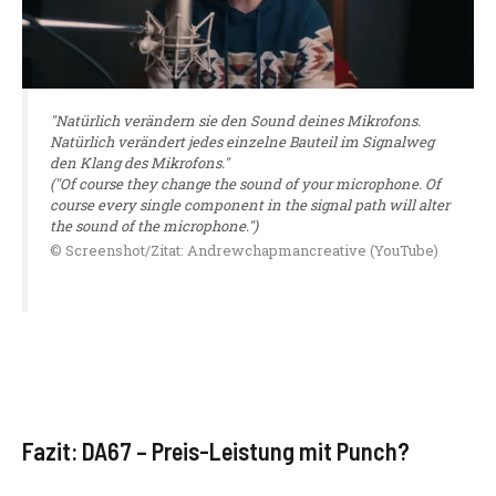
"Natürlich verändern sie den Sound deines Mikrofons.
Natürlich verändert jedes einzelne Bauteil im Signalweg
den Klang des Mikrofons."
("Of course they change the sound of your microphone. Of
course every single component in the signal path will alter
the sound of the microphone.")
© Screenshot/Zitat: Andrewchapmancreative (YouTube)
Fazit: DA67 – Preis-Leistung mit Punch?