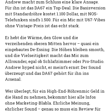
Andrew macht zum Schluss eine klare Ansage.
Für ihn ist das DA67 ein Top-Deal. Die Basisversion
mit Standardröhre kostet 1.100 Dollar, mit NOS-
Telefunken sind’s 1.500. Für ein Mic mit U67-Vibes
ohne Vintage-Preis ist das echt stark.
Er hebt die Wärme, den Glow und die
verzeihenden oberen Mitten hervor – quasi ein
eingebautes De-Essing. Die Höhen bleiben smooth,
und die Vielseitigkeit macht das Mic zum
Allrounder, egal ob Schlafzimmer oder Pro-Studio.
Andrew hyped nicht, er meint’s ernst: Der Sound
überzeugt und das DA67 gehört für ihn ins
Arsenal.
Wer überlegt, für ein High-End-Röhrenmic Geld in
die Hand zu nehmen, bekommt hier alle Infos
ohne Marketing-Blabla. Ehrliche Meinung,
ehrlicher Sound – genau so muss ein Review für