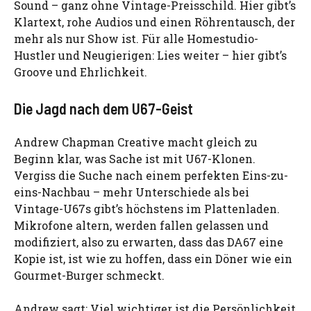
Sound – ganz ohne Vintage-Preisschild. Hier gibt’s
Klartext, rohe Audios und einen Röhrentausch, der
mehr als nur Show ist. Für alle Homestudio-
Hustler und Neugierigen: Lies weiter – hier gibt’s
Groove und Ehrlichkeit.
Die Jagd nach dem U67-Geist
Andrew Chapman Creative macht gleich zu
Beginn klar, was Sache ist mit U67-Klonen.
Vergiss die Suche nach einem perfekten Eins-zu-
eins-Nachbau – mehr Unterschiede als bei
Vintage-U67s gibt’s höchstens im Plattenladen.
Mikrofone altern, werden fallen gelassen und
modifiziert, also zu erwarten, dass das DA67 eine
Kopie ist, ist wie zu hoffen, dass ein Döner wie ein
Gourmet-Burger schmeckt.
Andrew sagt: Viel wichtiger ist die Persönlichkeit