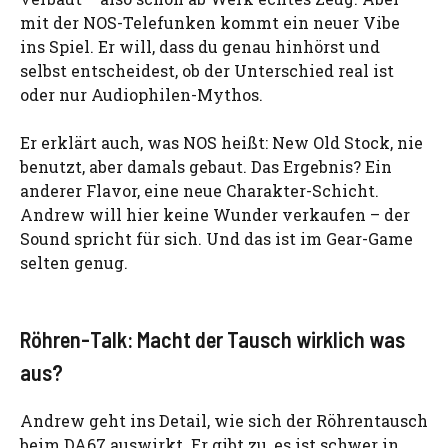
mit der NOS-Telefunken kommt ein neuer Vibe
ins Spiel. Er will, dass du genau hinhörst und
selbst entscheidest, ob der Unterschied real ist
oder nur Audiophilen-Mythos.
Er erklärt auch, was NOS heißt: New Old Stock, nie
benutzt, aber damals gebaut. Das Ergebnis? Ein
anderer Flavor, eine neue Charakter-Schicht.
Andrew will hier keine Wunder verkaufen – der
Sound spricht für sich. Und das ist im Gear-Game
selten genug.
Röhren-Talk: Macht der Tausch wirklich was
aus?
Andrew geht ins Detail, wie sich der Röhrentausch
beim DA67 auswirkt. Er gibt zu, es ist schwer in