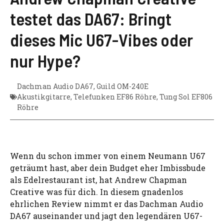
testet das DA67: Bringt
dieses Mic U67-Vibes oder
nur Hype?
Dachman Audio DA67
,
Guild OM-240E
Akustikgitarre
,
Telefunken EF86 Röhre
,
Tung Sol EF806
Röhre
Wenn du schon immer von einem Neumann U67
geträumt hast, aber dein Budget eher Imbissbude
als Edelrestaurant ist, hat Andrew Chapman
Creative was für dich. In diesem gnadenlos
ehrlichen Review nimmt er das Dachman Audio
DA67 auseinander und jagt den legendären U67-