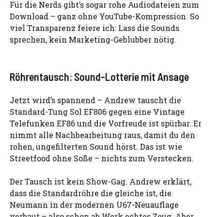
Für die Nerds gibt’s sogar rohe Audiodateien zum
Download – ganz ohne YouTube-Kompression. So
viel Transparenz feiere ich: Lass die Sounds
sprechen, kein Marketing-Geblubber nötig.
Röhrentausch: Sound-Lotterie mit Ansage
Jetzt wird’s spannend – Andrew tauscht die
Standard-Tung Sol EF806 gegen eine Vintage
Telefunken EF86 und die Vorfreude ist spürbar. Er
nimmt alle Nachbearbeitung raus, damit du den
rohen, ungefilterten Sound hörst. Das ist wie
Streetfood ohne Soße – nichts zum Verstecken.
Der Tausch ist kein Show-Gag. Andrew erklärt,
dass die Standardröhre die gleiche ist, die
Neumann in der modernen U67-Neuauflage
verbaut – also schon ab Werk echtes Zeug. Aber