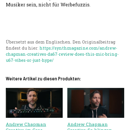
Musiker sein, nicht für Werbefuzzis.
Übersetzt aus dem Englischen. Den Originalbeitrag
findest du hier:
https://synthmagazine.com/andrew-
chapman-creatives-da67-review-does-this-mic-bring-
u67-vibes-or-just-hype/
Weitere Artikel zu diesen Produkten:
Andrew Chapman
Andrew Chapman
Creative im Gear-
Creative: So klingen