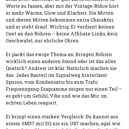
Worte zu fassen, aber mit der Vintage-Röhre hört
er mehr Wärme, Glow und Klarheit. Die Mitten
und oberen Mitten bekommen extra Charakter,
und er steht drauf. Wichtig: Er verdient keinen
Cent an den Röhren – keine Affiliate-Links, kein
Geschwafel, nur ehrliche Ohren.
Er packt das ewige Thema an: Bringen Röhren
wirklich einen anderen Sound oder ist das alles
Quatsch? Andrew ist klar: Natürlich machen sie
das. Jedes Bauteil im Signalweg hinterlässt
Spuren, vom Kondensator bis zum Trafo.
Frequenzgang-Diagramme zeigen nur einen Teil –
es geht um Gefühl, Vibe und wie das Mic im
echten Leben reagiert.
Er bringt einen starken Vergleich: Du kannst aus
einem SM57 mit EQ nie ein U87 machen, egal wie