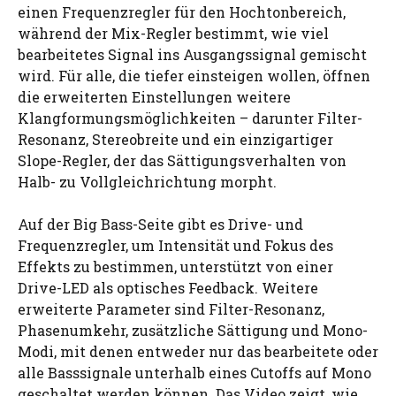
einen Frequenzregler für den Hochtonbereich,
während der Mix-Regler bestimmt, wie viel
bearbeitetes Signal ins Ausgangssignal gemischt
wird. Für alle, die tiefer einsteigen wollen, öffnen
die erweiterten Einstellungen weitere
Klangformungsmöglichkeiten – darunter Filter-
Resonanz, Stereobreite und ein einzigartiger
Slope-Regler, der das Sättigungsverhalten von
Halb- zu Vollgleichrichtung morpht.
Auf der Big Bass-Seite gibt es Drive- und
Frequenzregler, um Intensität und Fokus des
Effekts zu bestimmen, unterstützt von einer
Drive-LED als optisches Feedback. Weitere
erweiterte Parameter sind Filter-Resonanz,
Phasenumkehr, zusätzliche Sättigung und Mono-
Modi, mit denen entweder nur das bearbeitete oder
alle Basssignale unterhalb eines Cutoffs auf Mono
geschaltet werden können. Das Video zeigt, wie