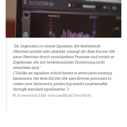
"Im Gegensatz zu einem Equalizer, der bestehende
Obertöne anhebt oder absenkt, erzeugt der Boss Exciter 104
neue Obertöne durch verschiedene Prozesse und erzielt so
Ergebnisse, die mit herkömmlicher Entzerrung nicht
erreichbar sind."
("Unlike an equalizer which boosts or attenuates existing
harmonics, the Boss Exciter 104 uses diverse processes to
create new harmonics, producing results unattainable
through standard equalization.")
© Screenshot/Zitat: Arturiaofficial (YouTube)