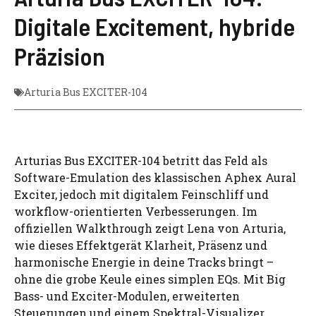
Digitale Excitement, hybride
Präzision
Arturia Bus EXCITER-104
Arturias Bus EXCITER-104 betritt das Feld als
Software-Emulation des klassischen Aphex Aural
Exciter, jedoch mit digitalem Feinschliff und
workflow-orientierten Verbesserungen. Im
offiziellen Walkthrough zeigt Lena von Arturia,
wie dieses Effektgerät Klarheit, Präsenz und
harmonische Energie in deine Tracks bringt –
ohne die grobe Keule eines simplen EQs. Mit Big
Bass- und Exciter-Modulen, erweiterten
Steuerungen und einem Spektral-Visualizer