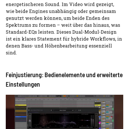
energetischeren Sound. Im Video wird gezeigt,
wie beide Engines unabhängig oder gemeinsam
genutzt werden können, um beide Enden des
Spektrums zu formen – weit über das hinaus, was
Standard-EQs leisten. Dieses Dual-Modul-Design
ist ein klares Statement für hybride Workflows, in
denen Bass- und Höhenbearbeitung essenziell
sind.
Feinjustierung: Bedienelemente und erweiterte
Einstellungen