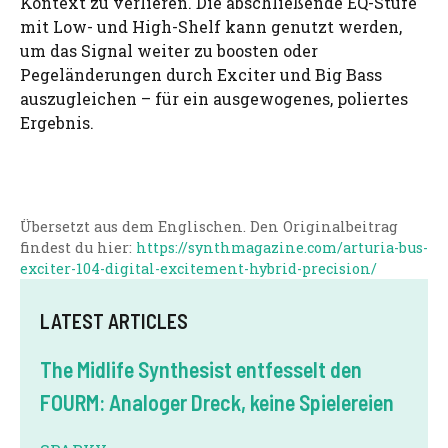
Kontext zu verlieren. Die abschließende EQ-Stufe
mit Low- und High-Shelf kann genutzt werden,
um das Signal weiter zu boosten oder
Pegeländerungen durch Exciter und Big Bass
auszugleichen – für ein ausgewogenes, poliertes
Ergebnis.
Übersetzt aus dem Englischen. Den Originalbeitrag
findest du hier:
https://synthmagazine.com/arturia-bus-
exciter-104-digital-excitement-hybrid-precision/
LATEST ARTICLES
The Midlife Synthesist entfesselt den
FOURM: Analoger Dreck, keine Spielereien