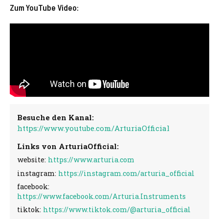
Zum YouTube Video:
Besuche den Kanal:
https://www.youtube.com/ArturiaOfficial
Links von ArturiaOfficial:
website:
https://www.arturia.com
instagram:
https://instagram.com/arturia_official
facebook:
https://www.facebook.com/Arturia.Instruments
tiktok:
https://www.tiktok.com/@arturia_official