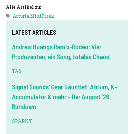
Alle Artikel zu:
Tags
Arturia MiniFreak
LATEST ARTICLES
Andrew Huangs Remix-Rodeo: Vier
Produzenten, ein Song, totales Chaos
TAS
Signal Sounds’ Gear Gauntlet: Atrium, K-
Accumulator & mehr – Der August ’26
Rundown
SPARKY