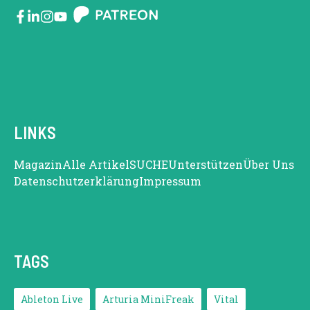
LINKS
Magazin
Alle Artikel
SUCHE
Unterstützen
Über Uns
Datenschutzerklärung
Impressum
TAGS
Ableton Live
Arturia MiniFreak
Vital