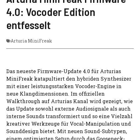
4.0: Vocoder Edition
entfesselt
Arturia MiniFreak
Das neueste Firmware-Update 4.0 für Arturias
MiniFreak katapultiert den hybriden Synthesizer
mit einer leistungsstarken Vocoder-Engine in
neue Klangdimensionen. Im offiziellen
Walkthrough auf Arturias Kanal wird gezeigt, wie
das Update sowohl externe Audiosignale als auch
interne Sounds transformiert und so eine Vielzahl
kreativer Werkzeuge für Vocal-Manipulation und
Sounddesign bietet. Mit neuen Sound-Subtypen,
einem optimierten Setup durch das Gooseneck-