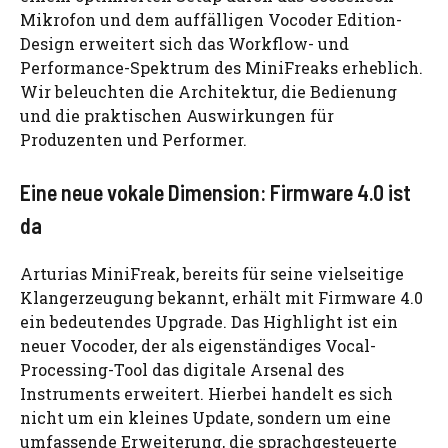
Mikrofon und dem auffälligen Vocoder Edition-
Design erweitert sich das Workflow- und
Performance-Spektrum des MiniFreaks erheblich.
Wir beleuchten die Architektur, die Bedienung
und die praktischen Auswirkungen für
Produzenten und Performer.
Eine neue vokale Dimension: Firmware 4.0 ist
da
Arturias MiniFreak, bereits für seine vielseitige
Klangerzeugung bekannt, erhält mit Firmware 4.0
ein bedeutendes Upgrade. Das Highlight ist ein
neuer Vocoder, der als eigenständiges Vocal-
Processing-Tool das digitale Arsenal des
Instruments erweitert. Hierbei handelt es sich
nicht um ein kleines Update, sondern um eine
umfassende Erweiterung, die sprachgesteuerte