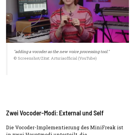
"adding a vocoder as the new voice processing tool."
© Screenshot/Zitat: Arturiaofficial (YouTube)
Zwei Vocoder-Modi: External und Self
Die Vocoder-Implementierung des MiniFreak ist
in zwei Hauptmodi unterteilt, die