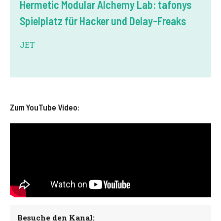
Hermetic Modular Alchemy Lab: tafonys
Spielplatz für Hacker und Delay-Freaks
JET
Zum YouTube Video:
Besuche den Kanal: