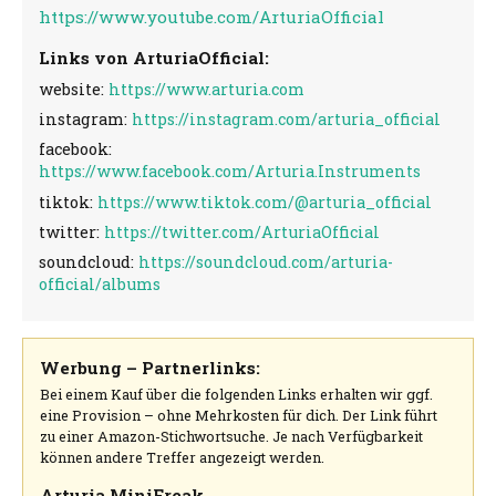
https://www.youtube.com/ArturiaOfficial
Links von ArturiaOfficial:
website:
https://www.arturia.com
instagram:
https://instagram.com/arturia_official
facebook:
https://www.facebook.com/Arturia.Instruments
tiktok:
https://www.tiktok.com/@arturia_official
twitter:
https://twitter.com/ArturiaOfficial
soundcloud:
https://soundcloud.com/arturia-
official/albums
Werbung – Partnerlinks:
Bei einem Kauf über die folgenden Links erhalten wir ggf.
eine Provision – ohne Mehrkosten für dich. Der Link führt
zu einer Amazon-Stichwortsuche. Je nach Verfügbarkeit
können andere Treffer angezeigt werden.
Arturia MiniFreak