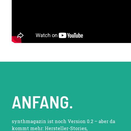
ANFANG.
synthmagazin ist noch Version 0.2 – aber da
kommt mehr: Hersteller-Stories,