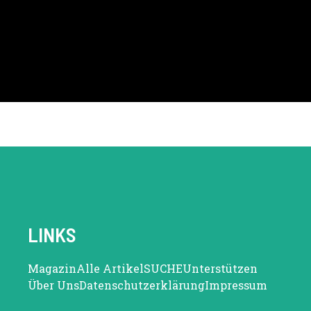
LINKS
Magazin
Alle Artikel
SUCHE
Unterstützen
Über Uns
Datenschutzerklärung
Impressum