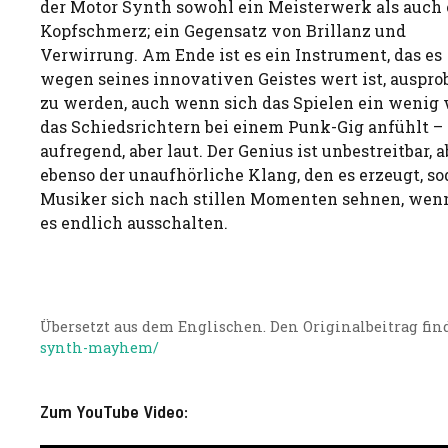
der Motor Synth sowohl ein Meisterwerk als auch 
Kopfschmerz; ein Gegensatz von Brillanz und
Verwirrung. Am Ende ist es ein Instrument, das es
wegen seines innovativen Geistes wert ist, auspro
zu werden, auch wenn sich das Spielen ein wenig 
das Schiedsrichtern bei einem Punk-Gig anfühlt –
aufregend, aber laut. Der Genius ist unbestreitbar, a
ebenso der unaufhörliche Klang, den es erzeugt, so
Musiker sich nach stillen Momenten sehnen, wenn
es endlich ausschalten.
Übersetzt aus dem Englischen. Den Originalbeitrag find
synth-mayhem/
Zum YouTube Video: