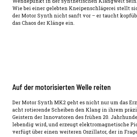
Wendepunkt in der synthetischen Klangwelt sein
Wie bei einer gelebten Kneipenschlägerei stellt si
der Motor Synth nicht sanft vor – er taucht kopfüb
das Chaos der Klänge ein.
Auf der motorisierten Welle reiten
Der Motor Synth MK2 geht es nicht nur um das Erz
acht rotierende Scheiben den Klang in ihrem präzi
Geistern der Innovatoren des frühen 20. Jahrhunde
lebendig wird, und erzeugt elektromagnetische Pic
verfügt über einen weiteren Oszillator, der in Frage