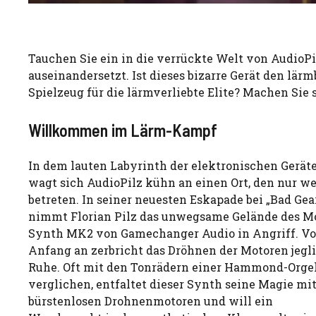
Tauchen Sie ein in die verrückte Welt von AudioP
auseinandersetzt. Ist dieses bizarre Gerät den lä
Spielzeug für die lärmverliebte Elite? Machen Sie s
Willkommen im Lärm-Kampf
In dem lauten Labyrinth der elektronischen Gerät
wagt sich AudioPilz kühn an einen Ort, den nur w
betreten. In seiner neuesten Eskapade bei „Bad Gea
nimmt Florian Pilz das unwegsame Gelände des M
Synth MK2 von Gamechanger Audio in Angriff. V
Anfang an zerbricht das Dröhnen der Motoren jegl
Ruhe. Oft mit den Tonrädern einer Hammond-Orge
verglichen, entfaltet dieser Synth seine Magie mi
bürstenlosen Drohnenmotoren und will ein