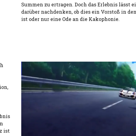
Summen zu ertragen. Doch das Erlebnis lässt e
darüber nachdenken, ob dies ein Vorstoß in de
ist oder nur eine Ode an die Kakophonie.
th
ion,
n
bnis
on
 ist