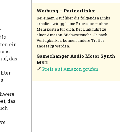
Werbung – Partnerlinks:
Bei einem Kauf über die folgenden Links
erhalten wir ggf. eine Provision – ohne
Mehrkosten für dich. Der Link führt zu
r
einer Amazon-Stichwortsuche. Je nach
ilz
Verfügbarkeit können andere Treffer
ten ein
angezeigt werden.
haos.
Gamechanger Audio Motor Synth
pf; das
MK2
🔗
Preis auf Amazon prüfen
chter
es
chwere
ei, das
Auch
ive