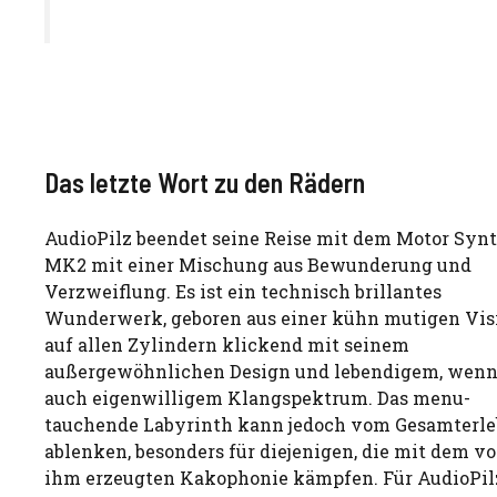
Das letzte Wort zu den Rädern
AudioPilz beendet seine Reise mit dem Motor Syn
MK2 mit einer Mischung aus Bewunderung und
Verzweiflung. Es ist ein technisch brillantes
Wunderwerk, geboren aus einer kühn mutigen Vis
auf allen Zylindern klickend mit seinem
außergewöhnlichen Design und lebendigem, wen
auch eigenwilligem Klangspektrum. Das menu-
tauchende Labyrinth kann jedoch vom Gesamterle
ablenken, besonders für diejenigen, die mit dem v
ihm erzeugten Kakophonie kämpfen. Für AudioPilz