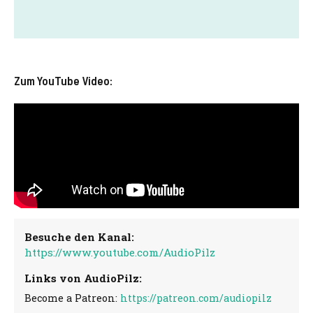
Zum YouTube Video:
Besuche den Kanal:
https://www.youtube.com/AudioPilz
Links von AudioPilz:
Become a Patreon:
https://patreon.com/audiopilz