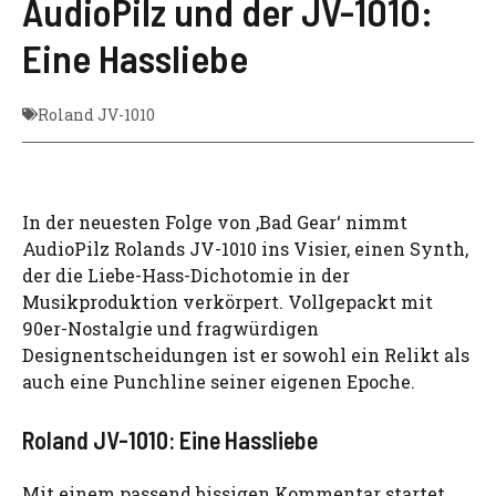
AudioPilz und der JV-1010:
Eine Hassliebe
Roland JV-1010
In der neuesten Folge von ‚Bad Gear‘ nimmt
AudioPilz Rolands JV-1010 ins Visier, einen Synth,
der die Liebe-Hass-Dichotomie in der
Musikproduktion verkörpert. Vollgepackt mit
90er-Nostalgie und fragwürdigen
Designentscheidungen ist er sowohl ein Relikt als
auch eine Punchline seiner eigenen Epoche.
Roland JV-1010: Eine Hassliebe
Mit einem passend bissigen Kommentar startet