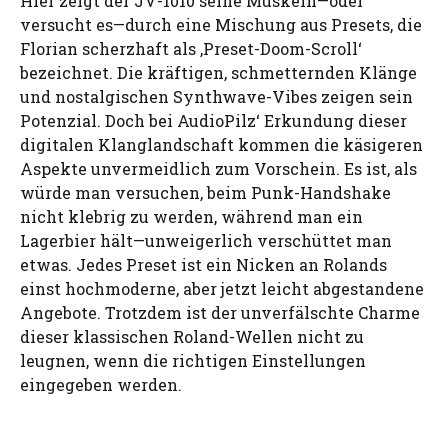
Hier zeigt der JV-1010 seine Muskeln—oder
versucht es—durch eine Mischung aus Presets, die
Florian scherzhaft als ‚Preset-Doom-Scroll‘
bezeichnet. Die kräftigen, schmetternden Klänge
und nostalgischen Synthwave-Vibes zeigen sein
Potenzial. Doch bei AudioPilz‘ Erkundung dieser
digitalen Klanglandschaft kommen die käsigeren
Aspekte unvermeidlich zum Vorschein. Es ist, als
würde man versuchen, beim Punk-Handshake
nicht klebrig zu werden, während man ein
Lagerbier hält—unweigerlich verschüttet man
etwas. Jedes Preset ist ein Nicken an Rolands
einst hochmoderne, aber jetzt leicht abgestandene
Angebote. Trotzdem ist der unverfälschte Charme
dieser klassischen Roland-Wellen nicht zu
leugnen, wenn die richtigen Einstellungen
eingegeben werden.