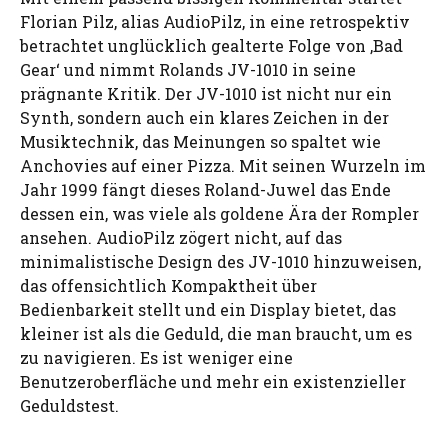
Florian Pilz, alias AudioPilz, in eine retrospektiv
betrachtet unglücklich gealterte Folge von ‚Bad
Gear‘ und nimmt Rolands JV-1010 in seine
prägnante Kritik. Der JV-1010 ist nicht nur ein
Synth, sondern auch ein klares Zeichen in der
Musiktechnik, das Meinungen so spaltet wie
Anchovies auf einer Pizza. Mit seinen Wurzeln im
Jahr 1999 fängt dieses Roland-Juwel das Ende
dessen ein, was viele als goldene Ära der Rompler
ansehen. AudioPilz zögert nicht, auf das
minimalistische Design des JV-1010 hinzuweisen,
das offensichtlich Kompaktheit über
Bedienbarkeit stellt und ein Display bietet, das
kleiner ist als die Geduld, die man braucht, um es
zu navigieren. Es ist weniger eine
Benutzeroberfläche und mehr ein existenzieller
Geduldstest.