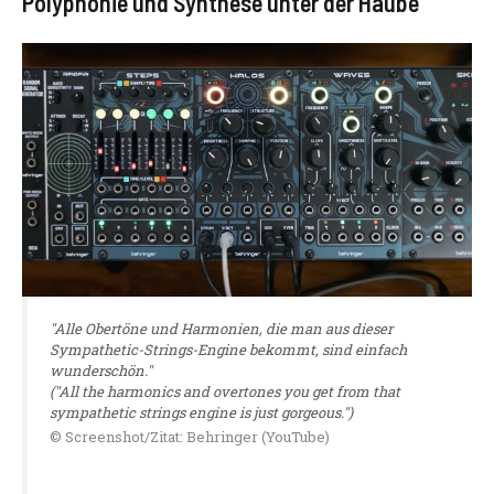
Polyphonie und Synthese unter der Haube
"Alle Obertöne und Harmonien, die man aus dieser
Sympathetic-Strings-Engine bekommt, sind einfach
wunderschön."
("All the harmonics and overtones you get from that
sympathetic strings engine is just gorgeous.")
© Screenshot/Zitat: Behringer (YouTube)