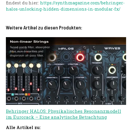
findest du hier:
https://synthmagazine.com/behringer-
halos-unlocking-hidden-dimensions-in-modular-fx/
Weitere Artikel zu diesen Produkten:
Behringer HALOS: Physikalisches Resonanzmodell
im Eurorack – Eine analytische Betrachtung
Alle Artikel zu: