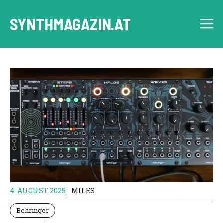
Skip
to
SYNTHMAGAZIN.AT
M
content
4. AUGUST 2025
MILES
Behringer