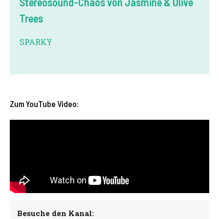
Stereosound-Chaos von Jasmine & Olive
Trees
SPARKY
Zum YouTube Video:
Besuche den Kanal: