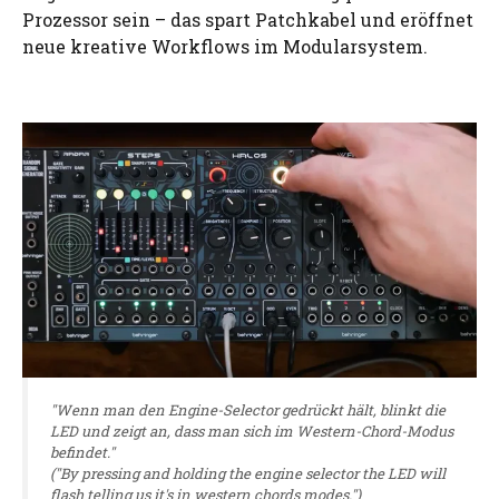
Prozessor sein – das spart Patchkabel und eröffnet
neue kreative Workflows im Modularsystem.
"Wenn man den Engine-Selector gedrückt hält, blinkt die
LED und zeigt an, dass man sich im Western-Chord-Modus
befindet."
("By pressing and holding the engine selector the LED will
flash telling us it's in western chords modes.")