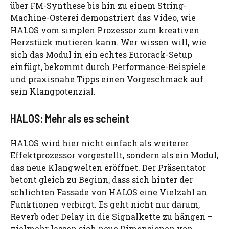
über FM-Synthese bis hin zu einem String-
Machine-Osterei demonstriert das Video, wie
HALOS vom simplen Prozessor zum kreativen
Herzstück mutieren kann. Wer wissen will, wie
sich das Modul in ein echtes Eurorack-Setup
einfügt, bekommt durch Performance-Beispiele
und praxisnahe Tipps einen Vorgeschmack auf
sein Klangpotenzial.
HALOS: Mehr als es scheint
HALOS wird hier nicht einfach als weiterer
Effektprozessor vorgestellt, sondern als ein Modul,
das neue Klangwelten eröffnet. Der Präsentator
betont gleich zu Beginn, dass sich hinter der
schlichten Fassade von HALOS eine Vielzahl an
Funktionen verbirgt. Es geht nicht nur darum,
Reverb oder Delay in die Signalkette zu hängen –
vielmehr lassen sich neue Dimensionen von