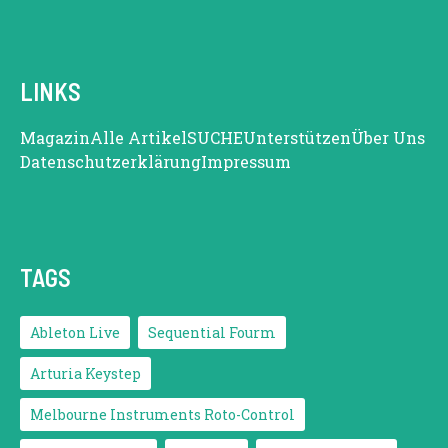
LINKS
Magazin
Alle Artikel
SUCHE
Unterstützen
Über Uns
Datenschutzerklärung
Impressum
TAGS
Ableton Live
Sequential Fourm
Arturia Keystep
Melbourne Instruments Roto-Control