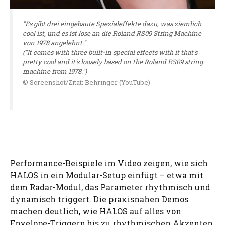
"Es gibt drei eingebaute Spezialeffekte dazu, was ziemlich
cool ist, und es ist lose an die Roland RS09 String Machine
von 1978 angelehnt."
("It comes with three built-in special effects with it that's
pretty cool and it's loosely based on the Roland RS09 string
machine from 1978.")
© Screenshot/Zitat: Behringer (YouTube)
Performance-Beispiele im Video zeigen, wie sich
HALOS in ein Modular-Setup einfügt – etwa mit
dem Radar-Modul, das Parameter rhythmisch und
dynamisch triggert. Die praxisnahen Demos
machen deutlich, wie HALOS auf alles von
Envelope-Triggern bis zu rhythmischen Akzenten