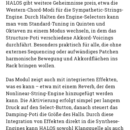
HALOS gibt weitere Geheimnisse preis, etwa die
Western-Chord-Modi für die Sympathetic-Strings-
Engine. Durch Halten des Engine-Selectors kann
man vom Standard-Tuning in Quinten und
Oktaven zu einem Modus wechseln, in dem das
Structure-Poti verschiedene Akkord-Voicings
durchfährt. Besonders praktisch für alle, die ohne
externes Sequencing oder aufwändiges Patchen
harmonische Bewegung und Akkordflächen ins
Rack bringen wollen.
Das Modul zeigt auch mit integrierten Effekten,
was es kann – etwa mit einem Reverb, der dem
Nonlinear-String-Engine hinzugefügt werden
kann. Die Aktivierung erfolgt simpel per langem
Druck auf den Select-Button, danach steuert das
Damping-Poti die Größe des Halls. Durch diese
Integration von Effekten direkt in die Synthese-
Engines kann HALOS sowohl Klangquelle als auch