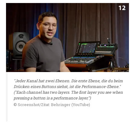
"Jeder Kanal hat zwei Ebenen. Die erste Ebene, die du beim
Drücken eines Buttons siehst, ist die Performance-Ebene."
("Each channel has two layers. The first layer you see when
pressing a button is a performance layer.")
© Screenshot/Zitat: Behringer (YouTube)