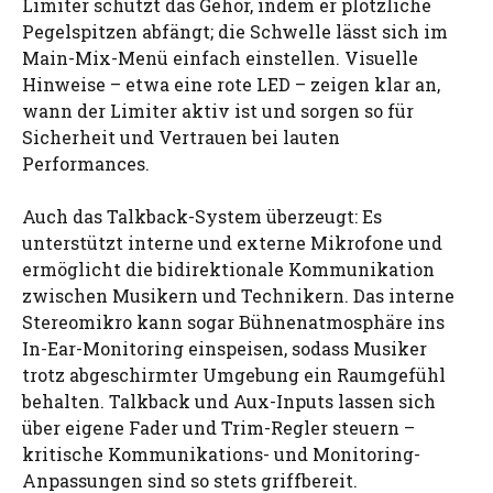
Limiter schützt das Gehör, indem er plötzliche
Pegelspitzen abfängt; die Schwelle lässt sich im
Main-Mix-Menü einfach einstellen. Visuelle
Hinweise – etwa eine rote LED – zeigen klar an,
wann der Limiter aktiv ist und sorgen so für
Sicherheit und Vertrauen bei lauten
Performances.
Auch das Talkback-System überzeugt: Es
unterstützt interne und externe Mikrofone und
ermöglicht die bidirektionale Kommunikation
zwischen Musikern und Technikern. Das interne
Stereomikro kann sogar Bühnenatmosphäre ins
In-Ear-Monitoring einspeisen, sodass Musiker
trotz abgeschirmter Umgebung ein Raumgefühl
behalten. Talkback und Aux-Inputs lassen sich
über eigene Fader und Trim-Regler steuern –
kritische Kommunikations- und Monitoring-
Anpassungen sind so stets griffbereit.