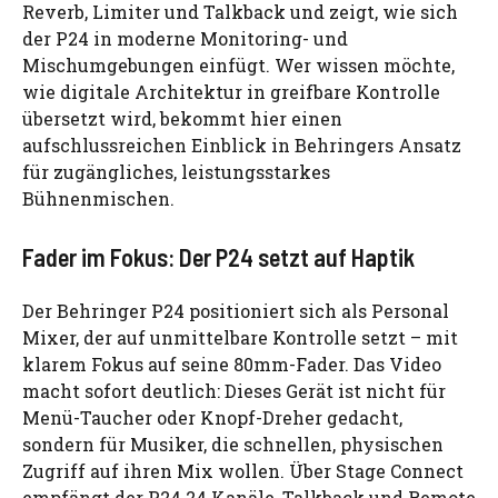
Reverb, Limiter und Talkback und zeigt, wie sich
der P24 in moderne Monitoring- und
Mischumgebungen einfügt. Wer wissen möchte,
wie digitale Architektur in greifbare Kontrolle
übersetzt wird, bekommt hier einen
aufschlussreichen Einblick in Behringers Ansatz
für zugängliches, leistungsstarkes
Bühnenmischen.
Fader im Fokus: Der P24 setzt auf Haptik
Der Behringer P24 positioniert sich als Personal
Mixer, der auf unmittelbare Kontrolle setzt – mit
klarem Fokus auf seine 80mm-Fader. Das Video
macht sofort deutlich: Dieses Gerät ist nicht für
Menü-Taucher oder Knopf-Dreher gedacht,
sondern für Musiker, die schnellen, physischen
Zugriff auf ihren Mix wollen. Über Stage Connect
empfängt der P24 24 Kanäle, Talkback und Remote