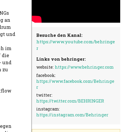
INGs
ng an
kdrum
igt und
Besuche den Kanal:
https://www.youtube.com/behringe
r
ch im
 die
Links von behringer:
- und
website:
https://www.behringer.com
n zu
facebook:
https://www.facebook.com/Behringe
r
kflow
twitter:
https://twitter.com/BEHRINGER
instagram:
https://instagram.com/Behringer
legen