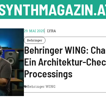
SYNTHMAGAZIN.A
29. MAI 2025
LYRA
Behringer
Behringer WING: Chan
Ein Architektur-Che
Processings
Behringer WING