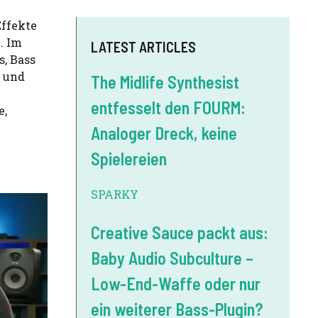
Effekte
. Im
LATEST ARTICLES
s, Bass
n und
The Midlife Synthesist
entfesselt den FOURM:
e,
Analoger Dreck, keine
Spielereien
SPARKY
Creative Sauce packt aus:
Baby Audio Subculture –
Low-End-Waffe oder nur
ein weiterer Bass-Plugin?