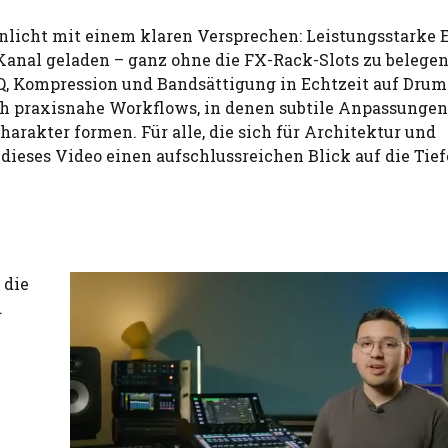
licht mit einem klaren Versprechen: Leistungsstarke 
Kanal geladen – ganz ohne die FX-Rack-Slots zu belegen
EQ, Kompression und Bandsättigung in Echtzeit auf Drum
rch praxisnahe Workflows, in denen subtile Anpassunge
rakter formen. Für alle, die sich für Architektur und
 dieses Video einen aufschlussreichen Blick auf die Tief
 die
.