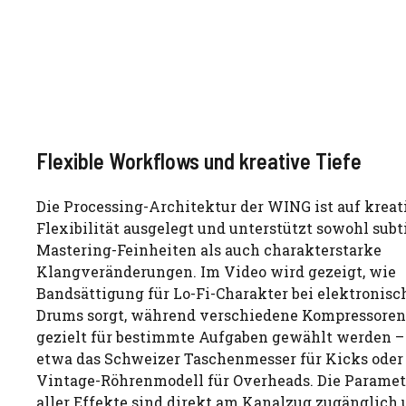
Flexible Workflows und kreative Tiefe
Die Processing-Architektur der WING ist auf kreat
Flexibilität ausgelegt und unterstützt sowohl subt
Mastering-Feinheiten als auch charakterstarke
Klangveränderungen. Im Video wird gezeigt, wie
Bandsättigung für Lo-Fi-Charakter bei elektronis
Drums sorgt, während verschiedene Kompressoren
gezielt für bestimmte Aufgaben gewählt werden –
etwa das Schweizer Taschenmesser für Kicks oder
Vintage-Röhrenmodell für Overheads. Die Paramet
aller Effekte sind direkt am Kanalzug zugänglich