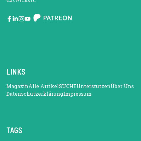
LINKS
Magazin
Alle Artikel
SUCHE
Unterstützen
Über Uns
Datenschutzerklärung
Impressum
TAGS