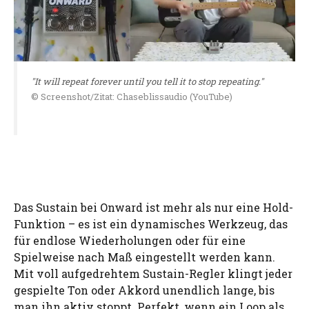
"It will repeat forever until you tell it to stop repeating."
© Screenshot/Zitat: Chaseblissaudio (YouTube)
Das Sustain bei Onward ist mehr als nur eine Hold-
Funktion – es ist ein dynamisches Werkzeug, das
für endlose Wiederholungen oder für eine
Spielweise nach Maß eingestellt werden kann.
Mit voll aufgedrehtem Sustain-Regler klingt jeder
gespielte Ton oder Akkord unendlich lange, bis
man ihn aktiv stoppt. Perfekt, wenn ein Loop als