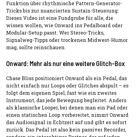
Funktion über rhythmische Pattern-Generator-
Tricks bis zur nuancierten Sustain-Steuerung:
Dieses Video ist eine Fundgrube für alle, die
wissen wollen, wie Onward ins Pedalboard oder
Modular-Setup passt. Wer Stereo-Tricks,
Signalweg-Tipps oder trockenen Midwest-Humor
mag, sollte reinschauen.
Onward: Mehr als nur eine weitere Glitch-Box
Chase Bliss positioniert Onward als ein Pedal, das
nicht einfach nur Loops oder Glitches abspult – es
folgt dem eigenen Spiel, fast wie ein zweites
Instrument, das jede Bewegung begleitet. Anders
als klassische Looper, bei denen man ein Pad oder
einen statischen Loop vorbereitet, nimmt Onward
das Audiosignal in Echtzeit auf und gibt es sofort
zurück. Das Pedal ist also kein passiver Recorder,
sondern ein interaktiver Partner, der auf jeden