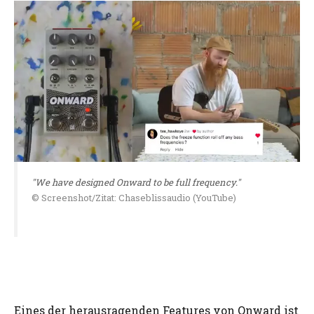
"We have designed Onward to be full frequency."
© Screenshot/Zitat: Chaseblissaudio (YouTube)
Eines der herausragenden Features von Onward ist