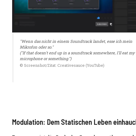
"Wenn das nicht in einem Soundtrack landet, esse ich mein
Mikrofon oder so."
("If that doesn't end up in a soundtrack somewhere, I'll eat my
microphone or something.")
© Screenshot/Zitat: Creativesauce (YouTube)
Modulation: Dem Statischen Leben einhau