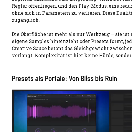
Regler offenliegen, und den Play-Modus, eine reduz
ohne sich in Parametern zu verlieren. Diese Duali
zugänglich.
Die Oberfläche ist mehr als nur Werkzeug – sie i
eigene Samples hineinzieht oder Presets formt, jede
Creative Sauce betont das Gleichgewicht zwischen
verlangt. Komplexität ist hier keine Hürde, sonde
Presets als Portale: Von Bliss bis Ruin