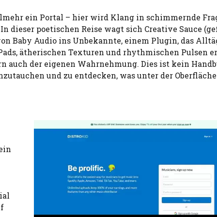
elmehr ein Portal – hier wird Klang in schimmernde Fr
n dieser poetischen Reise wagt sich Creative Sauce (ge
on Baby Audio ins Unbekannte, einem Plugin, das Alltä
Pads, ätherischen Texturen und rhythmischen Pulsen e
ern auch der eigenen Wahrnehmung. Dies ist kein Handb
inzutauchen und zu entdecken, was unter der Oberfläche 
ein
ial
uf