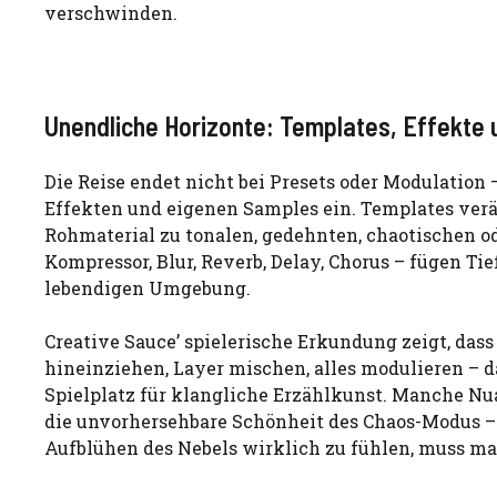
verschwinden.
Unendliche Horizonte: Templates, Effekte 
Die Reise endet nicht bei Presets oder Modulation
Effekten und eigenen Samples ein. Templates ver
Rohmaterial zu tonalen, gedehnten, chaotischen od
Kompressor, Blur, Reverb, Delay, Chorus – fügen 
lebendigen Umgebung.
Creative Sauce’ spielerische Erkundung zeigt, das
hineinziehen, Layer mischen, alles modulieren – 
Spielplatz für klangliche Erzählkunst. Manche N
die unvorhersehbare Schönheit des Chaos-Modus – e
Aufblühen des Nebels wirklich zu fühlen, muss ma