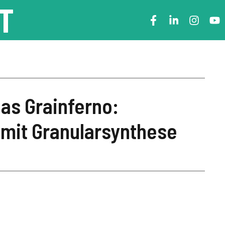
T
as Grainferno:
 mit Granularsynthese