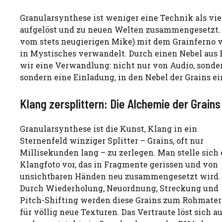
Granularsynthese ist weniger eine Technik als vi
aufgelöst und zu neuen Welten zusammengesetzt. I
vom stets neugierigen Mike) mit dem Grainferno v
in Mystisches verwandelt. Durch einen Nebel aus 
wir eine Verwandlung: nicht nur von Audio, sond
sondern eine Einladung, in den Nebel der Grains e
Klang zersplittern: Die Alchemie der Grains
Granularsynthese ist die Kunst, Klang in ein
Sternenfeld winziger Splitter – Grains, oft nur
Millisekunden lang – zu zerlegen. Man stelle sich 
Klangfoto vor, das in Fragmente gerissen und von
unsichtbaren Händen neu zusammengesetzt wird.
Durch Wiederholung, Neuordnung, Streckung und
Pitch-Shifting werden diese Grains zum Rohmater
für völlig neue Texturen. Das Vertraute löst sich a