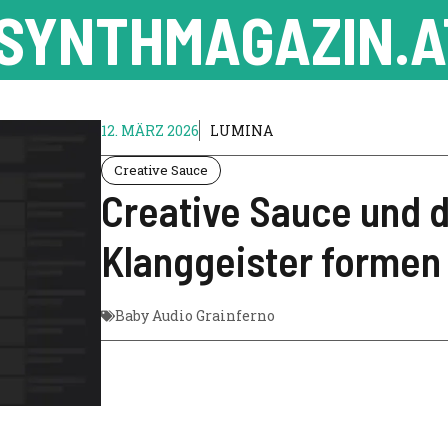
SYNTHMAGAZIN.A
12. MÄRZ 2026
LUMINA
Creative Sauce
Creative Sauce und d
Klanggeister formen
Baby Audio Grainferno