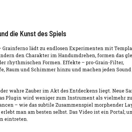
und die Kunst des Spiels
 – Grainferno lädt zu endlosen Experimenten mit Templa
ändern den Charakter im Handumdrehen, formen das gl
er rhythmischen Formen. Effekte – pro-Grain-Filter,
Tiefe, Raum und Schimmer hinzu und machen jeden Sound 
s der wahre Zauber im Akt des Entdeckens liegt. Neue S
das Plugin wird weniger zum Instrument als vielmehr 
uancen – wie das subtile Zusammenspiel morphender La
rlebt man am besten selbst. Das Video ist ein Portal; u
n eintreten.