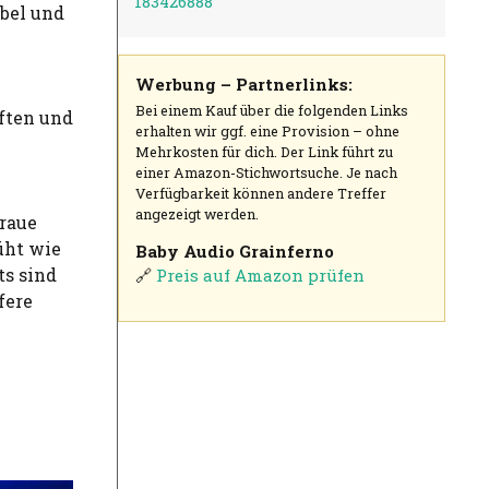
183426888
bel und
Werbung – Partnerlinks:
Bei einem Kauf über die folgenden Links
ften und
erhalten wir ggf. eine Provision – ohne
Mehrkosten für dich. Der Link führt zu
einer Amazon-Stichwortsuche. Je nach
Verfügbarkeit können andere Treffer
angezeigt werden.
 raue
üht wie
Baby Audio Grainferno
ts sind
🔗
Preis auf Amazon prüfen
fere