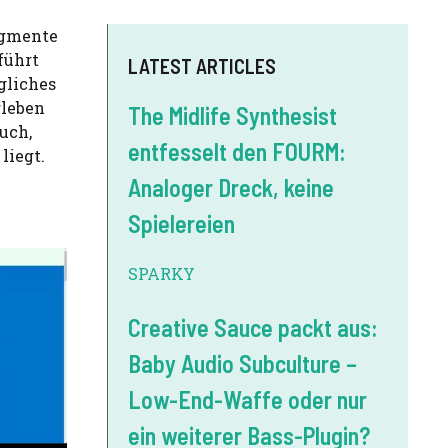
agmente
führt
LATEST ARTICLES
gliches
rleben
The Midlife Synthesist
uch,
entfesselt den FOURM:
liegt.
Analoger Dreck, keine
Spielereien
SPARKY
Creative Sauce packt aus:
Baby Audio Subculture –
Low-End-Waffe oder nur
ein weiterer Bass-Plugin?