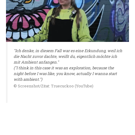
"Ich denke, in diesem Fall war es eine Erkundung, weil ich
die Nacht zuvor dachte, weißt du, eigentlich möchte ich
mit Ambient anfangen."
("I think in this case it was an exploration, because the
night before I was like, you know, actually I wanna start
with ambient.")
© Screenshot/Zitat: Truecuckoo (YouTube)