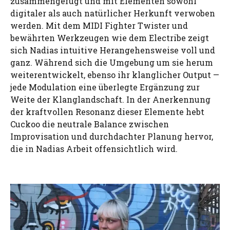
zusammengefügt und mit Elementen sowohl
digitaler als auch natürlicher Herkunft verwoben
werden. Mit dem MIDI Fighter Twister und
bewährten Werkzeugen wie dem Electribe zeigt
sich Nadias intuitive Herangehensweise voll und
ganz. Während sich die Umgebung um sie herum
weiterentwickelt, ebenso ihr klanglicher Output —
jede Modulation eine überlegte Ergänzung zur
Weite der Klanglandschaft. In der Anerkennung
der kraftvollen Resonanz dieser Elemente hebt
Cuckoo die neutrale Balance zwischen
Improvisation und durchdachter Planung hervor,
die in Nadias Arbeit offensichtlich wird.