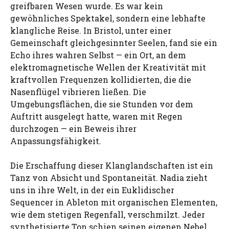
greifbaren Wesen wurde. Es war kein
gewöhnliches Spektakel, sondern eine lebhafte
klangliche Reise. In Bristol, unter einer
Gemeinschaft gleichgesinnter Seelen, fand sie ein
Echo ihres wahren Selbst — ein Ort, an dem
elektromagnetische Wellen der Kreativität mit
kraftvollen Frequenzen kollidierten, die die
Nasenflügel vibrieren ließen. Die
Umgebungsflächen, die sie Stunden vor dem
Auftritt ausgelegt hatte, waren mit Regen
durchzogen — ein Beweis ihrer
Anpassungsfähigkeit.
Die Erschaffung dieser Klanglandschaften ist ein
Tanz von Absicht und Spontaneität. Nadia zieht
uns in ihre Welt, in der ein Euklidischer
Sequencer in Ableton mit organischen Elementen,
wie dem stetigen Regenfall, verschmilzt. Jeder
synthetisierte Ton schien seinen eigenen Nebel