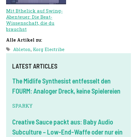
Mit Bthelick auf Swing-
Abenteuer: Die Beat-
Wissenschaft, die du
brauchst
Alle Artikel zu:
Tags
Ableton
,
Korg Electribe
LATEST ARTICLES
The Midlife Synthesist entfesselt den
FOURM: Analoger Dreck, keine Spielereien
SPARKY
Creative Sauce packt aus: Baby Audio
Subculture – Low-End-Waffe oder nur ein