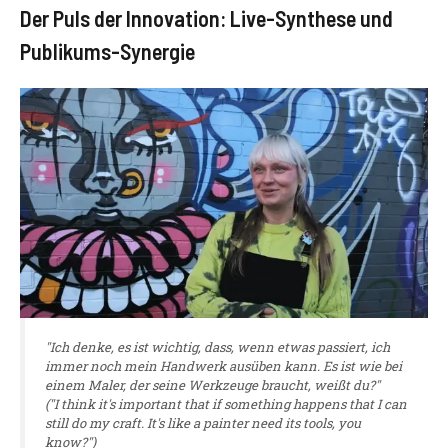
Der Puls der Innovation: Live-Synthese und
Publikums-Synergie
"Ich denke, es ist wichtig, dass, wenn etwas passiert, ich
immer noch mein Handwerk ausüben kann. Es ist wie bei
einem Maler, der seine Werkzeuge braucht, weißt du?"
("I think it's important that if something happens that I can
still do my craft. It's like a painter need its tools, you
know?")