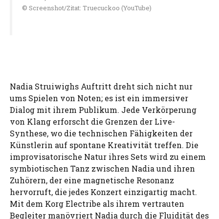
© Screenshot/Zitat: Truecuckoo (YouTube)
Nadia Struiwighs Auftritt dreht sich nicht nur
ums Spielen von Noten; es ist ein immersiver
Dialog mit ihrem Publikum. Jede Verkörperung
von Klang erforscht die Grenzen der Live-
Synthese, wo die technischen Fähigkeiten der
Künstlerin auf spontane Kreativität treffen. Die
improvisatorische Natur ihres Sets wird zu einem
symbiotischen Tanz zwischen Nadia und ihren
Zuhörern, der eine magnetische Resonanz
hervorruft, die jedes Konzert einzigartig macht.
Mit dem Korg Electribe als ihrem vertrauten
Begleiter manövriert Nadia durch die Fluidität des