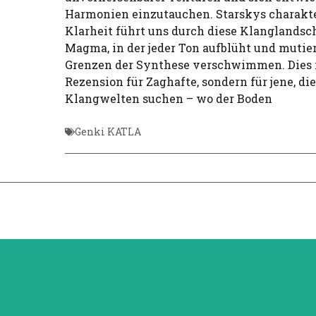
Harmonien einzutauchen. Starskys charakte
Klarheit führt uns durch diese Klanglandsc
Magma, in der jeder Ton aufblüht und mutier
Grenzen der Synthese verschwimmen. Dies i
Rezension für Zaghafte, sondern für jene, di
Klangwelten suchen – wo der Boden
Genki KATLA