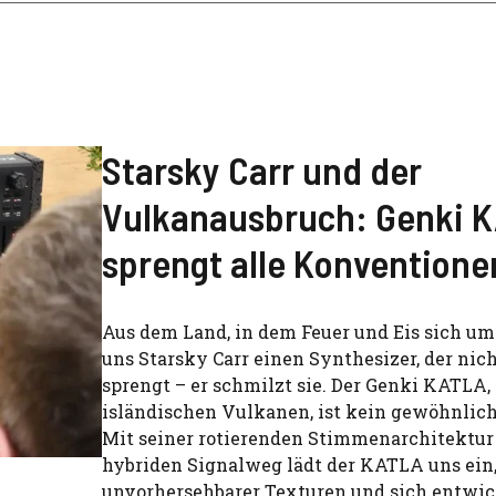
Starsky Carr und der
Vulkanausbruch: Genki 
sprengt alle Konventione
Aus dem Land, in dem Feuer und Eis sich um
uns Starsky Carr einen Synthesizer, der nic
sprengt – er schmilzt sie. Der Genki KATLA, 
isländischen Vulkanen, ist kein gewöhnlic
Mit seiner rotierenden Stimmenarchitektu
hybriden Signalweg lädt der KATLA uns ein,
unvorhersehbarer Texturen und sich entwi