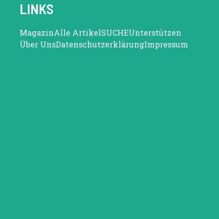
LINKS
Magazin
Alle Artikel
SUCHE
Unterstützen
Über Uns
Datenschutzerklärung
Impressum