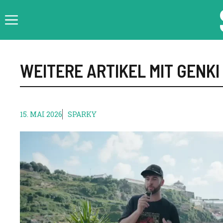
Skip
to
content
WEITERE ARTIKEL MIT GENKI
15. MAI 2026
SPARKY