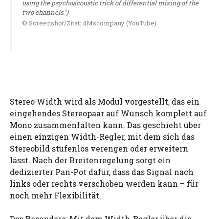
using the psychoacoustic trick of differential mixing of the
two channels.")
© Screenshot/Zitat: 4Mscompany (YouTube)
Stereo Width wird als Modul vorgestellt, das ein
eingehendes Stereopaar auf Wunsch komplett auf
Mono zusammenfalten kann. Das geschieht über
einen einzigen Width-Regler, mit dem sich das
Stereobild stufenlos verengen oder erweitern
lässt. Nach der Breitenregelung sorgt ein
dedizierter Pan-Pot dafür, dass das Signal nach
links oder rechts verschoben werden kann – für
noch mehr Flexibilität.
Das Besondere: Mit dem Width-Regler über die