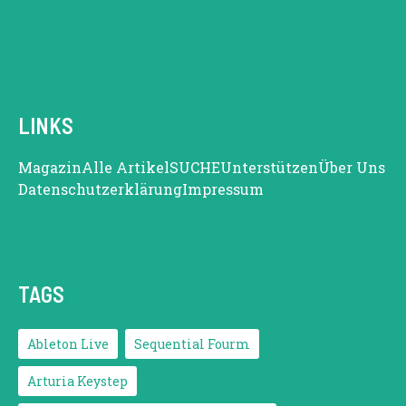
LINKS
Magazin
Alle Artikel
SUCHE
Unterstützen
Über Uns
Datenschutzerklärung
Impressum
TAGS
Ableton Live
Sequential Fourm
Arturia Keystep