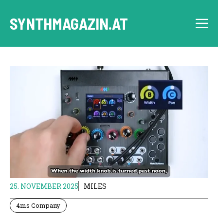
Skip
to
SYNTHMAGAZIN.AT
M
content
25. NOVEMBER 2025
MILES
4ms Company