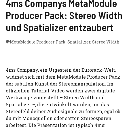
4ms Companys MetaModule
Producer Pack: Stereo Width
und Spatializer entzaubert
MetaModule Producer Pack
,
Spatializer
,
Stereo Width
4ms Company, ein Urgestein der Eurorack-Welt,
widmet sich mit dem MetaModule Producer Pack
der subtilen Kunst der Stereomanipulation. Im
offiziellen Tutorial-Video werden zwei digitale
Werkzeuge vorgestellt – Stereo Width und
Spatializer –, die entwickelt wurden, um das
Stereofeld deiner Audiosignale zu formen, egal ob
du mit Monoquellen oder satten Stereospuren
arbeitest. Die Präsentation ist typisch 4ms: