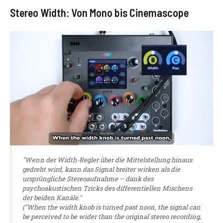
Stereo Width: Von Mono bis Cinemascope
"Wenn der Width-Regler über die Mittelstellung hinaus
gedreht wird, kann das Signal breiter wirken als die
ursprüngliche Stereoaufnahme – dank des
psychoakustischen Tricks des differentiellen Mischens
der beiden Kanäle."
("When the width knob is turned past noon, the signal can
be perceived to be wider than the original stereo recording,