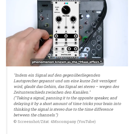
"Indem ein Signal auf den gegenüberliegenden
Lautsprecher gepannt und um eine kurze Zeit verzögert
wird, glaubt das Gehirn, das Signal sei stereo – wegen des
Zeitunterschieds zwischen den Kanälen."
("Taking a signal, panning it to the opposite speaker, and
delaying it by a short amount of time tricks your brain into
thinking the signal is stereo due to the time difference
between the channels.")
© Screenshot/Zitat: 4Mscompany (YouTube)