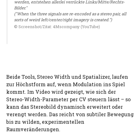
werden, entstehen allerlei verrückte Links/Mitte/Rechts-
Bilder."
("When the three signals are re-encoded as a stereo pair, all
sorts of weird left/center/right imagery is created.")
© Screenshot/Zitat: 4Mscompany (YouTube)
Beide Tools, Stereo Width und Spatializer, laufen
zur Höchstform auf, wenn Modulation ins Spiel
kommt. Im Video wird gezeigt, wie sich der
Stereo-Width-Parameter per CV steuern lässt – so
kann das Stereobild dynamisch erweitert oder
verengt werden. Das reicht von subtiler Bewegung
bis zu wilden, experimentellen
Raumveränderungen.