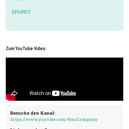
SPARKY
Zum YouTube Video:
Besuche den Kanal:
https://www.youtube.com/4msCompany