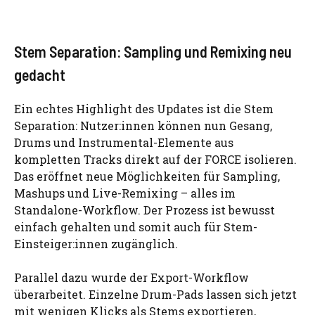
Stem Separation: Sampling und Remixing neu
gedacht
Ein echtes Highlight des Updates ist die Stem
Separation: Nutzer:innen können nun Gesang,
Drums und Instrumental-Elemente aus
kompletten Tracks direkt auf der FORCE isolieren.
Das eröffnet neue Möglichkeiten für Sampling,
Mashups und Live-Remixing – alles im
Standalone-Workflow. Der Prozess ist bewusst
einfach gehalten und somit auch für Stem-
Einsteiger:innen zugänglich.
Parallel dazu wurde der Export-Workflow
überarbeitet. Einzelne Drum-Pads lassen sich jetzt
mit wenigen Klicks als Stems exportieren,