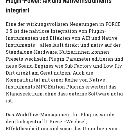
Plugin-Power: AIR und Native Instruments
integriert
Eine der wirkungsvollsten Neuerungen in FORCE
3.5 ist die nahtlose Integration von Plugin-
Instrumenten und Effekten von AIR und Native
Instruments – alles läuft direkt und nativ auf der
Standalone-Hardware. Nutzer:innen können
Presets wechseln, Plugin-Parameter editieren und
neue Sound-Engines wie Sub Factory und Low Fly
Dirt direkt am Gerät nutzen. Auch die
Kompatibilität mit einer Reihe von Native
Instruments MPC Edition Plugins erweitert das
Klangspektrum, ohne dass externe Software nötig
ist.
Das Workflow-Management für Plugins wurde
deutlich gestrafft: Preset-Wechsel,
Effektbearbeitung und sogar das Umordnen von