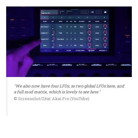
"We also now have four LFOs, so two global LFOs here, and
a full mod matrix, which is lovely to see here."
© Screenshot/Zitat: Akai Pro (YouTube)