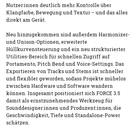
Nutzer:innen deutlich mehr Kontrolle über
Klangfarbe, Bewegung und Textur – und das alles
direkt am Gerät.
Neu hinzugekommen sind außerdem Harmonizer-
und Unison-Optionen, erweiterte
Hüllkurvensteuerung und ein neu strukturierter
Utilities-Bereich für schnellen Zugriff auf
Portamento, Pitch Bend und Voice-Settings. Das
Exportieren von Tracks und Stems ist schneller
und flexibler geworden, sodass Projekte mühelos
zwischen Hardware und Software wandern
können. Insgesamt positioniert sich FORCE 3.5
damit als ernstzunehmendes Werkzeug für
Sounddesigner:innen und Produzent:innen, die
Geschwindigkeit, Tiefe und Standalone-Power
schätzen.