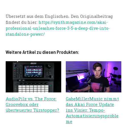
Übersetzt aus dem Englischen. Den Originalbeitrag
findest du hier:
https://synthmagazine.com/akai-
professional-unleashes-force-3-5-a-deep-dive-into-
standalone-power/
Weitere Artikel zu diesen Produkten:
AudioPilz vs. The Force:
GabeMillerMusic nimmt
Groovebox oder
das Akai Force Update
überteuerter Türstopper?
ins Visier: Tempo-
Automatisierungsproble
me