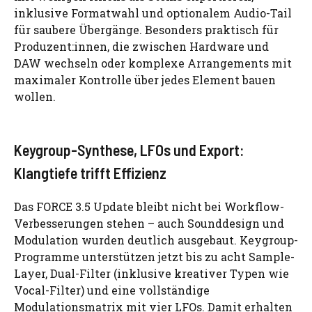
inklusive Formatwahl und optionalem Audio-Tail
für saubere Übergänge. Besonders praktisch für
Produzent:innen, die zwischen Hardware und
DAW wechseln oder komplexe Arrangements mit
maximaler Kontrolle über jedes Element bauen
wollen.
Keygroup-Synthese, LFOs und Export:
Klangtiefe trifft Effizienz
Das FORCE 3.5 Update bleibt nicht bei Workflow-
Verbesserungen stehen – auch Sounddesign und
Modulation wurden deutlich ausgebaut. Keygroup-
Programme unterstützen jetzt bis zu acht Sample-
Layer, Dual-Filter (inklusive kreativer Typen wie
Vocal-Filter) und eine vollständige
Modulationsmatrix mit vier LFOs. Damit erhalten