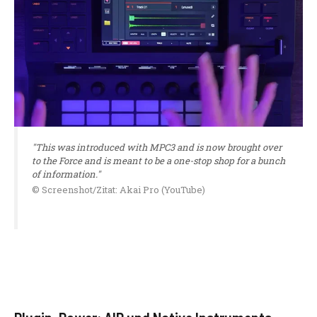
"This was introduced with MPC3 and is now brought over
to the Force and is meant to be a one-stop shop for a bunch
of information."
© Screenshot/Zitat: Akai Pro (YouTube)