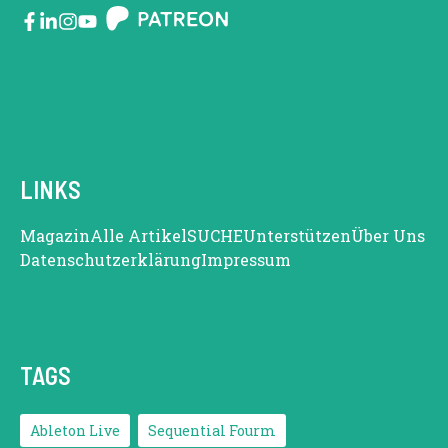
LINKS
Magazin
Alle Artikel
SUCHE
Unterstützen
Über Uns
Datenschutzerklärung
Impressum
TAGS
Ableton Live
Sequential Fourm