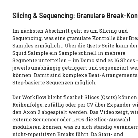
Slicing & Sequencing: Granulare Break-Kon
Im nächsten Abschnitt geht es um Slicing und
Sequencing, was eine granulare Kontrolle über Bre
Samples ermöglicht. Über die Qsets-Seite kann der
Squid Salmple ein Sample schnell in mehrere
Segmente unterteilen – im Demo sind es 16 Slices –
jeweils unabhängig getriggert und sequenziert we
können. Damit sind komplexe Beat-Arrangements
Step-basierte Sequenzen möglich.
Der Workflow bleibt flexibel: Slices (Qsets) können
Reihenfolge, zufällig oder per CV über Expander w
den Axon 2 abgespielt werden. Das Video zeigt, wi
externe Sequencer oder LFOs die Slice-Auswahl
modulieren können, was zu sich ständig veränder
nicht-repetitiven Breaks führt. Da Start- und