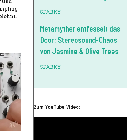
g und
ampling
SPARKY
elohnt.
Metamyther entfesselt das
Door: Stereosound-Chaos
von Jasmine & Olive Trees
SPARKY
Zum YouTube Video:
,