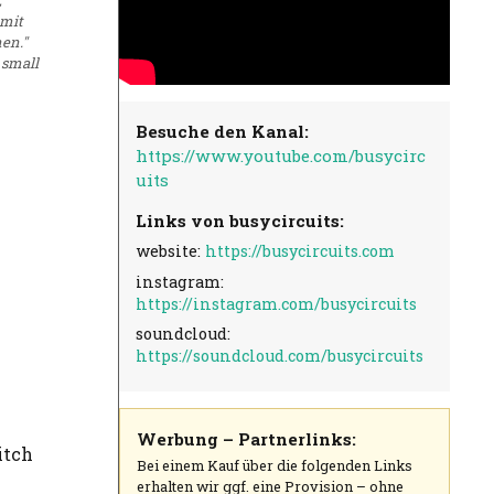
 mit
en."
 small
Besuche den Kanal:
https://www.youtube.com/busycirc
uits
Links von busycircuits:
website:
https://busycircuits.com
instagram:
https://instagram.com/busycircuits
soundcloud:
https://soundcloud.com/busycircuits
Werbung – Partnerlinks:
itch
Bei einem Kauf über die folgenden Links
erhalten wir ggf. eine Provision – ohne