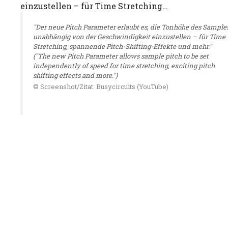
"Der neue Pitch Parameter erlaubt es, die Tonhöhe des Sample
unabhängig von der Geschwindigkeit einzustellen – für Time
Stretching, spannende Pitch-Shifting-Effekte und mehr."
("The new Pitch Parameter allows sample pitch to be set
independently of speed for time stretching, exciting pitch
shifting effects and more.")
© Screenshot/Zitat: Busycircuits (YouTube)