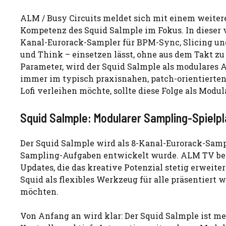
ALM / Busy Circuits meldet sich mit einem weiter
Kompetenz des Squid Salmple im Fokus. In dieser 
Kanal-Eurorack-Sampler für BPM-Sync, Slicing un
und Think – einsetzen lässt, ohne aus dem Takt z
Parameter, wird der Squid Salmple als modulares A
immer im typisch praxisnahen, patch-orientierten
Lofi verleihen möchte, sollte diese Folge als Modu
Squid Salmple: Modularer Sampling-Spielpl
Der Squid Salmple wird als 8-Kanal-Eurorack-Sampl
Sampling-Aufgaben entwickelt wurde. ALM TV bet
Updates, die das kreative Potenzial stetig erweite
Squid als flexibles Werkzeug für alle präsentiert
möchten.
Von Anfang an wird klar: Der Squid Salmple ist me