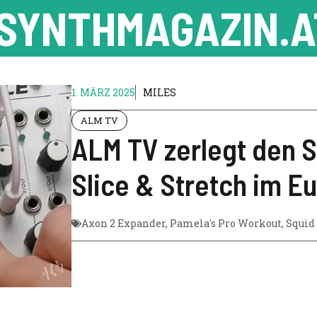
SYNTHMAGAZIN.A
1. MÄRZ 2025
MILES
ALM TV
ALM TV zerlegt den S
Slice & Stretch im E
Axon 2 Expander
,
Pamela's Pro Workout
,
Squid