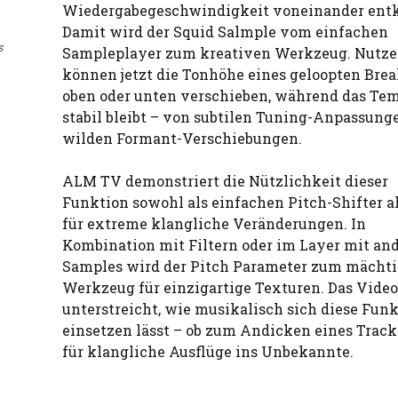
Wiedergabegeschwindigkeit voneinander entk
Damit wird der Squid Salmple vom einfachen
s
Sampleplayer zum kreativen Werkzeug. Nutze
können jetzt die Tonhöhe eines geloopten Bre
oben oder unten verschieben, während das Te
stabil bleibt – von subtilen Tuning-Anpassunge
wilden Formant-Verschiebungen.
ALM TV demonstriert die Nützlichkeit dieser
Funktion sowohl als einfachen Pitch-Shifter a
für extreme klangliche Veränderungen. In
Kombination mit Filtern oder im Layer mit an
Samples wird der Pitch Parameter zum mächt
Werkzeug für einzigartige Texturen. Das Video
unterstreicht, wie musikalisch sich diese Fun
einsetzen lässt – ob zum Andicken eines Track
für klangliche Ausflüge ins Unbekannte.