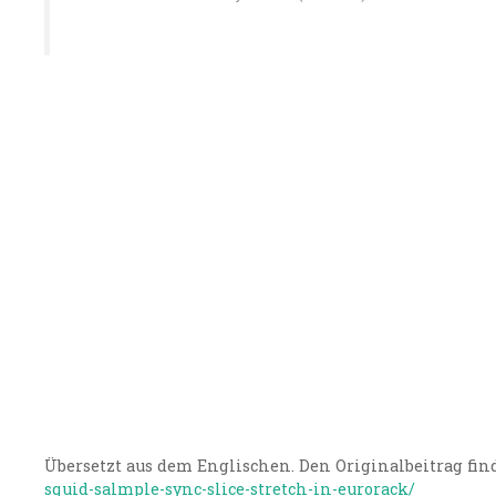
Übersetzt aus dem Englischen. Den Originalbeitrag find
squid-salmple-sync-slice-stretch-in-eurorack/