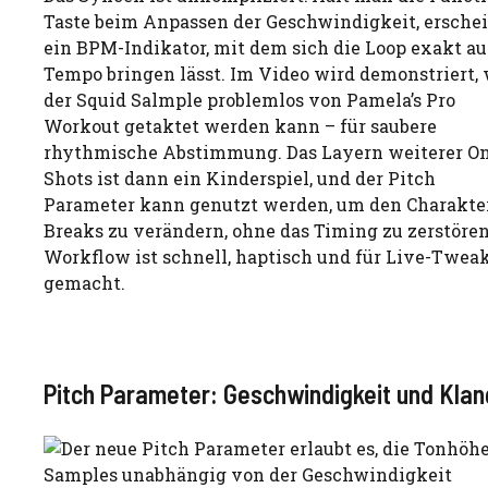
Taste beim Anpassen der Geschwindigkeit, ersche
ein BPM-Indikator, mit dem sich die Loop exakt au
Tempo bringen lässt. Im Video wird demonstriert,
der Squid Salmple problemlos von Pamela’s Pro
Workout getaktet werden kann – für saubere
rhythmische Abstimmung. Das Layern weiterer O
Shots ist dann ein Kinderspiel, und der Pitch
Parameter kann genutzt werden, um den Charakte
Breaks zu verändern, ohne das Timing zu zerstören
Workflow ist schnell, haptisch und für Live-Twea
gemacht.
Pitch Parameter: Geschwindigkeit und Klan