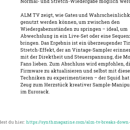
Normal- und Stretch-Wiedergabe möglich wer
ALM TV zeigt, wie Gates und Wahrscheinlichk
genutzt werden können, um zwischen den
Wiedergabezuständen zu springen – ideal, um
Abwechslung in ein Live-Set oder eine Sequen
bringen. Das Ergebnis ist ein überzeugender Ti
Stretch-Effekt, der an Vintage-Sampler erinner
mit der Direktheit und Steuerspannung, die Mo
Fans lieben. Zum Abschluss wird empfohlen, d
Firmware zu aktualisieren und selbst mit dies
Techniken zu experimentieren – der Squid hat
Zeug zum Herzstück kreativer Sample-Manipu
im Eurorack.
est du hier:
https://synthmagazine.com/alm-tv-breaks-down-