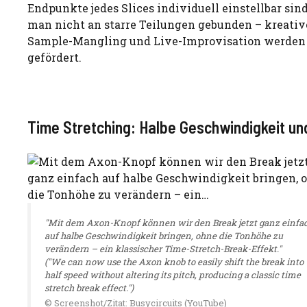
Endpunkte jedes Slices individuell einstellbar sind,
man nicht an starre Teilungen gebunden – kreativ
Sample-Mangling und Live-Improvisation werden
gefördert.
Time Stretching: Halbe Geschwindigkeit u
"Mit dem Axon-Knopf können wir den Break jetzt ganz einfa
auf halbe Geschwindigkeit bringen, ohne die Tonhöhe zu
verändern – ein klassischer Time-Stretch-Break-Effekt."
("We can now use the Axon knob to easily shift the break into
half speed without altering its pitch, producing a classic time
stretch break effect.")
© Screenshot/Zitat: Busycircuits (YouTube)