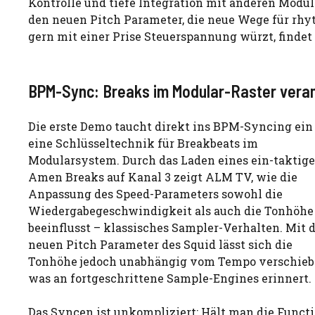
Kontrolle und tiefe Integration mit anderen Modul
den neuen Pitch Parameter, die neue Wege für rh
gern mit einer Prise Steuerspannung würzt, findet
BPM-Sync: Breaks im Modular-Raster vera
Die erste Demo taucht direkt ins BPM-Syncing ein
eine Schlüsseltechnik für Breakbeats im
Modularsystem. Durch das Laden eines ein-taktig
Amen Breaks auf Kanal 3 zeigt ALM TV, wie die
Anpassung des Speed-Parameters sowohl die
Wiedergabegeschwindigkeit als auch die Tonhöhe
beeinflusst – klassisches Sampler-Verhalten. Mit
neuen Pitch Parameter des Squid lässt sich die
Tonhöhe jedoch unabhängig vom Tempo verschieb
was an fortgeschrittene Sample-Engines erinnert.
Das Syncen ist unkompliziert: Hält man die Funct