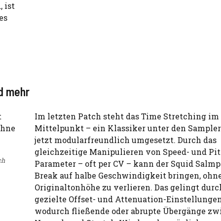
 ist
es
nd mehr
Im letzten Patch steht das Time Stretching im
Mittelpunkt – ein Klassiker unter den Sampler
jetzt modularfreundlich umgesetzt. Durch das
gleichzeitige Manipulieren von Speed- und Pit
ch
Parameter – oft per CV – kann der Squid Salmp
Break auf halbe Geschwindigkeit bringen, ohne
Originaltonhöhe zu verlieren. Das gelingt durc
gezielte Offset- und Attenuation-Einstellungen
wodurch fließende oder abrupte Übergänge zw