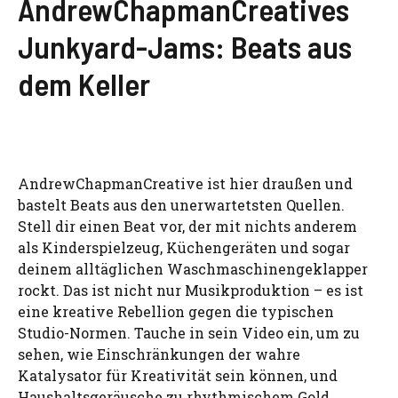
AndrewChapmanCreatives
Junkyard-Jams: Beats aus
dem Keller
AndrewChapmanCreative ist hier draußen und
bastelt Beats aus den unerwartetsten Quellen.
Stell dir einen Beat vor, der mit nichts anderem
als Kinderspielzeug, Küchengeräten und sogar
deinem alltäglichen Waschmaschinengeklapper
rockt. Das ist nicht nur Musikproduktion – es ist
eine kreative Rebellion gegen die typischen
Studio-Normen. Tauche in sein Video ein, um zu
sehen, wie Einschränkungen der wahre
Katalysator für Kreativität sein können, und
Haushaltsgeräusche zu rhythmischem Gold