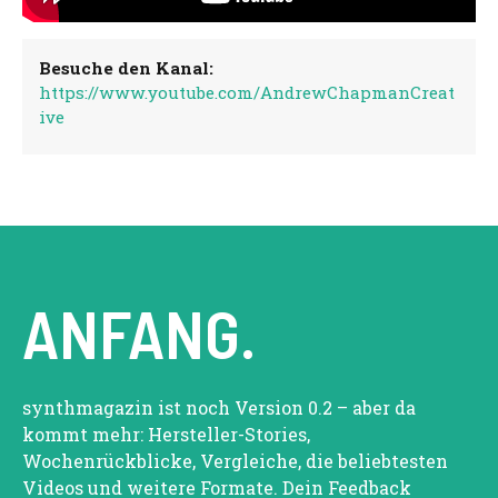
Besuche den Kanal:
https://www.youtube.com/AndrewChapmanCreat
ive
ANFANG.
synthmagazin ist noch Version 0.2 – aber da
kommt mehr: Hersteller-Stories,
Wochenrückblicke, Vergleiche, die beliebtesten
Videos und weitere Formate. Dein Feedback