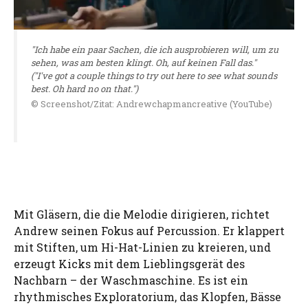
"Ich habe ein paar Sachen, die ich ausprobieren will, um zu
sehen, was am besten klingt. Oh, auf keinen Fall das."
("I've got a couple things to try out here to see what sounds
best. Oh hard no on that.")
© Screenshot/Zitat: Andrewchapmancreative (YouTube)
Mit Gläsern, die die Melodie dirigieren, richtet
Andrew seinen Fokus auf Percussion. Er klappert
mit Stiften, um Hi-Hat-Linien zu kreieren, und
erzeugt Kicks mit dem Lieblingsgerät des
Nachbarn – der Waschmaschine. Es ist ein
rhythmisches Exploratorium, das Klopfen, Bässe