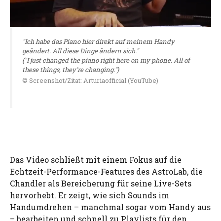
"Ich habe das Piano hier direkt auf meinem Handy
geändert. All diese Dinge ändern sich."
("I just changed the piano right here on my phone. All of
these things, they're changing.")
© Screenshot/Zitat: Arturiaofficial (YouTube)
Das Video schließt mit einem Fokus auf die
Echtzeit-Performance-Features des AstroLab, die
Chandler als Bereicherung für seine Live-Sets
hervorhebt. Er zeigt, wie sich Sounds im
Handumdrehen – manchmal sogar vom Handy aus
– bearbeiten und schnell zu Playlists für den