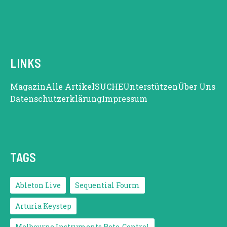
LINKS
Magazin
Alle Artikel
SUCHE
Unterstützen
Über Uns
Datenschutzerklärung
Impressum
TAGS
Ableton Live
Sequential Fourm
Arturia Keystep
Melbourne Instruments Roto-Control