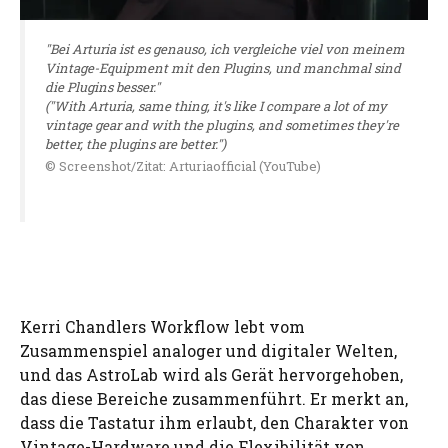
"Bei Arturia ist es genauso, ich vergleiche viel von meinem
Vintage-Equipment mit den Plugins, und manchmal sind
die Plugins besser."
("With Arturia, same thing, it's like I compare a lot of my
vintage gear and with the plugins, and sometimes they're
better, the plugins are better.")
© Screenshot/Zitat: Arturiaofficial (YouTube)
Kerri Chandlers Workflow lebt vom
Zusammenspiel analoger und digitaler Welten,
und das AstroLab wird als Gerät hervorgehoben,
das diese Bereiche zusammenführt. Er merkt an,
dass die Tastatur ihm erlaubt, den Charakter von
Vintage-Hardware und die Flexibilität von