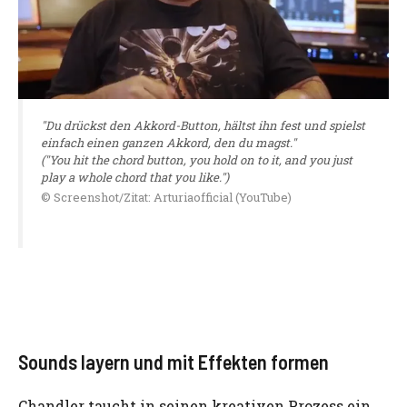
"Du drückst den Akkord-Button, hältst ihn fest und spielst
einfach einen ganzen Akkord, den du magst."
("You hit the chord button, you hold on to it, and you just
play a whole chord that you like.")
© Screenshot/Zitat: Arturiaofficial (YouTube)
Sounds layern und mit Effekten formen
Chandler taucht in seinen kreativen Prozess ein