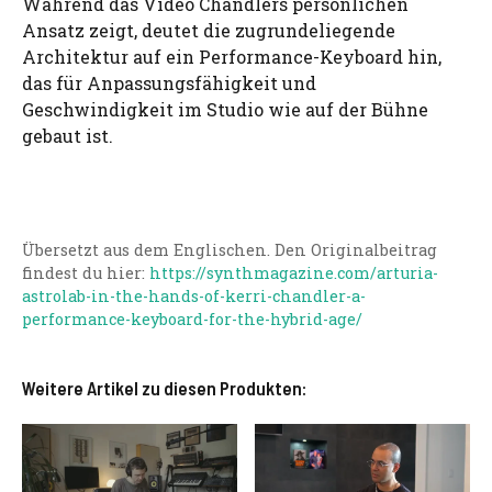
Während das Video Chandlers persönlichen
Ansatz zeigt, deutet die zugrundeliegende
Architektur auf ein Performance-Keyboard hin,
das für Anpassungsfähigkeit und
Geschwindigkeit im Studio wie auf der Bühne
gebaut ist.
Übersetzt aus dem Englischen. Den Originalbeitrag
findest du hier:
https://synthmagazine.com/arturia-
astrolab-in-the-hands-of-kerri-chandler-a-
performance-keyboard-for-the-hybrid-age/
Weitere Artikel zu diesen Produkten: