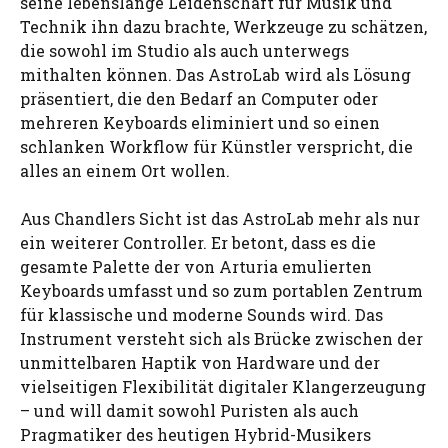
seine lebenslange Leidenschaft für Musik und
Technik ihn dazu brachte, Werkzeuge zu schätzen,
die sowohl im Studio als auch unterwegs
mithalten können. Das AstroLab wird als Lösung
präsentiert, die den Bedarf an Computer oder
mehreren Keyboards eliminiert und so einen
schlanken Workflow für Künstler verspricht, die
alles an einem Ort wollen.
Aus Chandlers Sicht ist das AstroLab mehr als nur
ein weiterer Controller. Er betont, dass es die
gesamte Palette der von Arturia emulierten
Keyboards umfasst und so zum portablen Zentrum
für klassische und moderne Sounds wird. Das
Instrument versteht sich als Brücke zwischen der
unmittelbaren Haptik von Hardware und der
vielseitigen Flexibilität digitaler Klangerzeugung
– und will damit sowohl Puristen als auch
Pragmatiker des heutigen Hybrid-Musikers