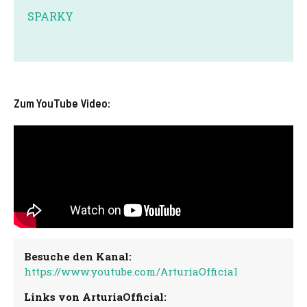
SPARKY
Zum YouTube Video:
Besuche den Kanal:
https://www.youtube.com/ArturiaOfficial
Links von ArturiaOfficial: