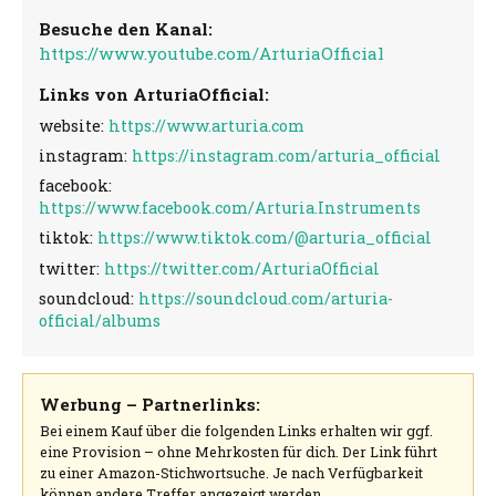
Besuche den Kanal:
https://www.youtube.com/ArturiaOfficial
Links von ArturiaOfficial:
website:
https://www.arturia.com
instagram:
https://instagram.com/arturia_official
facebook:
https://www.facebook.com/Arturia.Instruments
tiktok:
https://www.tiktok.com/@arturia_official
twitter:
https://twitter.com/ArturiaOfficial
soundcloud:
https://soundcloud.com/arturia-
official/albums
Werbung – Partnerlinks:
Bei einem Kauf über die folgenden Links erhalten wir ggf.
eine Provision – ohne Mehrkosten für dich. Der Link führt
zu einer Amazon-Stichwortsuche. Je nach Verfügbarkeit
können andere Treffer angezeigt werden.