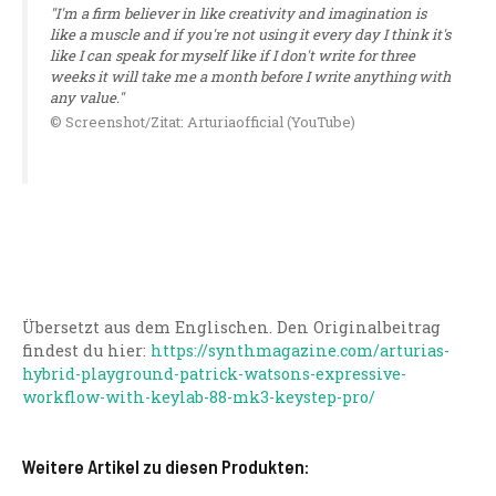
"I'm a firm believer in like creativity and imagination is
like a muscle and if you're not using it every day I think it's
like I can speak for myself like if I don't write for three
weeks it will take me a month before I write anything with
any value."
© Screenshot/Zitat: Arturiaofficial (YouTube)
Übersetzt aus dem Englischen. Den Originalbeitrag
findest du hier:
https://synthmagazine.com/arturias-
hybrid-playground-patrick-watsons-expressive-
workflow-with-keylab-88-mk3-keystep-pro/
Weitere Artikel zu diesen Produkten: