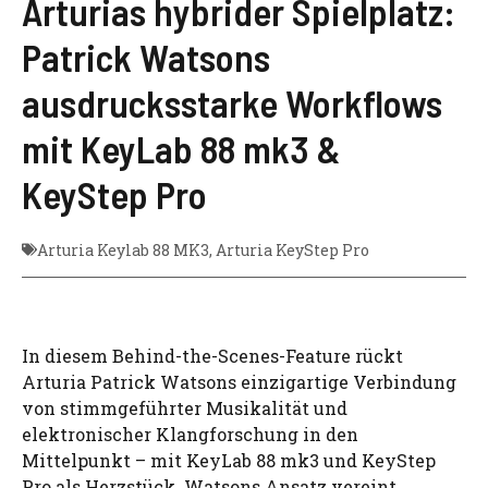
Arturias hybrider Spielplatz:
Patrick Watsons
ausdrucksstarke Workflows
mit KeyLab 88 mk3 &
KeyStep Pro
Arturia Keylab 88 MK3
,
Arturia KeyStep Pro
In diesem Behind-the-Scenes-Feature rückt
Arturia Patrick Watsons einzigartige Verbindung
von stimmgeführter Musikalität und
elektronischer Klangforschung in den
Mittelpunkt – mit KeyLab 88 mk3 und KeyStep
Pro als Herzstück. Watsons Ansatz vereint