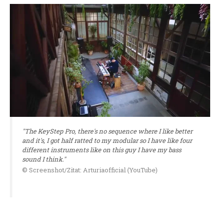
"The KeyStep Pro, there's no sequence where I like better
and it's, I got half ratted to my modular so I have like four
different instruments like on this guy I have my bass
sound I think."
© Screenshot/Zitat: Arturiaofficial (YouTube)