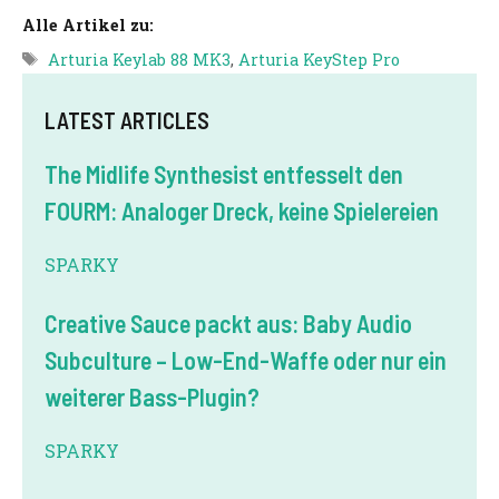
Alle Artikel zu:
Tags
Arturia Keylab 88 MK3
,
Arturia KeyStep Pro
LATEST ARTICLES
The Midlife Synthesist entfesselt den
FOURM: Analoger Dreck, keine Spielereien
SPARKY
Creative Sauce packt aus: Baby Audio
Subculture – Low-End-Waffe oder nur ein
weiterer Bass-Plugin?
SPARKY