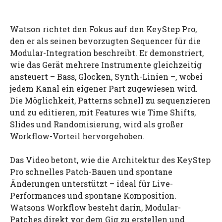
Watson richtet den Fokus auf den KeyStep Pro,
den er als seinen bevorzugten Sequencer für die
Modular-Integration beschreibt. Er demonstriert,
wie das Gerät mehrere Instrumente gleichzeitig
ansteuert – Bass, Glocken, Synth-Linien –, wobei
jedem Kanal ein eigener Part zugewiesen wird.
Die Möglichkeit, Patterns schnell zu sequenzieren
und zu editieren, mit Features wie Time Shifts,
Slides und Randomisierung, wird als großer
Workflow-Vorteil hervorgehoben.
Das Video betont, wie die Architektur des KeyStep
Pro schnelles Patch-Bauen und spontane
Änderungen unterstützt – ideal für Live-
Performances und spontane Komposition.
Watsons Workflow besteht darin, Modular-
Patches direkt vor dem Gig zu erstellen und