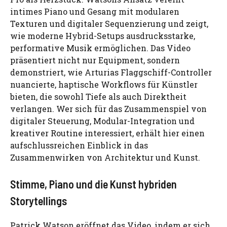
intimes Piano und Gesang mit modularen
Texturen und digitaler Sequenzierung und zeigt,
wie moderne Hybrid-Setups ausdrucksstarke,
performative Musik ermöglichen. Das Video
präsentiert nicht nur Equipment, sondern
demonstriert, wie Arturias Flaggschiff-Controller
nuancierte, haptische Workflows für Künstler
bieten, die sowohl Tiefe als auch Direktheit
verlangen. Wer sich für das Zusammenspiel von
digitaler Steuerung, Modular-Integration und
kreativer Routine interessiert, erhält hier einen
aufschlussreichen Einblick in das
Zusammenwirken von Architektur und Kunst.
Stimme, Piano und die Kunst hybriden
Storytellings
Patrick Watson eröffnet das Video, indem er sich