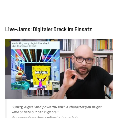
Live-Jams: Digitaler Dreck im Einsatz
"Gritty, digital and powerful with a character you might
love or hate but can't ignore."
© Screenshot/Zitat: Audiopilz (YouTube)