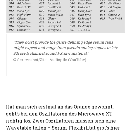
"They don't provide the genre defining edge serum fans
might expect and range from pseudo analog staples to late
90s sci-fi channel sound FX raw material."
© Screenshot/Zitat: Audiopilz (YouTube)
Hat man sich erstmal an das Orange gewöhnt,
geht’s bei den Oszillatoren des Microwave XT
richtig los. Zwei Oszillatoren müssen sich eine
Wavetable teilen – Serum-Flexibilität gibt’s hier