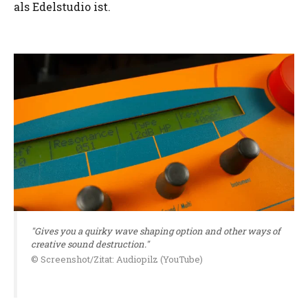
als Edelstudio ist.
"Gives you a quirky wave shaping option and other ways of
creative sound destruction."
© Screenshot/Zitat: Audiopilz (YouTube)