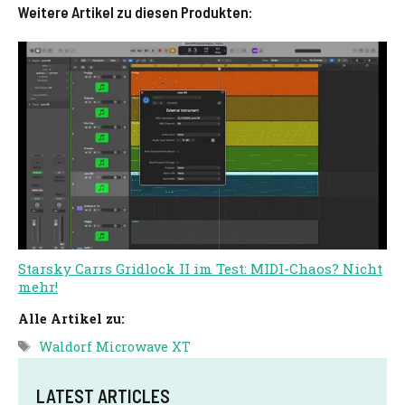
Weitere Artikel zu diesen Produkten:
Starsky Carrs Gridlock II im Test: MIDI-Chaos? Nicht
mehr!
Alle Artikel zu:
Tags
Waldorf Microwave XT
LATEST ARTICLES