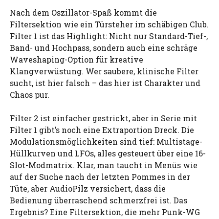
Nach dem Oszillator-Spaß kommt die
Filtersektion wie ein Türsteher im schäbigen Club.
Filter 1 ist das Highlight: Nicht nur Standard-Tief-,
Band- und Hochpass, sondern auch eine schräge
Waveshaping-Option für kreative
Klangverwüstung. Wer saubere, klinische Filter
sucht, ist hier falsch – das hier ist Charakter und
Chaos pur.
Filter 2 ist einfacher gestrickt, aber in Serie mit
Filter 1 gibt’s noch eine Extraportion Dreck. Die
Modulationsmöglichkeiten sind tief: Multistage-
Hüllkurven und LFOs, alles gesteuert über eine 16-
Slot-Modmatrix. Klar, man taucht in Menüs wie
auf der Suche nach der letzten Pommes in der
Tüte, aber AudioPilz versichert, dass die
Bedienung überraschend schmerzfrei ist. Das
Ergebnis? Eine Filtersektion, die mehr Punk-WG