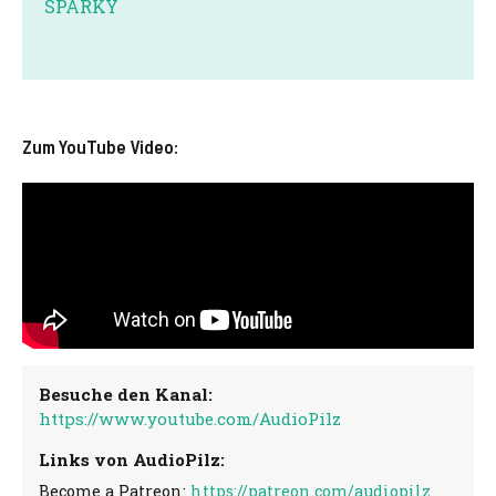
SPARKY
Zum YouTube Video:
Besuche den Kanal:
https://www.youtube.com/AudioPilz
Links von AudioPilz:
Become a Patreon:
https://patreon.com/audiopilz