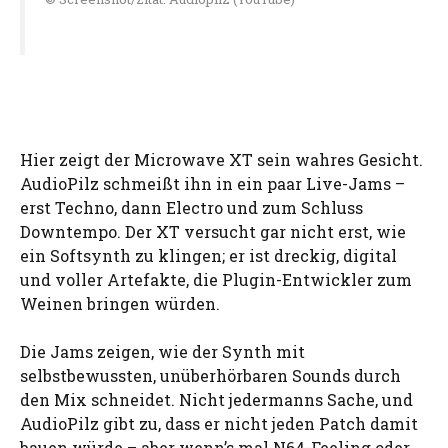
Hier zeigt der Microwave XT sein wahres Gesicht.
AudioPilz schmeißt ihn in ein paar Live-Jams –
erst Techno, dann Electro und zum Schluss
Downtempo. Der XT versucht gar nicht erst, wie
ein Softsynth zu klingen; er ist dreckig, digital
und voller Artefakte, die Plugin-Entwickler zum
Weinen bringen würden.
Die Jams zeigen, wie der Synth mit
selbstbewussten, unüberhörbaren Sounds durch
den Mix schneidet. Nicht jedermanns Sache, und
AudioPilz gibt zu, dass er nicht jeden Patch damit
bauen würde – aber wenn’s mal N64-Feeling oder