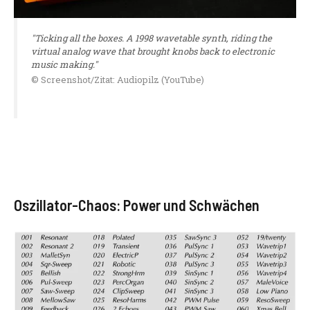
"Ticking all the boxes. A 1998 wavetable synth, riding the
virtual analog wave that brought knobs back to electronic
music making."
© Screenshot/Zitat: Audiopilz (YouTube)
Oszillator-Chaos: Power und Schwächen