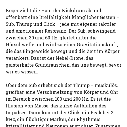
Koçer zieht die Haut der Kickdrum ab und
offenbart eine Dreifaltigkeit klanglicher Gesten –
Sub, Thump und Click – jede mit eigener taktiler
und emotionaler Resonanz. Der Sub, schwingend
zwischen 30 und 60 Hz, gleitet unter die
Hörschwelle und wird zu einer Gravitationskraft,
die das Eingeweide bewegt und die Zeit im Körper
verankert. Das ist der Nebel-Drone, das
geisterhafte Grundrauschen, das uns bewegt, bevor
wir es wissen.
Über dem Sub erhebt sich der Thump – muskulös,
greifbar, eine Verschmelzung von Körper und Ohr
im Bereich zwischen 100 und 200 Hz. Es ist die
Illusion von Masse, das kurze Aufblühen des
Impulses. Dann kommt der Click: ein Peak bei 2
kHz, ein flüchtiger Marker, der Rhythmus
kristallisiert und Neuronen ausrichtet. Zusammen