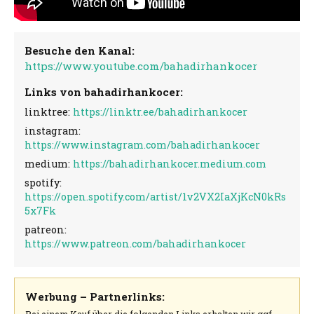
Besuche den Kanal:
https://www.youtube.com/bahadirhankocer
Links von bahadirhankocer:
linktree:
https://linktr.ee/bahadirhankocer
instagram:
https://www.instagram.com/bahadirhankocer
medium:
https://bahadirhankocer.medium.com
spotify:
https://open.spotify.com/artist/1v2VX2IaXjKcN0kRs
5x7Fk
patreon:
https://www.patreon.com/bahadirhankocer
Werbung – Partnerlinks:
Bei einem Kauf über die folgenden Links erhalten wir ggf.