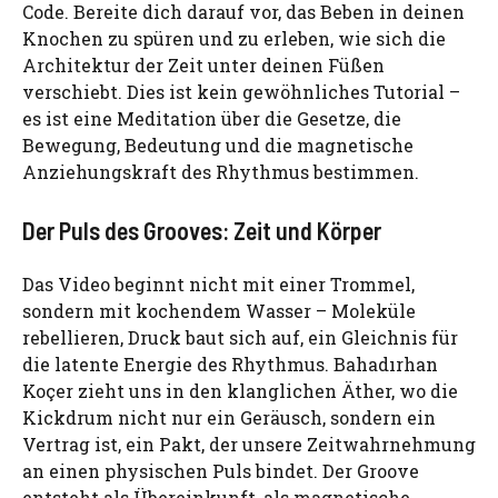
Code. Bereite dich darauf vor, das Beben in deinen
Knochen zu spüren und zu erleben, wie sich die
Architektur der Zeit unter deinen Füßen
verschiebt. Dies ist kein gewöhnliches Tutorial –
es ist eine Meditation über die Gesetze, die
Bewegung, Bedeutung und die magnetische
Anziehungskraft des Rhythmus bestimmen.
Der Puls des Grooves: Zeit und Körper
Das Video beginnt nicht mit einer Trommel,
sondern mit kochendem Wasser – Moleküle
rebellieren, Druck baut sich auf, ein Gleichnis für
die latente Energie des Rhythmus. Bahadırhan
Koçer zieht uns in den klanglichen Äther, wo die
Kickdrum nicht nur ein Geräusch, sondern ein
Vertrag ist, ein Pakt, der unsere Zeitwahrnehmung
an einen physischen Puls bindet. Der Groove
entsteht als Übereinkunft, als magnetische