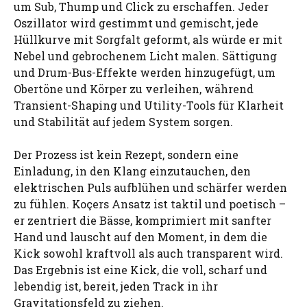
um Sub, Thump und Click zu erschaffen. Jeder
Oszillator wird gestimmt und gemischt, jede
Hüllkurve mit Sorgfalt geformt, als würde er mit
Nebel und gebrochenem Licht malen. Sättigung
und Drum-Bus-Effekte werden hinzugefügt, um
Obertöne und Körper zu verleihen, während
Transient-Shaping und Utility-Tools für Klarheit
und Stabilität auf jedem System sorgen.
Der Prozess ist kein Rezept, sondern eine
Einladung, in den Klang einzutauchen, den
elektrischen Puls aufblühen und schärfer werden
zu fühlen. Koçers Ansatz ist taktil und poetisch –
er zentriert die Bässe, komprimiert mit sanfter
Hand und lauscht auf den Moment, in dem die
Kick sowohl kraftvoll als auch transparent wird.
Das Ergebnis ist eine Kick, die voll, scharf und
lebendig ist, bereit, jeden Track in ihr
Gravitationsfeld zu ziehen.