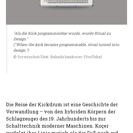
"Als die Kick programmierbar wurde, wurde Ritual zu
Design."
("When the kick became programmable, ritual turned into
design.")
© Screenshot/Zitat: Bahadirhankocer (YouTube)
Die Reise der Kickdrum ist eine Geschichte der
Verwandlung – von den hybriden Körpern der
Schlagzeuger des 19. Jahrhunderts bis zur
Schalttechnik moderner Maschinen. Koçer
verfolgt ihre Linie zurück, als der Fuß noch auf