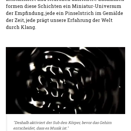
formen diese Schichten ein Miniatur-Universum
der Empfindung, jede ein Pinselstrich im Gemälde
der Zeit, jede prägt unsere Erfahrung der Welt
durch Klang.
"Deshalb aktiviert der Sub den Körper, bevor das Gehirn
entscheidet, dass es Musik ist."