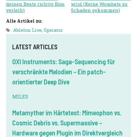
deinen Beats richtig Biss
wird (Keine Wombats zu
verleiht
Schaden gekommen)
Alle Artikel zu:
Tags
Ableton Live
,
Operator
LATEST ARTICLES
OXI Instruments: Saga-Sequencing für
verschränkte Melodien – Ein patch-
orientierter Deep Dive
MILES
Metamyther im Härtetest: Mimeophon vs.
Cosmic Debris vs. Supermassive –
Hardware gegen Plugin im Direktvergleich