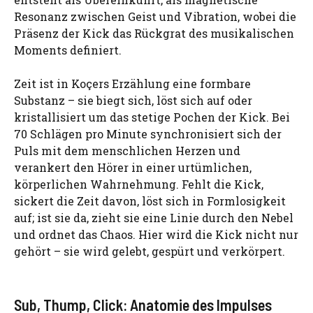
Resonanz zwischen Geist und Vibration, wobei die
Präsenz der Kick das Rückgrat des musikalischen
Moments definiert.
Zeit ist in Koçers Erzählung eine formbare
Substanz – sie biegt sich, löst sich auf oder
kristallisiert um das stetige Pochen der Kick. Bei
70 Schlägen pro Minute synchronisiert sich der
Puls mit dem menschlichen Herzen und
verankert den Hörer in einer urtümlichen,
körperlichen Wahrnehmung. Fehlt die Kick,
sickert die Zeit davon, löst sich in Formlosigkeit
auf; ist sie da, zieht sie eine Linie durch den Nebel
und ordnet das Chaos. Hier wird die Kick nicht nur
gehört – sie wird gelebt, gespürt und verkörpert.
Sub, Thump, Click: Anatomie des Impulses