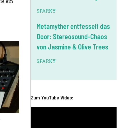
ie ein
SPARKY
Metamyther entfesselt das
Door: Stereosound-Chaos
von Jasmine & Olive Trees
SPARKY
Zum YouTube Video: