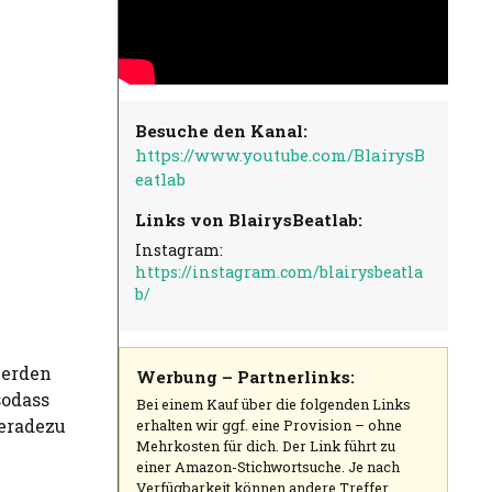
Besuche den Kanal:
https://www.youtube.com/BlairysB
eatlab
Links von BlairysBeatlab:
Instagram:
https://instagram.com/blairysbeatla
b/
werden
Werbung – Partnerlinks:
sodass
Bei einem Kauf über die folgenden Links
eradezu
erhalten wir ggf. eine Provision – ohne
Mehrkosten für dich. Der Link führt zu
einer Amazon-Stichwortsuche. Je nach
Verfügbarkeit können andere Treffer