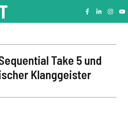
T
 Sequential Take 5 und
ischer Klanggeister