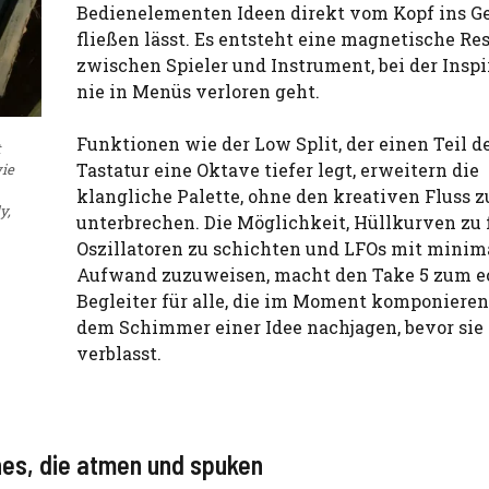
Bedienelementen Ideen direkt vom Kopf ins Ge
fließen lässt. Es entsteht eine magnetische R
zwischen Spieler und Instrument, bei der Inspi
nie in Menüs verloren geht.
Funktionen wie der Low Split, der einen Teil d
t
Tastatur eine Oktave tiefer legt, erweitern die
wie
klangliche Palette, ohne den kreativen Fluss z
y,
unterbrechen. Die Möglichkeit, Hüllkurven zu 
Oszillatoren zu schichten und LFOs mit mini
Aufwand zuzuweisen, macht den Take 5 zum e
Begleiter für alle, die im Moment komponiere
dem Schimmer einer Idee nachjagen, bevor sie
verblasst.
es, die atmen und spuken