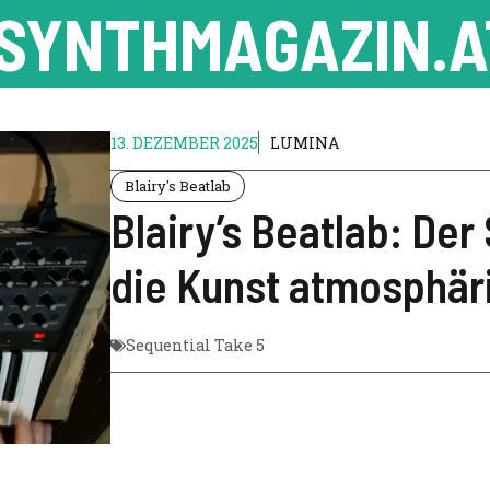
SYNTHMAGAZIN.A
13. DEZEMBER 2025
LUMINA
Blairy's Beatlab
Blairy’s Beatlab: Der
die Kunst atmosphär
Sequential Take 5