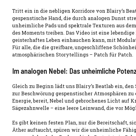
Tritt ein in die nebligen Korridore von Blairy’s Be
gespenstische Hand, die durch analogen Dunst stre
unheimliche Pads und spektrale Texturen aus dem S
des Moments treiben. Das Video ist eine lebendig
geisterhaftes Leben einhauchen kann, mit Modulat
Für alle, die die greifbare, ungeschliffene Schönhe
atmosphärischen Storytellings – Patch für Patch.
Im analogen Nebel: Das unheimliche Potenz
Gleich zu Beginn lädt uns Blairy’s Beatlab ein, den
zur Beschwörung gespenstischer Atmosphären zu er
Energie, bereit, Nebel und gebrochenes Licht auf 
Sägezahnwelle – eine leere Leinwand, die vor Mögl
Es gibt keinen festen Plan, nur die Bereitschaft,
Äther auftaucht, spüren wir die unheimliche Fähig