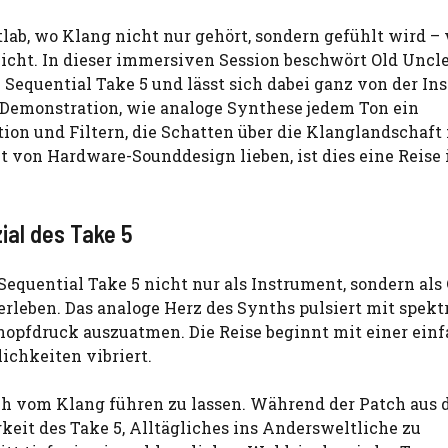
atlab, wo Klang nicht nur gehört, sondern gefühlt wird –
icht. In dieser immersiven Session beschwört Old Uncle
equential Take 5 und lässt sich dabei ganz von der Ins
e Demonstration, wie analoge Synthese jedem Ton ein
ion und Filtern, die Schatten über die Klanglandschaft
it von Hardware-Sounddesign lieben, ist dies eine Reise 
ial des Take 5
 Sequential Take 5 nicht nur als Instrument, sondern als
leben. Das analoge Herz des Synths pulsiert mit spekt
Knopfdruck auszuatmen. Die Reise beginnt mit einer ein
ichkeiten vibriert.
 sich vom Klang führen zu lassen. Während der Patch aus
keit des Take 5, Alltägliches ins Andersweltliche zu