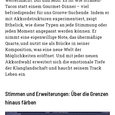
weitermacht: Dur und Moll. Es ist wie Straßen-
Tacos statt einem Gourmet-Dinner – viel
befriedigender für uns Groove-Suchende. Indem er
mit Akkordstrukturen experimentiert, zeigt
Bthelick, wie diese Typen an jede Stimmung oder
jeden Moment angepasst werden können. Er
nimmt eine eigenwillige Note, das übermäßige
Quarte, und nutzt sie als Brücke in seiner
Komposition, was eine neue Welt der
Möglichkeiten eröffnet. Und mit jeder neuen
Akkordwahl erweitert sich die emotionale Tiefe
der Klanglandschaft und haucht seinem Track
Leben ein.
Stimmen und Erweiterungen: Über die Grenzen
hinaus färben