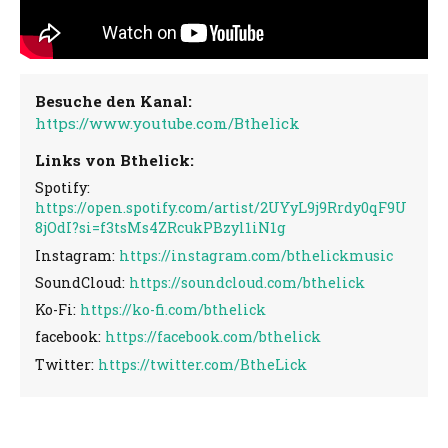
Besuche den Kanal:
https://www.youtube.com/Bthelick
Links von Bthelick:
Spotify:
https://open.spotify.com/artist/2UYyL9j9Rrdy0qF9U
8jOdI?si=f3tsMs4ZRcukPBzyl1iN1g
Instagram:
https://instagram.com/bthelickmusic
SoundCloud:
https://soundcloud.com/bthelick
Ko-Fi:
https://ko-fi.com/bthelick
facebook:
https://facebook.com/bthelick
Twitter:
https://twitter.com/BtheLick