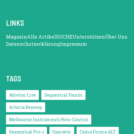
LINKS
Magazin
Alle Artikel
SUCHE
Unterstützen
Über Uns
Datenschutzerklärung
Impressum
TAGS
Ableton Live
Sequential Fourm
Arturia Keystep
Melbourne Instruments Roto-Control
Sequential Pro-1
Operator
Cyma Forma ALT