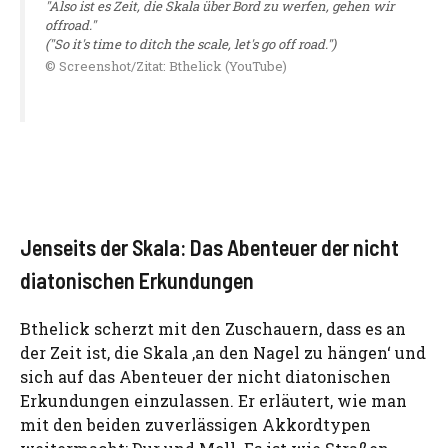
"Also ist es Zeit, die Skala über Bord zu werfen, gehen wir
offroad."
("So it's time to ditch the scale, let's go off road.")
© Screenshot/Zitat: Bthelick (YouTube)
Jenseits der Skala: Das Abenteuer der nicht
diatonischen Erkundungen
Bthelick scherzt mit den Zuschauern, dass es an
der Zeit ist, die Skala ‚an den Nagel zu hängen‘ und
sich auf das Abenteuer der nicht diatonischen
Erkundungen einzulassen. Er erläutert, wie man
mit den beiden zuverlässigen Akkordtypen