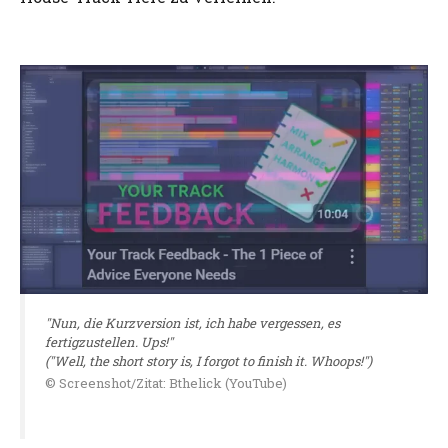
"Nun, die Kurzversion ist, ich habe vergessen, es
fertigzustellen. Ups!"
("Well, the short story is, I forgot to finish it. Whoops!")
© Screenshot/Zitat: Bthelick (YouTube)