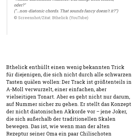
oder?"
("...non-diatonic chords. That sounds fancy doesn't it?")
© Screenshot/Zitat: Bthelick (YouTube)
Bthelick enthüllt einen wenig bekannten Trick
für diejenigen, die sich nicht durch alle schwarzen
Tasten quälen wollen: Der Track ist größtenteils in
A-Moll verwurzelt, einer einfachen, aber
vielseitigen Tonart. Aber es geht nicht nur darum,
auf Nummer sicher zu gehen. Er stellt das Konzept
der nicht diatonischen Akkorde vor – jene Joker,
die sich außerhalb der traditionellen Skalen
bewegen. Das ist, wie wenn man der alten
Rezeptur seiner Oma ein paar Chilischoten