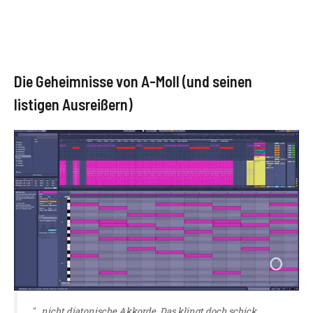
Die Geheimnisse von A-Moll (und seinen
listigen Ausreißern)
"...nicht diatonische Akkorde. Das klingt doch schick,