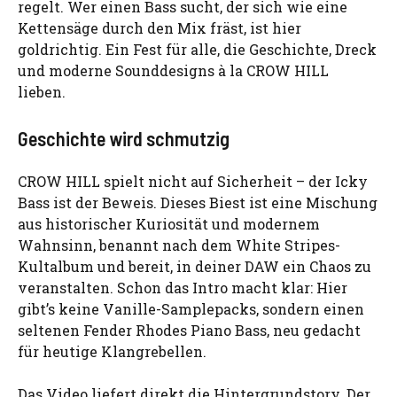
regelt. Wer einen Bass sucht, der sich wie eine
Kettensäge durch den Mix fräst, ist hier
goldrichtig. Ein Fest für alle, die Geschichte, Dreck
und moderne Sounddesigns à la CROW HILL
lieben.
Geschichte wird schmutzig
CROW HILL spielt nicht auf Sicherheit – der Icky
Bass ist der Beweis. Dieses Biest ist eine Mischung
aus historischer Kuriosität und modernem
Wahnsinn, benannt nach dem White Stripes-
Kultalbum und bereit, in deiner DAW ein Chaos zu
veranstalten. Schon das Intro macht klar: Hier
gibt’s keine Vanille-Samplepacks, sondern einen
seltenen Fender Rhodes Piano Bass, neu gedacht
für heutige Klangrebellen.
Das Video liefert direkt die Hintergrundstory. Der