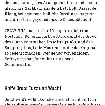
der sich durch jedes Arrangement schneidet oder
gleich die Nachbarn aus dem Bett holt. Das ist der
Klang, bei dem man höfliche Basslines vergisst
und direkt ins psychedelische Chaos abtaucht.
CROW HILL macht klar: Hier geht’s nicht um
Nostalgie. Der einzigartige Attack und das Growl
des Piano Bass stehen im Mittelpunkt, und das
Sampling fängt alle Macken ein, die das Original
so begehrt machen. Wer genug von endlosen
Softsynths hat, findet hier eine neue
Geheimwaffe.
Knife Drop: Fuzz und Wucht
Jetzt wird’s wild. Der Icky Bass ist nicht einfach
ein sauberer Sample – er wurde durch Jack Whites