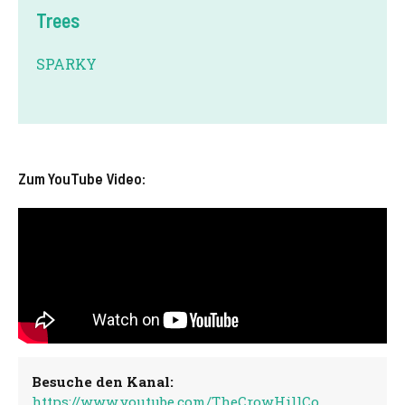
Trees
SPARKY
Zum YouTube Video:
Besuche den Kanal:
https://www.youtube.com/TheCrowHillCo