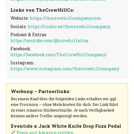
Links von TheCrowHillCo:
Website:
https://thecrowhillcompany.com
Socials:
https://linktr.ee/thecrowhillcompany
Podcast & Extras:
https://youtube.com/@crowhillxtras
Facebook:
https://facebook.com/TheCrowHillCompany/
Instagram:
https://www.instagram.com/thecrowhillcompany
Werbung – Partnerlinks:
Bei einem Kauf über die folgenden Links erhalten wir ggf.
eine Provision – ohne Mehrkosten für dich. Der Link führt
zu einer Amazon-Stichwortsuche. Je nach Verfügbarkeit
können andere Treffer angezeigt werden.
Eventide x Jack White Knife Drop Fuzz Pedal
🔗
Preis auf Amazon prüfen