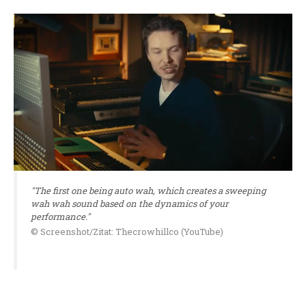
"The first one being auto wah, which creates a sweeping
wah wah sound based on the dynamics of your
performance."
© Screenshot/Zitat: Thecrowhillco (YouTube)