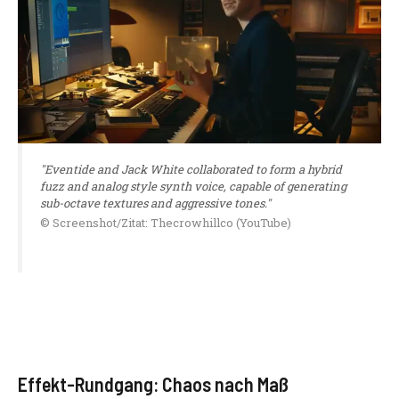
"Eventide and Jack White collaborated to form a hybrid
fuzz and analog style synth voice, capable of generating
sub-octave textures and aggressive tones."
© Screenshot/Zitat: Thecrowhillco (YouTube)
Effekt-Rundgang: Chaos nach Maß