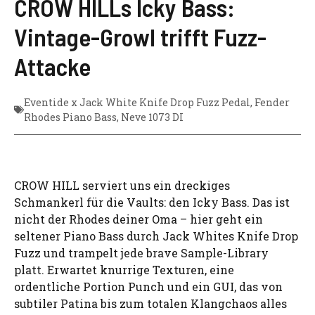
CROW HILLs Icky Bass:
Vintage-Growl trifft Fuzz-
Attacke
Eventide x Jack White Knife Drop Fuzz Pedal
,
Fender
Rhodes Piano Bass
,
Neve 1073 DI
CROW HILL serviert uns ein dreckiges
Schmankerl für die Vaults: den Icky Bass. Das ist
nicht der Rhodes deiner Oma – hier geht ein
seltener Piano Bass durch Jack Whites Knife Drop
Fuzz und trampelt jede brave Sample-Library
platt. Erwartet knurrige Texturen, eine
ordentliche Portion Punch und ein GUI, das von
subtiler Patina bis zum totalen Klangchaos alles