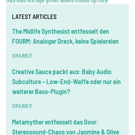
icky-bass-vintage-growl-meets-fuzzed-up-fury/
LATEST ARTICLES
The Midlife Synthesist entfesselt den
FOURM: Analoger Dreck, keine Spielereien
SPARKY
Creative Sauce packt aus: Baby Audio
Subculture – Low-End-Waffe oder nur ein
weiterer Bass-Plugin?
SPARKY
Metamyther entfesselt das Door:
Stereosound-Chaos von Jasmine & Olive