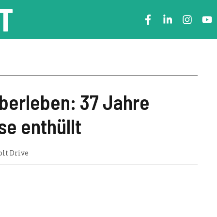
T
erleben: 37 Jahre
e enthüllt
lt Drive