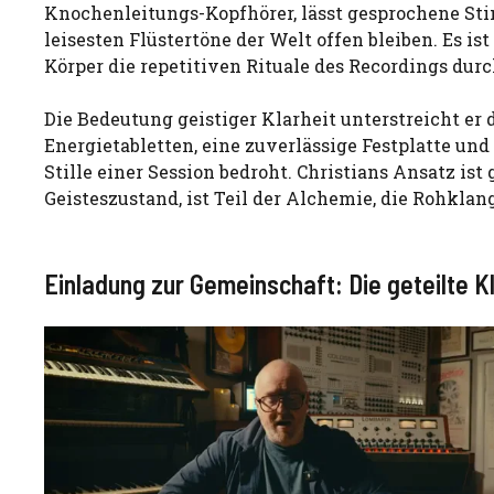
Knochenleitungs-Kopfhörer, lässt gesprochene Sti
leisesten Flüstertöne der Welt offen bleiben. Es i
Körper die repetitiven Rituale des Recordings durc
Die Bedeutung geistiger Klarheit unterstreicht er d
Energietabletten, eine zuverlässige Festplatte un
Stille einer Session bedroht. Christians Ansatz ist
Geisteszustand, ist Teil der Alchemie, die Rohkla
Einladung zur Gemeinschaft: Die geteilte K