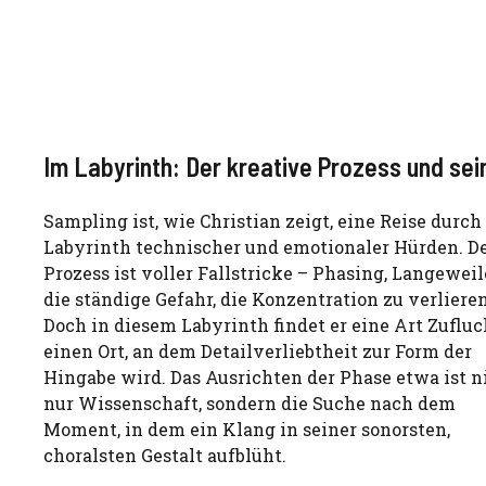
Im Labyrinth: Der kreative Prozess und se
Sampling ist, wie Christian zeigt, eine Reise durch
Labyrinth technischer und emotionaler Hürden. D
Prozess ist voller Fallstricke – Phasing, Langeweil
die ständige Gefahr, die Konzentration zu verlieren
Doch in diesem Labyrinth findet er eine Art Zufluc
einen Ort, an dem Detailverliebtheit zur Form der
Hingabe wird. Das Ausrichten der Phase etwa ist n
nur Wissenschaft, sondern die Suche nach dem
Moment, in dem ein Klang in seiner sonorsten,
choralsten Gestalt aufblüht.