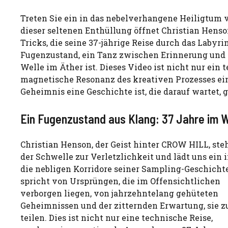
Treten Sie ein in das nebelverhangene Heiligtum 
dieser seltenen Enthüllung öffnet Christian Hens
Tricks, die seine 37-jährige Reise durch das Labyr
Fugenzustand, ein Tanz zwischen Erinnerung und Vi
Welle im Äther ist. Dieses Video ist nicht nur ein 
magnetische Resonanz des kreativen Prozesses ein
Geheimnis eine Geschichte ist, die darauf wartet, 
Ein Fugenzustand aus Klang: 37 Jahre im 
Christian Henson, der Geist hinter CROW HILL, ste
der Schwelle zur Verletzlichkeit und lädt uns ein 
die nebligen Korridore seiner Sampling-Geschichte
spricht von Ursprüngen, die im Offensichtlichen
verborgen liegen, von jahrzehntelang gehüteten
Geheimnissen und der zitternden Erwartung, sie z
teilen. Dies ist nicht nur eine technische Reise,