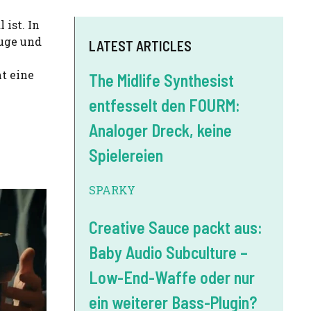
ist. In
euge und
LATEST ARTICLES
t eine
The Midlife Synthesist
entfesselt den FOURM:
Analoger Dreck, keine
Spielereien
SPARKY
Creative Sauce packt aus:
Baby Audio Subculture –
Low-End-Waffe oder nur
ein weiterer Bass-Plugin?