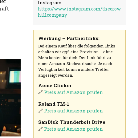
der
Instagram:
raft
https://www.instagram.com/thecrow
hillcompany
Werbung – Partnerlinks:
Bei einem Kauf über die folgenden Links
erhalten wir ggf. eine Provision – ohne
Mehrkosten für dich. Der Link führt zu
einer Amazon-Stichwortsuche. Je nach
Verfügbarkeit können andere Treffer
angezeigt werden.
Acme Clicker
🔗
Preis auf Amazon prüfen
Roland TM-1
🔗
Preis auf Amazon prüfen
SanDisk Thunderbolt Drive
🔗
Preis auf Amazon prüfen