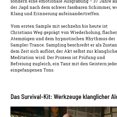
sondern eine emotionale Ausgrabung – 37 Jahre au
der Jagd nach dem schwer fassbaren Schimmer, w
Klang und Erinnerung aufeinandertreffen.
Vom ersten Sample mit sechzehn bis heute ist
Christians Weg geprägt von Wiederholung, flache
Atemzügen und dem hypnotischen Rhythmus der
Sampler-Trance. Sampling beschreibt er als Zustan
dem Zeit sich auflöst, der Akt selbst zur klanglich
Meditation wird. Der Prozess ist Prüfung und
Befreiung zugleich, ein Tanz mit den Geistern jedes
eingefangenen Tons.
Das Survival-Kit: Werkzeuge klanglicher A