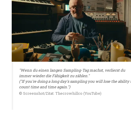
"Wenn du einen langen Sampling-Tag machst, verlierst du
immer wieder die Fähigkeit zu zählen."
("If you're doing a long day's sampling you will lose the ability 
count time and time again.")
© Screenshot/Zitat: Thecrowhillco (YouTube)