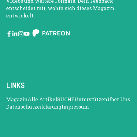
Videos und weitere Formate. Dein Feedback
entscheidet mit, wohin sich dieses Magazin
entwickelt.
LINKS
Magazin
Alle Artikel
SUCHE
Unterstützen
Über Uns
Datenschutzerklärung
Impressum