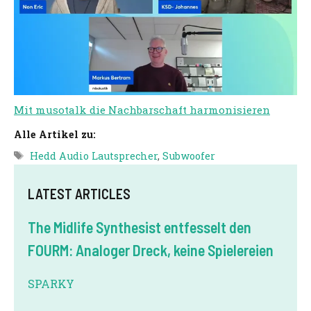
Mit musotalk die Nachbarschaft harmonisieren
Alle Artikel zu:
Tags
Hedd Audio Lautsprecher
,
Subwoofer
LATEST ARTICLES
The Midlife Synthesist entfesselt den
FOURM: Analoger Dreck, keine Spielereien
SPARKY