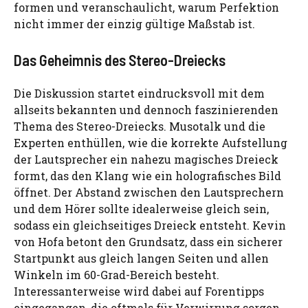
formen und veranschaulicht, warum Perfektion
nicht immer der einzig gültige Maßstab ist.
Das Geheimnis des Stereo-Dreiecks
Die Diskussion startet eindrucksvoll mit dem
allseits bekannten und dennoch faszinierenden
Thema des Stereo-Dreiecks. Musotalk und die
Experten enthüllen, wie die korrekte Aufstellung
der Lautsprecher ein nahezu magisches Dreieck
formt, das den Klang wie ein holografisches Bild
öffnet. Der Abstand zwischen den Lautsprechern
und dem Hörer sollte idealerweise gleich sein,
sodass ein gleichseitiges Dreieck entsteht. Kevin
von Hofa betont den Grundsatz, dass ein sicherer
Startpunkt aus gleich langen Seiten und allen
Winkeln im 60-Grad-Bereich besteht.
Interessanterweise wird dabei auf Forentipps
eingegangen, die oftmals für Verwirrung sorgen.