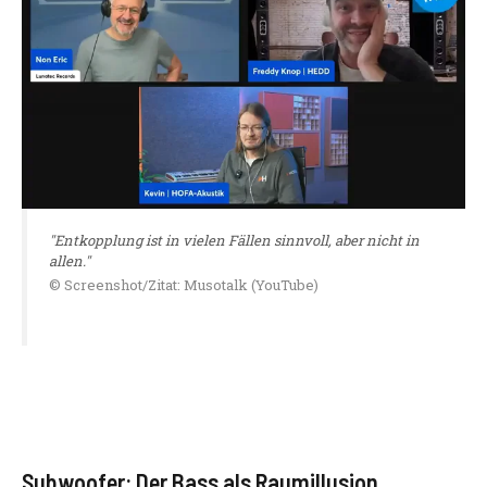
"Entkopplung ist in vielen Fällen sinnvoll, aber nicht in
allen."
© Screenshot/Zitat: Musotalk (YouTube)
Subwoofer: Der Bass als Raumillusion