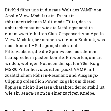
DivKid führt uns in die raue Welt des VAMP von
Apollo View Modular ein. Es ist ein
röhrengetriebenes Multimode-Filter, das so
unberechenbar ist wie die Lieblingsnacht in
einem zweifelhaften Club. Gesponsert von Apollo
View Modular, bekommen wir einen Einblick, was
noch kommt – Sättigungstricks und
Filterzauberei, die die Spinnweben aus deinen
Lautsprechern pusten könnte. Entworfen, um die
wilden, wolligen Nuancen der späten 70er Korg
MS-20 Filter hervorzurufen, packt VAMP mit
zusätzlichem Röhren-Resonanz und Ausgangs-
Clipping ordentlich Power. Es geht um diesen
üppigen, nicht-linearen Charakter, der so stabil ist
wie ein Jenga-Turm in einer zugigen Kneipe.