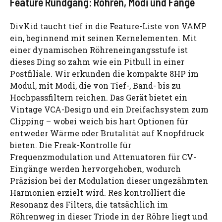
Feature Rundgang: Röhren, Modi und Fänge
DivKid taucht tief in die Feature-Liste von VAMP
ein, beginnend mit seinen Kernelementen. Mit
einer dynamischen Röhreneingangsstufe ist
dieses Ding so zahm wie ein Pitbull in einer
Postfiliale. Wir erkunden die kompakte 8HP im
Modul, mit Modi, die von Tief-, Band- bis zu
Hochpassfiltern reichen. Das Gerät bietet ein
Vintage VCA-Design und ein Dreifachsystem zum
Clipping – wobei weich bis hart Optionen für
entweder Wärme oder Brutalität auf Knopfdruck
bieten. Die Freak-Kontrolle für
Frequenzmodulation und Attenuatoren für CV-
Eingänge werden hervorgehoben, wodurch
Präzision bei der Modulation dieser ungezähmten
Harmonien erzielt wird. Res kontrolliert die
Resonanz des Filters, die tatsächlich im
Röhrenweg in dieser Triode in der Röhre liegt und