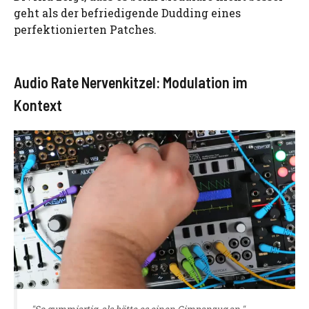
geht als der befriedigende Dudding eines
perfektionierten Patches.
Audio Rate Nervenkitzel: Modulation im
Kontext
"So gummiartig, als hätte es einen Gimpanzug an."