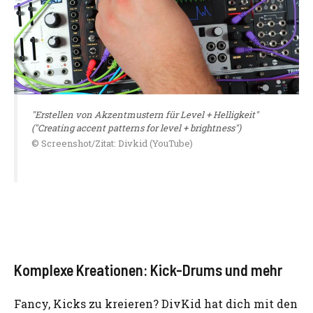
"Erstellen von Akzentmustern für Level + Helligkeit"
("Creating accent patterns for level + brightness")
© Screenshot/Zitat: Divkid (YouTube)
Komplexe Kreationen: Kick-Drums und mehr
Fancy, Kicks zu kreieren? DivKid hat dich mit den