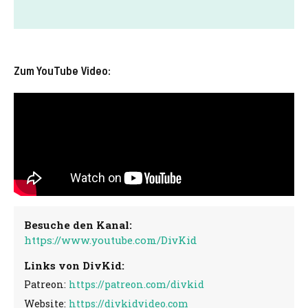
Zum YouTube Video:
Besuche den Kanal:
https://www.youtube.com/DivKid
Links von DivKid:
Patreon:
https://patreon.com/divkid
Website:
https://divkidvideo.com