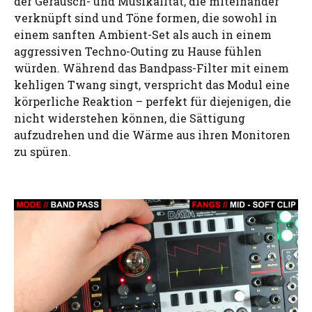
der Geräusch- und Musikalität, die miteinander
verknüpft sind und Töne formen, die sowohl in
einem sanften Ambient-Set als auch in einem
aggressiven Techno-Outing zu Hause fühlen
würden. Während das Bandpass-Filter mit einem
kehligen Twang singt, verspricht das Modul eine
körperliche Reaktion – perfekt für diejenigen, die
nicht widerstehen können, die Sättigung
aufzudrehen und die Wärme aus ihren Monitoren
zu spüren.