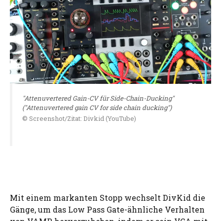
"Attenuvertered Gain-CV für Side-Chain-Ducking"
("Attenuvertered gain CV for side chain ducking")
© Screenshot/Zitat: Divkid (YouTube)
Mit einem markanten Stopp wechselt DivKid die
Gänge, um das Low Pass Gate-ähnliche Verhalten