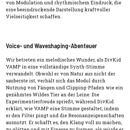
von Modulation und rhythmischem Eindruck, die
eine beeindruckende Darstellung kraftvoller
Vielseitigkeit schaffen.
Voice- und Waveshaping-Abenteuer
Wir betreten ein melodisches Wunder, als DivKid
VAMP in eine vollständige Synth-Stimme
verwandelt. Obwohl er von Natur aus nicht der
sauberste ist, verhält sich das Modul durch
Nutzung von Fängen und Clipping-Pfaden wie ein
gezähmtes Wildes Tier an der Leine. Die
Experimentierfreude sprießt, während DivKid
erklärt, wie VAMP eine Stimme gestaltet, indem
er den Filter pingt und die Resonanzeigenschaften
ausnutzt. Er schafft es, den Klang voll zu machen,
zu glätten und mit Finesse zu formen, als würde er