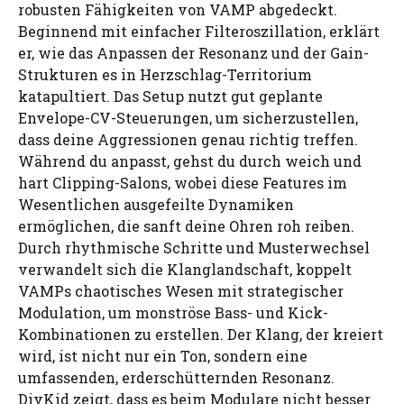
robusten Fähigkeiten von VAMP abgedeckt.
Beginnend mit einfacher Filteroszillation, erklärt
er, wie das Anpassen der Resonanz und der Gain-
Strukturen es in Herzschlag-Territorium
katapultiert. Das Setup nutzt gut geplante
Envelope-CV-Steuerungen, um sicherzustellen,
dass deine Aggressionen genau richtig treffen.
Während du anpasst, gehst du durch weich und
hart Clipping-Salons, wobei diese Features im
Wesentlichen ausgefeilte Dynamiken
ermöglichen, die sanft deine Ohren roh reiben.
Durch rhythmische Schritte und Musterwechsel
verwandelt sich die Klanglandschaft, koppelt
VAMPs chaotisches Wesen mit strategischer
Modulation, um monströse Bass- und Kick-
Kombinationen zu erstellen. Der Klang, der kreiert
wird, ist nicht nur ein Ton, sondern eine
umfassenden, erderschütternden Resonanz.
DivKid zeigt, dass es beim Modulare nicht besser