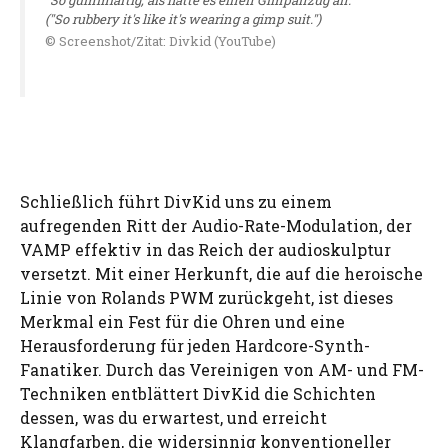
("So rubbery it's like it's wearing a gimp suit.")
© Screenshot/Zitat: Divkid (YouTube)
Schließlich führt DivKid uns zu einem
aufregenden Ritt der Audio-Rate-Modulation, der
VAMP effektiv in das Reich der audioskulptur
versetzt. Mit einer Herkunft, die auf die heroische
Linie von Rolands PWM zurückgeht, ist dieses
Merkmal ein Fest für die Ohren und eine
Herausforderung für jeden Hardcore-Synth-
Fanatiker. Durch das Vereinigen von AM- und FM-
Techniken entblättert DivKid die Schichten
dessen, was du erwartest, und erreicht
Klangfarben, die widersinnig konventioneller