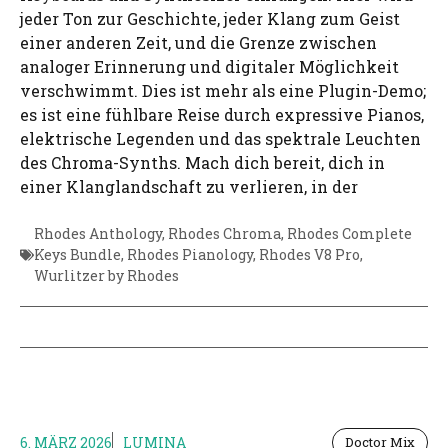
jeder Ton zur Geschichte, jeder Klang zum Geist
einer anderen Zeit, und die Grenze zwischen
analoger Erinnerung und digitaler Möglichkeit
verschwimmt. Dies ist mehr als eine Plugin-Demo;
es ist eine fühlbare Reise durch expressive Pianos,
elektrische Legenden und das spektrale Leuchten
des Chroma-Synths. Mach dich bereit, dich in
einer Klanglandschaft zu verlieren, in der
Rhodes Anthology
,
Rhodes Chroma
,
Rhodes Complete
Keys Bundle
,
Rhodes Pianology
,
Rhodes V8 Pro
,
Wurlitzer by Rhodes
6. MÄRZ 2026
LUMINA
Doctor Mix