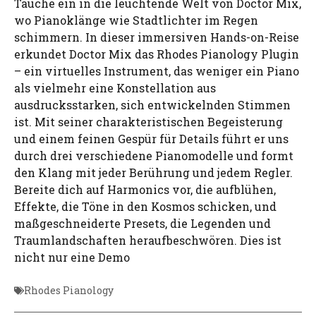
Tauche ein in die leuchtende Welt von Doctor Mix,
wo Pianoklänge wie Stadtlichter im Regen
schimmern. In dieser immersiven Hands-on-Reise
erkundet Doctor Mix das Rhodes Pianology Plugin
– ein virtuelles Instrument, das weniger ein Piano
als vielmehr eine Konstellation aus
ausdrucksstarken, sich entwickelnden Stimmen
ist. Mit seiner charakteristischen Begeisterung
und einem feinen Gespür für Details führt er uns
durch drei verschiedene Pianomodelle und formt
den Klang mit jeder Berührung und jedem Regler.
Bereite dich auf Harmonics vor, die aufblühen,
Effekte, die Töne in den Kosmos schicken, und
maßgeschneiderte Presets, die Legenden und
Traumlandschaften heraufbeschwören. Dies ist
nicht nur eine Demo
Rhodes Pianology