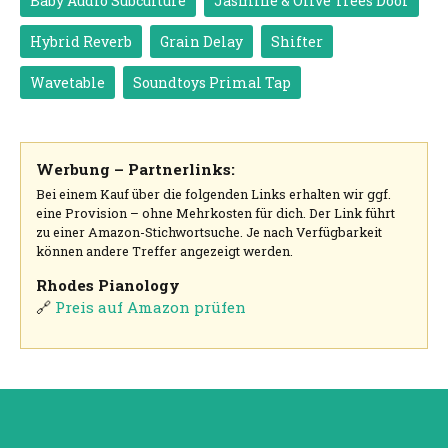
Baby Audio Subculture
Jasmine & Olive Trees Door
Hybrid Reverb
Grain Delay
Shifter
Wavetable
Soundtoys Primal Tap
Werbung – Partnerlinks:
Bei einem Kauf über die folgenden Links erhalten wir ggf.
eine Provision – ohne Mehrkosten für dich. Der Link führt
zu einer Amazon-Stichwortsuche. Je nach Verfügbarkeit
können andere Treffer angezeigt werden.
Rhodes Pianology
🔗
Preis auf Amazon prüfen