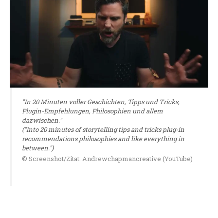
"In 20 Minuten voller Geschichten, Tipps und Tricks,
Plugin-Empfehlungen, Philosophien und allem
dazwischen."
("Into 20 minutes of storytelling tips and tricks plug-in
recommendations philosophies and like everything in
between.")
© Screenshot/Zitat: Andrewchapmancreative (YouTube)