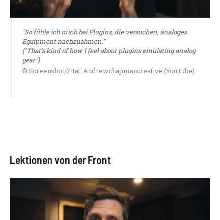
"So fühle ich mich bei Plugins, die versuchen, analoges
Equipment nachzuahmen."
("That's kind of how I feel about plugins emulating analog
gear.")
© Screenshot/Zitat: Andrewchapmancreative (YouTube)
Lektionen von der Front