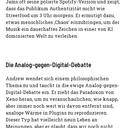
Jams oft seine polierte Spotify-Version und zeigt,
dass das Publikum Authentizität sucht wie
Streetfood um 3 Uhr morgens. Er ermutigt dazu,
etwas menschliches ‚Chaos‘ einzubringen, um der
Musik ein dauerhaftes Zeichen in einer von KI
dominierten Welt zu verleihen.
Die Analog-gegen-Digital-Debatte
Andrew wendet sich einem philosophischen
Thema zu und taucht in die ewige Analog-gegen-
Digital-Debatte ein. Er zieht das Paradoxon von
Xeno heran, um zu veranschaulichen, wie knapp,
aber immer noch weit wir davon entfernt sind,
analoge Wärme in Plugins zu reproduzieren.
Dieser Typ hat vielleicht neun Leben an
Meinungen, aber er glaubt, dass wir noch nicht