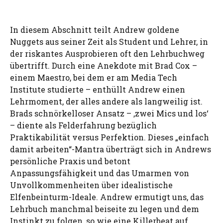
In diesem Abschnitt teilt Andrew goldene
Nuggets aus seiner Zeit als Student und Lehrer, in
der riskantes Ausprobieren oft den Lehrbuchweg
übertrifft. Durch eine Anekdote mit Brad Cox –
einem Maestro, bei dem er am Media Tech
Institute studierte – enthüllt Andrew einen
Lehrmoment, der alles andere als langweilig ist.
Brads schnörkelloser Ansatz – ‚zwei Mics und los‘
– diente als Felderfahrung bezüglich
Praktikabilität versus Perfektion. Dieses „einfach
damit arbeiten“-Mantra überträgt sich in Andrews
persönliche Praxis und betont
Anpassungsfähigkeit und das Umarmen von
Unvollkommenheiten über idealistische
Elfenbeinturm-Ideale. Andrew ermutigt uns, das
Lehrbuch manchmal beiseite zu legen und dem
Instinkt zu folgen, so wie eine Killerbeat auf