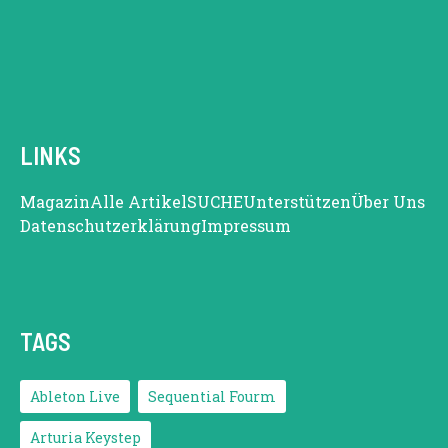
LINKS
Magazin
Alle Artikel
SUCHE
Unterstützen
Über Uns
Datenschutzerklärung
Impressum
TAGS
Ableton Live
Sequential Fourm
Arturia Keystep