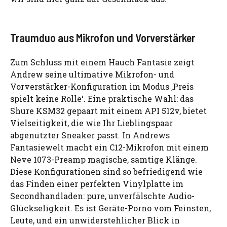
Traumduo aus Mikrofon und Vorverstärker
Zum Schluss mit einem Hauch Fantasie zeigt
Andrew seine ultimative Mikrofon- und
Vorverstärker-Konfiguration im Modus ‚Preis
spielt keine Rolle‘. Eine praktische Wahl: das
Shure KSM32 gepaart mit einem API 512v, bietet
Vielseitigkeit, die wie Ihr Lieblingspaar
abgenutzter Sneaker passt. In Andrews
Fantasiewelt macht ein C12-Mikrofon mit einem
Neve 1073-Preamp magische, samtige Klänge.
Diese Konfigurationen sind so befriedigend wie
das Finden einer perfekten Vinylplatte im
Secondhandladen: pure, unverfälschte Audio-
Glückseligkeit. Es ist Geräte-Porno vom Feinsten,
Leute, und ein unwiderstehlicher Blick in