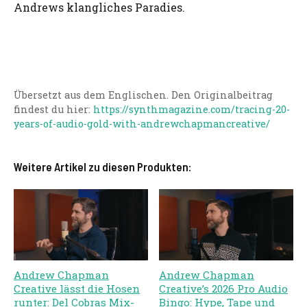
Andrews klangliches Paradies.
Übersetzt aus dem Englischen. Den Originalbeitrag
findest du hier:
https://synthmagazine.com/tracing-20-
years-of-audio-gold-with-andrewchapmancreative/
Weitere Artikel zu diesen Produkten:
Andrew Chapman
Andrew Chapman
Creative lässt die Hosen
Creative’s 2026 Pro Audio
runter: Del Cobras Mix-
Bingo: Hype, Tape und