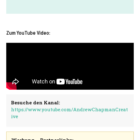
Zum YouTube Video:
Besuche den Kanal:
https://www.youtube.com/AndrewChapmanCreat
ive