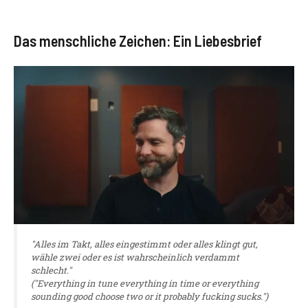
Das menschliche Zeichen: Ein Liebesbrief
"Alles im Takt, alles eingestimmt oder alles klingt gut,
wähle zwei oder es ist wahrscheinlich verdammt
schlecht."
("Everything in tune everything in time or everything
sounding good choose two or it probably fucking sucks.")