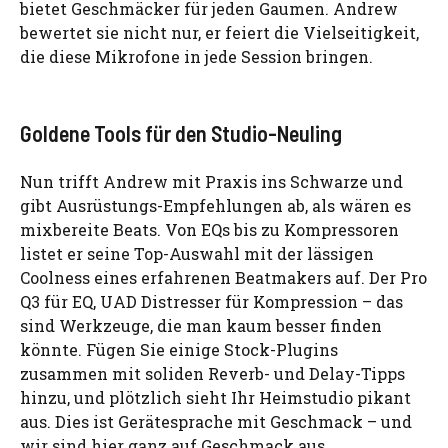
bietet Geschmäcker für jeden Gaumen. Andrew
bewertet sie nicht nur, er feiert die Vielseitigkeit,
die diese Mikrofone in jede Session bringen.
Goldene Tools für den Studio-Neuling
Nun trifft Andrew mit Praxis ins Schwarze und
gibt Ausrüstungs-Empfehlungen ab, als wären es
mixbereite Beats. Von EQs bis zu Kompressoren
listet er seine Top-Auswahl mit der lässigen
Coolness eines erfahrenen Beatmakers auf. Der Pro
Q3 für EQ, UAD Distresser für Kompression – das
sind Werkzeuge, die man kaum besser finden
könnte. Fügen Sie einige Stock-Plugins
zusammen mit soliden Reverb- und Delay-Tipps
hinzu, und plötzlich sieht Ihr Heimstudio pikant
aus. Dies ist Gerätesprache mit Geschmack – und
wir sind hier ganz auf Geschmack aus.