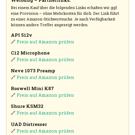
Werbung – Partnerlinks:
Bei einem Kauf über die folgenden Links erhalten wir ggf.
eine Provision – ohne Mehrkosten für dich. Der Link führt
zu einer Amazon-Stichwortsuche. Je nach Verfügbarkeit
können andere Treffer angezeigt werden.
API 512v
🔗
Preis auf Amazon prüfen
C12 Microphone
🔗
Preis auf Amazon prüfen
Neve 1073 Preamp
🔗
Preis auf Amazon prüfen
Roswell Mini K87
🔗
Preis auf Amazon prüfen
Shure KSM32
🔗
Preis auf Amazon prüfen
UAD Distresser
🔗
Preis auf Amazon prüfen