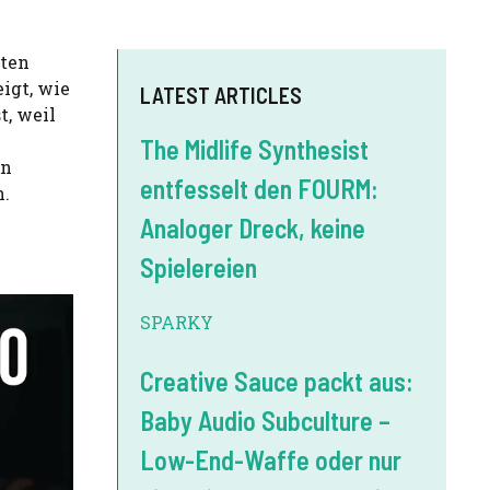
lten
igt, wie
LATEST ARTICLES
t, weil
The Midlife Synthesist
in
entfesselt den FOURM:
n.
Analoger Dreck, keine
Spielereien
SPARKY
Creative Sauce packt aus:
Baby Audio Subculture –
Low-End-Waffe oder nur