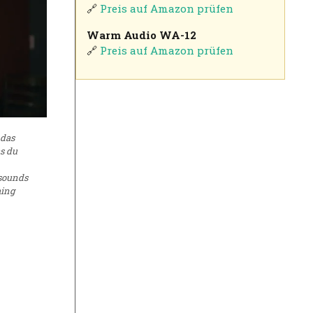
🔗
Preis auf Amazon prüfen
Warm Audio WA-12
🔗
Preis auf Amazon prüfen
 das
as du
 sounds
hing