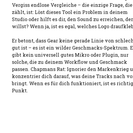
Vergiss endlose Vergleiche – die einzige Frage, die
zählt, ist: Löst dieses Tool ein Problem in deinem
Studio oder hilft es dir, den Sound zu erreichen, de
willst? Wenn ja, ist es egal, welches Logo draufkleb
Er betont, dass Gear keine gerade Linie von schlec
gut ist – es ist ein wilder Geschmacks-Spektrum. E
gibt kein universell gutes Mikro oder Plugin, nur
solche, die zu deinem Workflow und Geschmack
passen. Chapmans Rat: Ignorier den Markenkrieg 
konzentrier dich darauf, was deine Tracks nach v
bringt. Wenn es für dich funktioniert, ist es richtig
Punkt.