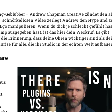
ing-Geblubber – Andrew Chapman Creative zündet den a
n, schnörkellosen Video zerlegt Andrew den Hype und ze
Ego manipulieren. Wenn du dich je schlecht gefühlt has
amp ausgegeben hast, ist das hier dein Weckruf. Es gibt
die Erinnerung, dass deine Ohren wichtiger sind als de
Brise für alle, die ihr Studio in der echten Welt aufbaue
ware
aus
st
n