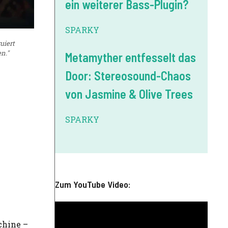
ein weiterer Bass-Plugin?
SPARKY
uiert
n."
Metamyther entfesselt das
Door: Stereosound-Chaos
von Jasmine & Olive Trees
SPARKY
Zum YouTube Video:
chine –