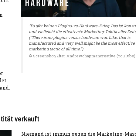
icht
en
"Es gibt keinen Plugins-vs-Hardware-Krieg. Das ist konstr
und vielleicht die effektivste Marketing-Taktik aller Zeite
("There is no plugins versus hardware war. Like, that is
manufactured and very well might be the most effective
marketing tactic of all time.")
© Screenshot/Zitat: Andrewchapmancreative (YouTube)
er
det
tand.
tität verkauft
Niemand ist immun gegen die Marketing-Mas