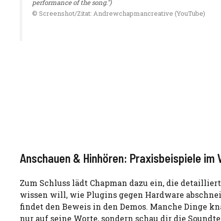
performance of the song.")
© Screenshot/Zitat: Andrewchapmancreative (YouTube)
Anschauen & Hinhören: Praxisbeispiele im 
Zum Schluss lädt Chapman dazu ein, die detaillier
wissen will, wie Plugins gegen Hardware abschne
findet den Beweis in den Demos. Manche Dinge kna
nur auf seine Worte, sondern schau dir die Soundt