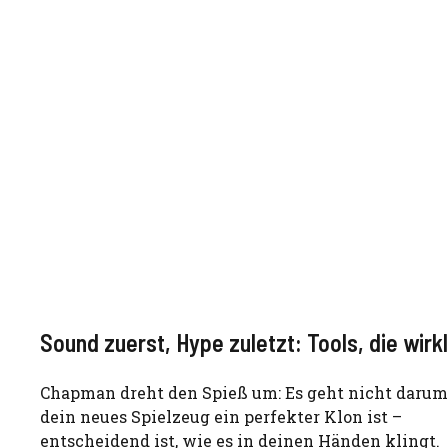
Sound zuerst, Hype zuletzt: Tools, die wirk
Chapman dreht den Spieß um: Es geht nicht darum,
dein neues Spielzeug ein perfekter Klon ist –
entscheidend ist, wie es in deinen Händen klingt.