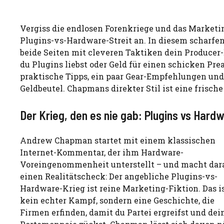
Vergiss die endlosen Forenkriege und das Market
Plugins-vs-Hardware-Streit an. In diesem scharfe
beide Seiten mit cleveren Taktiken dein Producer-
du Plugins liebst oder Geld für einen schicken Pre
praktische Tipps, ein paar Gear-Empfehlungen und 
Geldbeutel. Chapmans direkter Stil ist eine frische 
Der Krieg, den es nie gab: Plugins vs Hard
Andrew Chapman startet mit einem klassischen
Internet-Kommentar, der ihm Hardware-
Voreingenommenheit unterstellt – und macht dar
einen Realitätscheck: Der angebliche Plugins-vs-
Hardware-Krieg ist reine Marketing-Fiktion. Das i
kein echter Kampf, sondern eine Geschichte, die
Firmen erfinden, damit du Partei ergreifst und dei