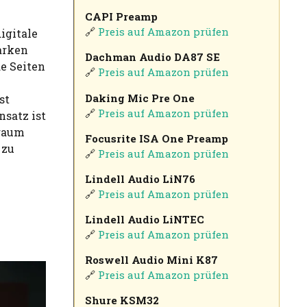
CAPI Preamp
🔗
Preis auf Amazon prüfen
igitale
arken
Dachman Audio DA87 SE
e Seiten
🔗
Preis auf Amazon prüfen
Daking Mic Pre One
st
🔗
Preis auf Amazon prüfen
nsatz ist
Traum
Focusrite ISA One Preamp
 zu
🔗
Preis auf Amazon prüfen
Lindell Audio LiN76
🔗
Preis auf Amazon prüfen
Lindell Audio LiNTEC
🔗
Preis auf Amazon prüfen
Roswell Audio Mini K87
🔗
Preis auf Amazon prüfen
Shure KSM32