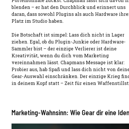
Portemonnaie zückst. Chapman lässt sich davon n
blenden – er hat den Durchblick und erinnert uns
daran, dass sowohl Plugins als auch Hardware ihr
Platz im Studio haben.
Die Botschaft ist simpel: Lass dich nicht in Lager
ziehen. Egal, ob du Plugin-Junkie oder Hardware-
Sammler bist – der einzige Verlierer ist deine
Kreativität, wenn du dich vom Marketing
vereinnahmen lässt. Chapmans Message ist klar:
Probier aus, hab Spaß und lass dich nicht von dein
Gear-Auswahl einschränken. Der einzige Krieg fin
in deinem Kopf statt – Zeit für einen Waffenstills
Marketing-Wahnsinn: Wie Gear dir eine Iden