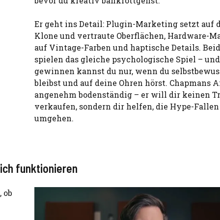
bevor du kreativ bankrottgehst.
Er geht ins Detail: Plugin-Marketing setzt auf d
Klone und vertraute Oberflächen, Hardware-M
auf Vintage-Farben und haptische Details. Beid
spielen das gleiche psychologische Spiel – und
gewinnen kannst du nur, wenn du selbstbewus
bleibst und auf deine Ohren hörst. Chapmans A
angenehm bodenständig – er will dir keinen 
verkaufen, sondern dir helfen, die Hype-Fallen
umgehen.
lich funktionieren
 ob