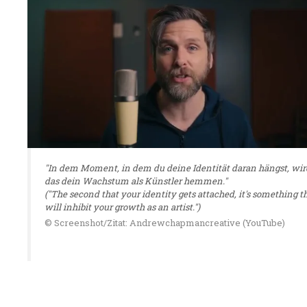
"In dem Moment, in dem du deine Identität daran hängst, wir
das dein Wachstum als Künstler hemmen."
("The second that your identity gets attached, it's something t
will inhibit your growth as an artist.")
© Screenshot/Zitat: Andrewchapmancreative (YouTube)