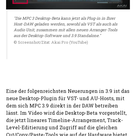
"Die MPC 3 Desktop-Beta kann jetzt als Plug-in in Ihrer
Host-DAW geladen werden, sowohl als VST als auch als
Audio Unit, zusammen mit allen neuen Arranger-Tools
aus der Desktop-Software und 3.9 Standalone."
© Screenshot/Zitat: Akai Pro (YouTube)
Eine der folgenreichsten Neuerungen in 3.9 ist das
neue Desktop-Plugin für VST- und AU-Hosts, mit
dem sich MPC 3.9 direkt in der DAW betreiben
lässt. Im Video wird die Desktop-Beta vorgestellt,
die jetzt lineares Timeline-Arrangement, Track-
Level-Editierung und Zugriff auf die gleichen
Cut/Copy/Paste-Tools wie auf der Hardware bietet.