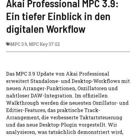
Akai Professional MPC 3.9:
Ein tiefer Einblick in den
digitalen Workflow
MPC 3.9
,
MPC Key 37 G2
Das MPC 3.9 Update von Akai Professional
erweitert Standalone- und Desktop-Workflows mit
neuen Arranger-Funktionen, Oszillatoren und
nahtloser DAW-Integration. Im offiziellen
Walkthrough werden die neuesten Oszillator- und
Editier-Features, das praktische Track-
Arrangement, die verbesserte Taktartsteuerung
und das neue Desktop-Plugin vorgestellt. Wir
analysieren, was tatsächlich demonstriert wird,