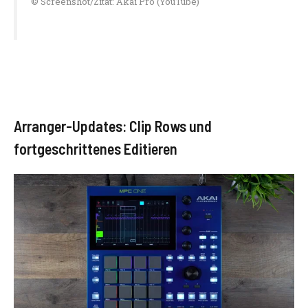
© Screenshot/Zitat: Akai Pro (YouTube)
Arranger-Updates: Clip Rows und
fortgeschrittenes Editieren