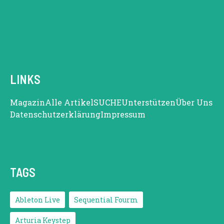
LINKS
Magazin
Alle Artikel
SUCHE
Unterstützen
Über Uns
Datenschutzerklärung
Impressum
TAGS
Ableton Live
Sequential Fourm
Arturia Keystep