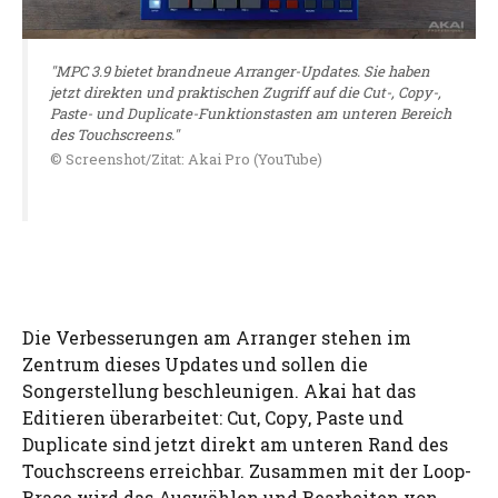
"MPC 3.9 bietet brandneue Arranger-Updates. Sie haben
jetzt direkten und praktischen Zugriff auf die Cut-, Copy-,
Paste- und Duplicate-Funktionstasten am unteren Bereich
des Touchscreens."
© Screenshot/Zitat: Akai Pro (YouTube)
Die Verbesserungen am Arranger stehen im
Zentrum dieses Updates und sollen die
Songerstellung beschleunigen. Akai hat das
Editieren überarbeitet: Cut, Copy, Paste und
Duplicate sind jetzt direkt am unteren Rand des
Touchscreens erreichbar. Zusammen mit der Loop-
Brace wird das Auswählen und Bearbeiten von