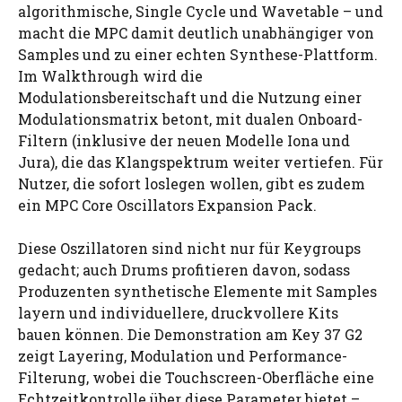
algorithmische, Single Cycle und Wavetable – und
macht die MPC damit deutlich unabhängiger von
Samples und zu einer echten Synthese-Plattform.
Im Walkthrough wird die
Modulationsbereitschaft und die Nutzung einer
Modulationsmatrix betont, mit dualen Onboard-
Filtern (inklusive der neuen Modelle Iona und
Jura), die das Klangspektrum weiter vertiefen. Für
Nutzer, die sofort loslegen wollen, gibt es zudem
ein MPC Core Oscillators Expansion Pack.
Diese Oszillatoren sind nicht nur für Keygroups
gedacht; auch Drums profitieren davon, sodass
Produzenten synthetische Elemente mit Samples
layern und individuellere, druckvollere Kits
bauen können. Die Demonstration am Key 37 G2
zeigt Layering, Modulation und Performance-
Filterung, wobei die Touchscreen-Oberfläche eine
Echtzeitkontrolle über diese Parameter bietet –