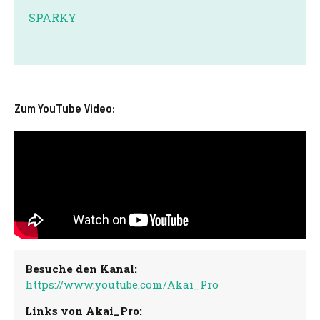
SPARKY
Zum YouTube Video:
Besuche den Kanal:
https://www.youtube.com/Akai_Pro
Links von Akai_Pro: