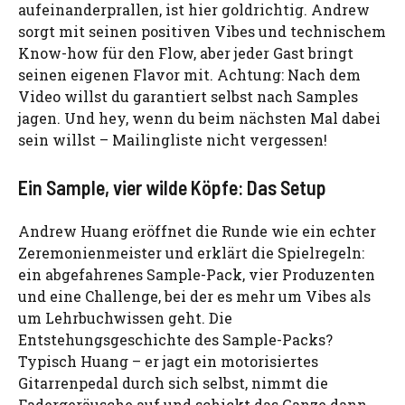
aufeinanderprallen, ist hier goldrichtig. Andrew
sorgt mit seinen positiven Vibes und technischem
Know-how für den Flow, aber jeder Gast bringt
seinen eigenen Flavor mit. Achtung: Nach dem
Video willst du garantiert selbst nach Samples
jagen. Und hey, wenn du beim nächsten Mal dabei
sein willst – Mailingliste nicht vergessen!
Ein Sample, vier wilde Köpfe: Das Setup
Andrew Huang eröffnet die Runde wie ein echter
Zeremonienmeister und erklärt die Spielregeln:
ein abgefahrenes Sample-Pack, vier Produzenten
und eine Challenge, bei der es mehr um Vibes als
um Lehrbuchwissen geht. Die
Entstehungsgeschichte des Sample-Packs?
Typisch Huang – er jagt ein motorisiertes
Gitarrenpedal durch sich selbst, nimmt die
Fadergeräusche auf und schickt das Ganze dann