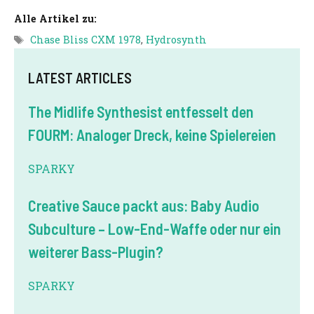
Alle Artikel zu:
Tags
Chase Bliss CXM 1978
,
Hydrosynth
LATEST ARTICLES
The Midlife Synthesist entfesselt den
FOURM: Analoger Dreck, keine Spielereien
SPARKY
Creative Sauce packt aus: Baby Audio
Subculture – Low-End-Waffe oder nur ein
weiterer Bass-Plugin?
SPARKY