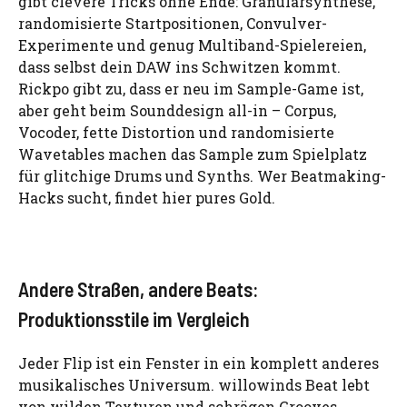
gibt clevere Tricks ohne Ende: Granularsynthese,
randomisierte Startpositionen, Convulver-
Experimente und genug Multiband-Spielereien,
dass selbst dein DAW ins Schwitzen kommt.
Rickpo gibt zu, dass er neu im Sample-Game ist,
aber geht beim Sounddesign all-in – Corpus,
Vocoder, fette Distortion und randomisierte
Wavetables machen das Sample zum Spielplatz
für glitchige Drums und Synths. Wer Beatmaking-
Hacks sucht, findet hier pures Gold.
Andere Straßen, andere Beats:
Produktionsstile im Vergleich
Jeder Flip ist ein Fenster in ein komplett anderes
musikalisches Universum. willowinds Beat lebt
von wilden Texturen und schrägen Grooves,