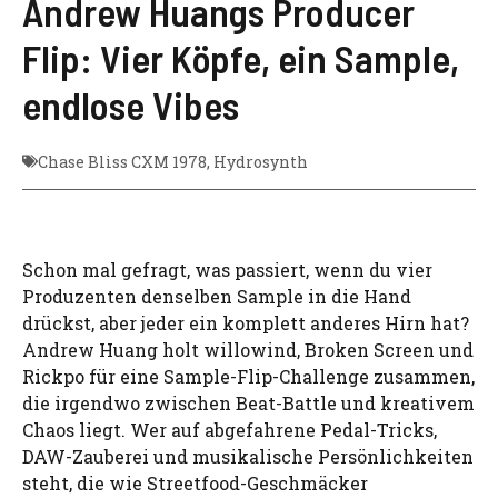
Andrew Huangs Producer
Flip: Vier Köpfe, ein Sample,
endlose Vibes
Chase Bliss CXM 1978
,
Hydrosynth
Schon mal gefragt, was passiert, wenn du vier
Produzenten denselben Sample in die Hand
drückst, aber jeder ein komplett anderes Hirn hat?
Andrew Huang holt willowind, Broken Screen und
Rickpo für eine Sample-Flip-Challenge zusammen,
die irgendwo zwischen Beat-Battle und kreativem
Chaos liegt. Wer auf abgefahrene Pedal-Tricks,
DAW-Zauberei und musikalische Persönlichkeiten
steht, die wie Streetfood-Geschmäcker