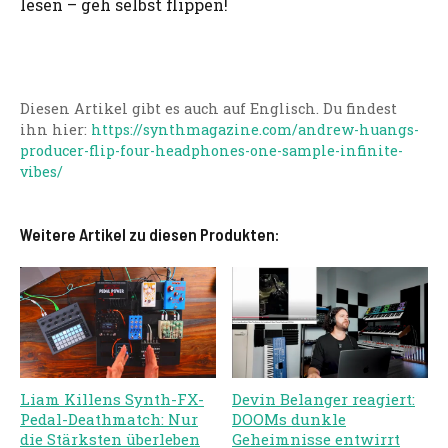
lesen – geh selbst flippen!
Diesen Artikel gibt es auch auf Englisch. Du findest
ihn hier:
https://synthmagazine.com/andrew-huangs-
producer-flip-four-headphones-one-sample-infinite-
vibes/
Weitere Artikel zu diesen Produkten:
Liam Killens Synth-FX-
Devin Belanger reagiert:
Pedal-Deathmatch: Nur
DOOMs dunkle
die Stärksten überleben
Geheimnisse entwirrt