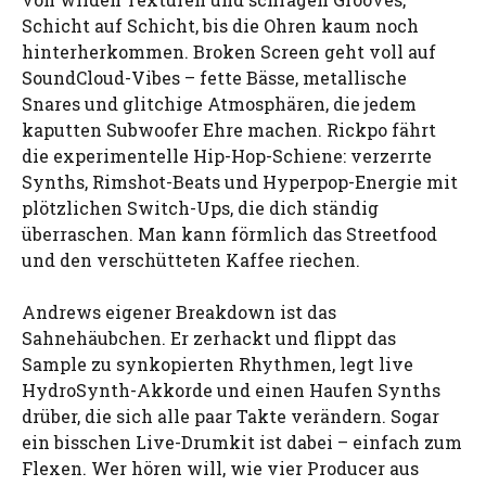
Schicht auf Schicht, bis die Ohren kaum noch
hinterherkommen. Broken Screen geht voll auf
SoundCloud-Vibes – fette Bässe, metallische
Snares und glitchige Atmosphären, die jedem
kaputten Subwoofer Ehre machen. Rickpo fährt
die experimentelle Hip-Hop-Schiene: verzerrte
Synths, Rimshot-Beats und Hyperpop-Energie mit
plötzlichen Switch-Ups, die dich ständig
überraschen. Man kann förmlich das Streetfood
und den verschütteten Kaffee riechen.
Andrews eigener Breakdown ist das
Sahnehäubchen. Er zerhackt und flippt das
Sample zu synkopierten Rhythmen, legt live
HydroSynth-Akkorde und einen Haufen Synths
drüber, die sich alle paar Takte verändern. Sogar
ein bisschen Live-Drumkit ist dabei – einfach zum
Flexen. Wer hören will, wie vier Producer aus