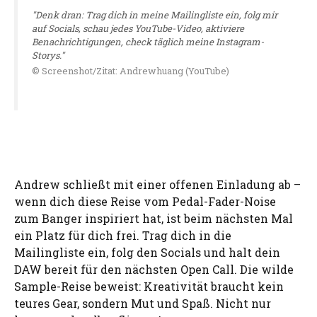
"Denk dran: Trag dich in meine Mailingliste ein, folg mir
auf Socials, schau jedes YouTube-Video, aktiviere
Benachrichtigungen, check täglich meine Instagram-
Storys."
© Screenshot/Zitat: Andrewhuang (YouTube)
Andrew schließt mit einer offenen Einladung ab –
wenn dich diese Reise vom Pedal-Fader-Noise
zum Banger inspiriert hat, ist beim nächsten Mal
ein Platz für dich frei. Trag dich in die
Mailingliste ein, folg den Socials und halt dein
DAW bereit für den nächsten Open Call. Die wilde
Sample-Reise beweist: Kreativität braucht kein
teures Gear, sondern Mut und Spaß. Nicht nur