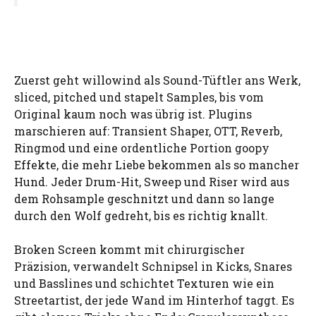
Zuerst geht willowind als Sound-Tüftler ans Werk,
sliced, pitched und stapelt Samples, bis vom
Original kaum noch was übrig ist. Plugins
marschieren auf: Transient Shaper, OTT, Reverb,
Ringmod und eine ordentliche Portion goopy
Effekte, die mehr Liebe bekommen als so mancher
Hund. Jeder Drum-Hit, Sweep und Riser wird aus
dem Rohsample geschnitzt und dann so lange
durch den Wolf gedreht, bis es richtig knallt.
Broken Screen kommt mit chirurgischer
Präzision, verwandelt Schnipsel in Kicks, Snares
und Basslines und schichtet Texturen wie ein
Streetartist, der jede Wand im Hinterhof taggt. Es