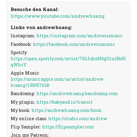
Besuche den Kanal:
https://www.youtube.com/andrewhuang
Links von andrewhuang:
Instagram:
https://instagram.com/andrewismusic
Facebook:
https://facebook.com/andrewismusic
Spotify:
https://open.spotify.com/artist/7HifubxN0gO1nHbRI
qWhrY
Apple Music:
https://music.apple.com/us/artist/andrew-
huang/130057628
Bandcamp:
https://andrewhuang.bandcamp.com
My plugin:
https://babyaud.io/transit
My book:
https://andrewhuang.com/book
My online class:
https://studio.com/andrew
Flip Sampler:
https://flipsampler.com
Join my Patreon: