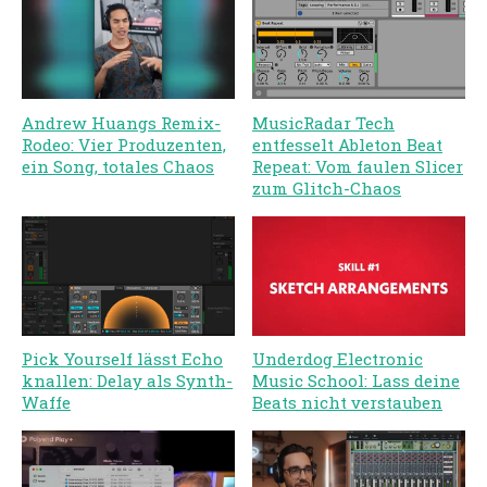
Andrew Huangs Remix-
MusicRadar Tech
Rodeo: Vier Produzenten,
entfesselt Ableton Beat
ein Song, totales Chaos
Repeat: Vom faulen Slicer
zum Glitch-Chaos
Pick Yourself lässt Echo
Underdog Electronic
knallen: Delay als Synth-
Music School: Lass deine
Waffe
Beats nicht verstauben