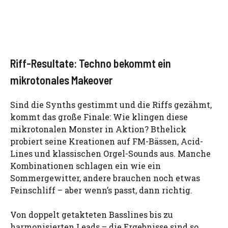
Riff-Resultate: Techno bekommt ein
mikrotonales Makeover
Sind die Synths gestimmt und die Riffs gezähmt,
kommt das große Finale: Wie klingen diese
mikrotonalen Monster in Aktion? Bthelick
probiert seine Kreationen auf FM-Bässen, Acid-
Lines und klassischen Orgel-Sounds aus. Manche
Kombinationen schlagen ein wie ein
Sommergewitter, andere brauchen noch etwas
Feinschliff – aber wenn’s passt, dann richtig.
Von doppelt getakteten Basslines bis zu
harmonisierten Leads – die Ergebnisse sind so