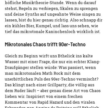
höfliche Musiktheorie-Stunde. Wenn du darauf
stehst, Regeln zu verbiegen, Skalen zu sprengen
und deine Synths auf ungeahnte Weise singen zu
lassen, bist du hier genau richtig. Also schnapp dir
ein kühles Bier, Kumpel, und lass uns sehen, wie
tief das mikrotonale Kaninchenloch wirklich ist.
Mikrotonales Chaos trifft 90er-Techno
Gleich zu Beginn wirft uns Bthelick ins kalte
Wasser mit einer Frage, die nur ein echter Klang-
Draufgänger stellen würde: Was passiert, wenn
man mikrotonalen Math Rock mit dem
unerbittlichen Puls des 90er-Techno vermischt?
Das klingt nach einer Grillparty, die völlig aus
dem Ruder läuft – aber genau diese Art von Chaos
lieben wir. Inspiriert von einem frechen
Kommentar von Rapid Hazard und den viralen
Eskapaden von Angine de Poitrine will Bthelick