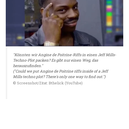
"Könnten wir Angine de Poitrine-Riffs in einen Jeff Mills-
Techno-Plot packen? Es gibt nur einen Weg, das
herauszufinden."
("Could we put Angine de Poitrine riffs inside of a Jeff
Mills techno plot? There's only one way to find out.")
© Screenshot/Zitat: Bthelick (YouTube)