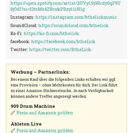
https://open.spotify.com/artist/2UYyL9j9Rrdy0qF9U
8jOdI?si=f3tsMs4ZRcukPBzyl1iN1g
Instagram:
https://instagram.com/bthelickmusic
SoundCloud:
https://soundcloud.com/bthelick
Ko-Fi:
https://ko-fi.com/bthelick
facebook:
https://facebook.com/bthelick
Twitter:
https://twitter.com/BtheLick
Werbung – Partnerlinks:
Bei einem Kauf über die folgenden Links erhalten wir ggf.
eine Provision – ohne Mehrkosten für dich. Der Link führt
zu einer Amazon-Stichwortsuche. Je nach Verfügbarkeit
können andere Treffer angezeigt werden.
909 Drum Machine
🔗
Preis auf Amazon prüfen
Ableton Live
🔗
Preis auf Amazon prüfen