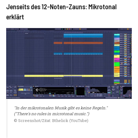
Jenseits des 12-Noten-Zauns: Mikrotonal
erklärt
"In der mikrotonalen Musik gibt es keine Regeln."
("There's no rules in microtonal music.")
© Screenshot/Zitat: Bthelick (YouTube)