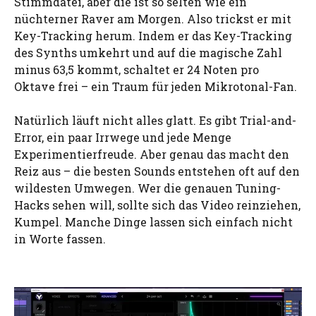
Stimmdatei, aber die ist so selten wie ein
nüchterner Raver am Morgen. Also trickst er mit
Key-Tracking herum. Indem er das Key-Tracking
des Synths umkehrt und auf die magische Zahl
minus 63,5 kommt, schaltet er 24 Noten pro
Oktave frei – ein Traum für jeden Mikrotonal-Fan.
Natürlich läuft nicht alles glatt. Es gibt Trial-and-
Error, ein paar Irrwege und jede Menge
Experimentierfreude. Aber genau das macht den
Reiz aus – die besten Sounds entstehen oft auf den
wildesten Umwegen. Wer die genauen Tuning-
Hacks sehen will, sollte sich das Video reinziehen,
Kumpel. Manche Dinge lassen sich einfach nicht
in Worte fassen.