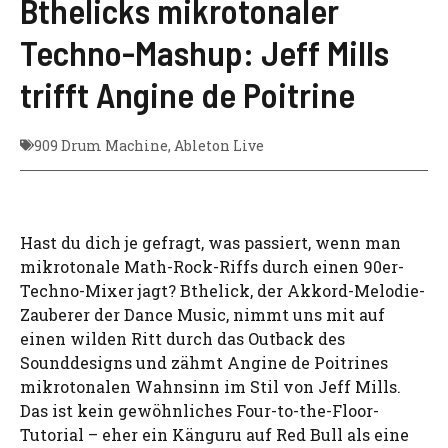
Bthelicks mikrotonaler
Techno-Mashup: Jeff Mills
trifft Angine de Poitrine
909 Drum Machine
,
Ableton Live
Hast du dich je gefragt, was passiert, wenn man
mikrotonale Math-Rock-Riffs durch einen 90er-
Techno-Mixer jagt? Bthelick, der Akkord-Melodie-
Zauberer der Dance Music, nimmt uns mit auf
einen wilden Ritt durch das Outback des
Sounddesigns und zähmt Angine de Poitrines
mikrotonalen Wahnsinn im Stil von Jeff Mills.
Das ist kein gewöhnliches Four-to-the-Floor-
Tutorial – eher ein Känguru auf Red Bull als eine