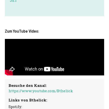
JET
Zum YouTube Video:
Besuche den Kanal:
https://www.youtube.com/Bthelick
Links von Bthelick:
Spotify: