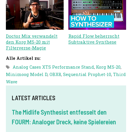
Rapid Flow beherrscht
Doctor Mix verwandelt
Subtraktive Synthese
den Korg MS-20 mit
Filterverse-Magie
Alle Artikel zu:
Tags
Analog Cases XTS Performance Stand
,
Korg MS-20
,
Minimoog Model D
,
OBX8
,
Sequential Prophet-10
,
Third
Wave
LATEST ARTICLES
The Midlife Synthesist entfesselt den
FOURM: Analoger Dreck, keine Spielereien