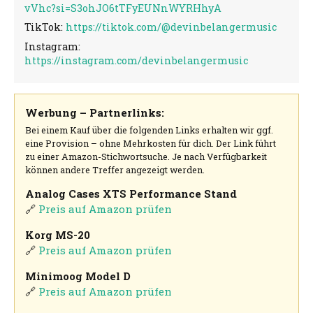
vVhc?si=S3ohJO6tTFyEUNnWYRHhyA
TikTok:
https://tiktok.com/@devinbelangermusic
Instagram:
https://instagram.com/devinbelangermusic
Werbung – Partnerlinks:
Bei einem Kauf über die folgenden Links erhalten wir ggf.
eine Provision – ohne Mehrkosten für dich. Der Link führt
zu einer Amazon-Stichwortsuche. Je nach Verfügbarkeit
können andere Treffer angezeigt werden.
Analog Cases XTS Performance Stand
🔗
Preis auf Amazon prüfen
Korg MS-20
🔗
Preis auf Amazon prüfen
Minimoog Model D
🔗
Preis auf Amazon prüfen