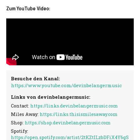
Zum YouTube Video:
Besuche den Kanal:
https://www.youtube.com/devinbelangermusic
Links von devinbelangermusic:
Contact:
https://links.devinbelangermusic.com
Miles Away:
https://links.thisismilesaway.com
Shop:
https://shop.devinbelangermusic.com
Spotify:
https://open.spotify.com/artist/2tKZtILzbDFiX4Y6gS