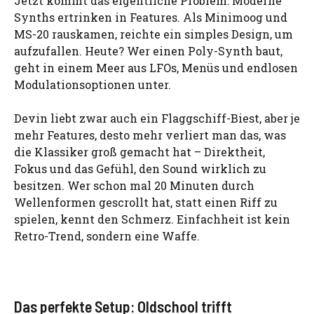
Jetzt kommt das eigentliche Problem: Moderne
Synths ertrinken in Features. Als Minimoog und
MS-20 rauskamen, reichte ein simples Design, um
aufzufallen. Heute? Wer einen Poly-Synth baut,
geht in einem Meer aus LFOs, Menüs und endlosen
Modulationsoptionen unter.
Devin liebt zwar auch ein Flaggschiff-Biest, aber je
mehr Features, desto mehr verliert man das, was
die Klassiker groß gemacht hat – Direktheit,
Fokus und das Gefühl, den Sound wirklich zu
besitzen. Wer schon mal 20 Minuten durch
Wellenformen gescrollt hat, statt einen Riff zu
spielen, kennt den Schmerz. Einfachheit ist kein
Retro-Trend, sondern eine Waffe.
Das perfekte Setup: Oldschool trifft