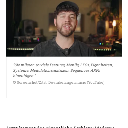
"Sie müssen so viele Features, Menüs, LFOs, Eigenheiten,
Systeme, Modulationsmatrizen, Sequencer, ARPs
hinzufügen."
© Screenshot/Zitat: Devinbelangermusic (YouTube)