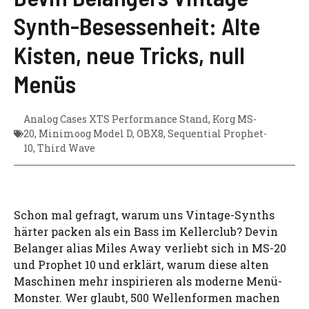
Synth-Besessenheit: Alte
Kisten, neue Tricks, null
Menüs
Analog Cases XTS Performance Stand
,
Korg MS-
20
,
Minimoog Model D
,
OBX8
,
Sequential Prophet-
10
,
Third Wave
Schon mal gefragt, warum uns Vintage-Synths
härter packen als ein Bass im Kellerclub? Devin
Belanger alias Miles Away verliebt sich in MS-20
und Prophet 10 und erklärt, warum diese alten
Maschinen mehr inspirieren als moderne Menü-
Monster. Wer glaubt, 500 Wellenformen machen