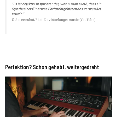
"Es ist objektiv inspirierender, wenn man weiß, dass ein
Synthesizer für etwas Ehrfurchtgebietendes verwendet
wurde."
© Screenshot/Zitat: Devinbelangermusic (YouTube)
Perfektion? Schon gehabt, weitergedreht