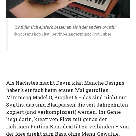
"Es fühlt sich einfach besser an als jeder andere Synth."
© Screenshot/Zitat: Devinbelangermusic (YouTube)
Als Nächstes macht Devin klar: Manche Designs
haben’s einfach beim ersten Mal getroffen.
Minimoog Model D, Prophet 5 – das sind nicht nur
Synths, das sind Blaupausen, die seit Jahrzehnten
kopiert (und verkompliziert) werden. Ihr Genie
liegt darin, kreativen Flow mit genau der
richtigen Portion Komplexität zu verbinden – von
der Idee direkt zum Bass, ohne Menü-Gewühle.