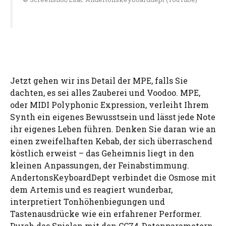
Jetzt gehen wir ins Detail der MPE, falls Sie
dachten, es sei alles Zauberei und Voodoo. MPE,
oder MIDI Polyphonic Expression, verleiht Ihrem
Synth ein eigenes Bewusstsein und lässt jede Note
ihr eigenes Leben führen. Denken Sie daran wie an
einen zweifelhaften Kebab, der sich überraschend
köstlich erweist – das Geheimnis liegt in den
kleinen Anpassungen, der Feinabstimmung.
AndertonsKeyboardDept verbindet die Osmose mit
dem Artemis und es reagiert wunderbar,
interpretiert Tonhöhenbiegungen und
Tastenausdrücke wie ein erfahrener Performer.
Durch das Spielen mit den CC74-Datenparametern