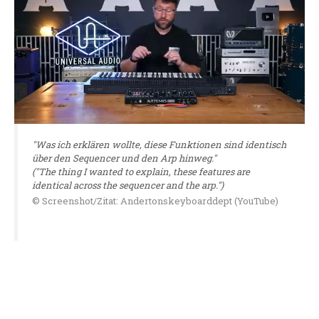
"Was ich erklären wollte, diese Funktionen sind identisch
über den Sequencer und den Arp hinweg."
("The thing I wanted to explain, these features are
identical across the sequencer and the arp.")
© Screenshot/Zitat: Andertonskeyboarddept (YouTube)