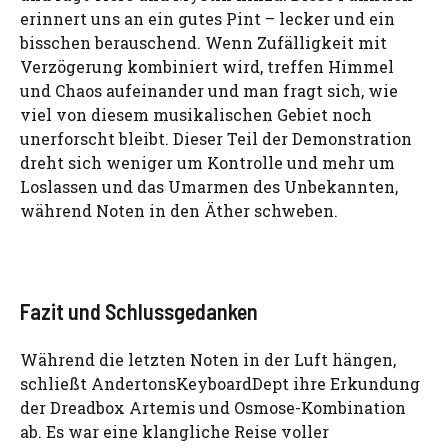
erinnert uns an ein gutes Pint – lecker und ein
bisschen berauschend. Wenn Zufälligkeit mit
Verzögerung kombiniert wird, treffen Himmel
und Chaos aufeinander und man fragt sich, wie
viel von diesem musikalischen Gebiet noch
unerforscht bleibt. Dieser Teil der Demonstration
dreht sich weniger um Kontrolle und mehr um
Loslassen und das Umarmen des Unbekannten,
während Noten in den Äther schweben.
Fazit und Schlussgedanken
Während die letzten Noten in der Luft hängen,
schließt AndertonsKeyboardDept ihre Erkundung
der Dreadbox Artemis und Osmose-Kombination
ab. Es war eine klangliche Reise voller