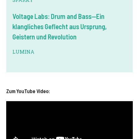
Voltage Labs: Drum and Bass—Ein
klangliches Geflecht aus Ursprung,
Geistern und Revolution
LUMINA
Zum YouTube Video: