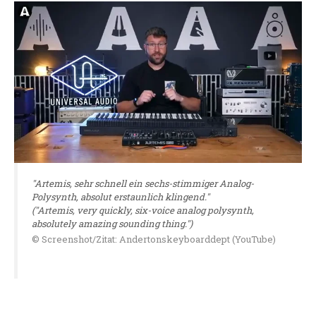
"Artemis, sehr schnell ein sechs-stimmiger Analog-
Polysynth, absolut erstaunlich klingend."
("Artemis, very quickly, six-voice analog polysynth,
absolutely amazing sounding thing.")
© Screenshot/Zitat: Andertonskeyboarddept (YouTube)