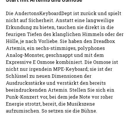
Die AndertonsKeyboardDept ist zurück und spielt
nicht auf Sicherheit. Anstatt eine langweilige
Erkundung zu bieten, tauchen sie direkt in die
feurigen Tiefen des klanglichen Himmels oder der
Hölle, je nach Vorliebe. Sie haben den Dreadbox
Artemis, ein sechs-stimmiges, polyphones
Analog-Monster, geschnappt und mit dem
Expressive E Osmose kombiniert. Die Osmose ist
nicht nur irgendein MPE-Keyboard; sie ist der
Schlüssel zu neuen Dimensionen der
Ausdrucksstärke und verstärkt den bereits
beeindruckenden Artemis. Stellen Sie sich ein
Punk-Konzert vor, bei dem jede Note vor roher
Energie strotzt, bereit, die Musikszene
aufzumischen. So setzen sie die Bühne.