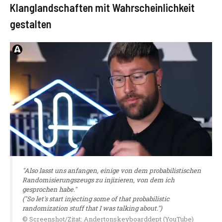
Klanglandschaften mit Wahrscheinlichkeit
gestalten
"Also lasst uns anfangen, einige von dem probabilistischen
Randomisierungszeugs zu injizieren, von dem ich
gesprochen habe."
("So let's start injecting some of that probabilistic
randomization stuff that I was talking about.")
© Screenshot/Zitat: Andertonskeyboarddept (YouTube)