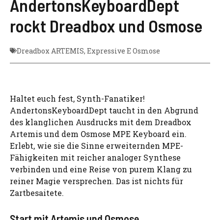
AndertonsKeyboardDept
rockt Dreadbox und Osmose
Dreadbox ARTEMIS
,
Expressive E Osmose
Haltet euch fest, Synth-Fanatiker!
AndertonsKeyboardDept taucht in den Abgrund
des klanglichen Ausdrucks mit dem Dreadbox
Artemis und dem Osmose MPE Keyboard ein.
Erlebt, wie sie die Sinne erweiternden MPE-
Fähigkeiten mit reicher analoger Synthese
verbinden und eine Reise von purem Klang zu
reiner Magie versprechen. Das ist nichts für
Zartbesaitete.
Start mit Artemis und Osmose