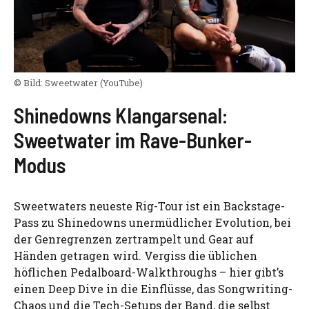
© Bild:
Sweetwater
(YouTube)
Shinedowns Klangarsenal:
Sweetwater im Rave-Bunker-
Modus
Sweetwaters neueste Rig-Tour ist ein Backstage-
Pass zu Shinedowns unermüdlicher Evolution, bei
der Genregrenzen zertrampelt und Gear auf
Händen getragen wird. Vergiss die üblichen
höflichen Pedalboard-Walkthroughs – hier gibt’s
einen Deep Dive in die Einflüsse, das Songwriting-
Chaos und die Tech-Setups der Band, die selbst